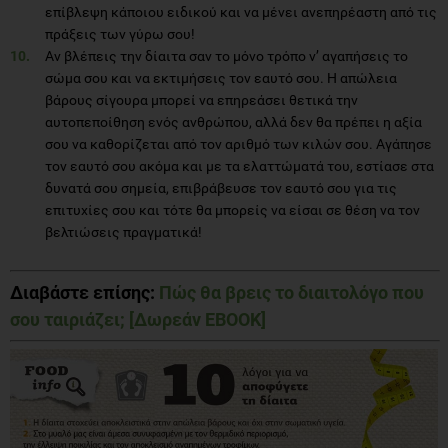
επίβλεψη κάποιου ειδικού και να μένει ανεπηρέαστη από τις
πράξεις των γύρω σου!
Αν βλέπεις την δίαιτα σαν το μόνο τρόπο ν’ αγαπήσεις το
σώμα σου και να εκτιμήσεις τον εαυτό σου. Η απώλεια
βάρους σίγουρα μπορεί να επηρεάσει θετικά την
αυτοπεποίθηση ενός ανθρώπου, αλλά δεν θα πρέπει η αξία
σου να καθορίζεται από τον αριθμό των κιλών σου. Αγάπησε
τον εαυτό σου ακόμα και με τα ελαττώματά του, εστίασε στα
δυνατά σου σημεία, επιβράβευσε τον εαυτό σου για τις
επιτυχίες σου και τότε θα μπορείς να είσαι σε θέση να τον
βελτιώσεις πραγματικά!
Διαβάστε επίσης:
Πώς θα βρεις το διαιτολόγο που
σου ταιριάζει; [Δωρεάν EBOOK]