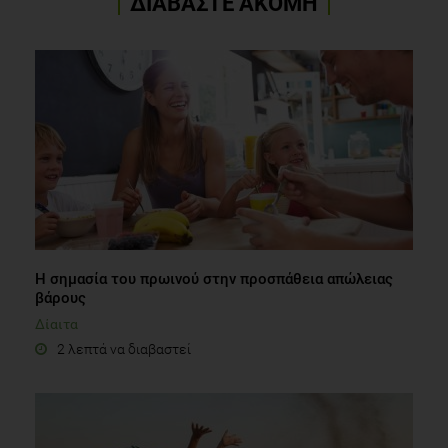
ΔΙΑΒΑΣΤΕ ΑΚΟΜΗ
Η σημασία του πρωινού στην προσπάθεια απώλειας
βάρους
Δίαιτα
2 λεπτά να διαβαστεί