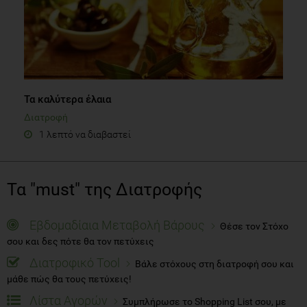
Τα καλύτερα έλαια
Διατροφή
1 λεπτό να διαβαστεί
Τα "must" της Διατροφής
Εβδομαδίαια Μεταβολή Βάρους
Θέσε τον Στόχο
σου και δες πότε θα τον πετύχεις
Διατροφικό Tool
Βάλε στόχους στη διατροφή σου και
μάθε πώς θα τους πετύχεις!
Λίστα Αγορών
Συμπλήρωσε το Shopping List σου, με