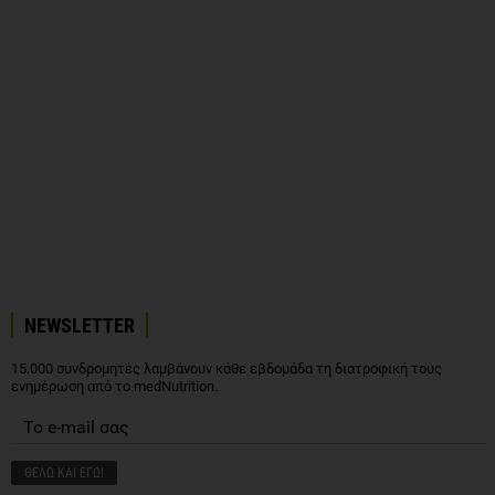
NEWSLETTER
15.000 συνδρομητές λαμβάνουν κάθε εβδομάδα τη διατροφική τους
ενημέρωση από το medNutrition.