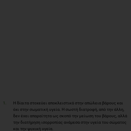
Η δίαιτα στοχεύει αποκλειστικά στην απώλεια βάρους και
όχι στην σωματική υγεία. Η σωστή διατροφή, από την άλλη,
δεν έχει απαραίτητα ως σκοπό την μείωση του βάρους, αλλά
την διατήρηση ισορροπίας ανάμεσα στην υγεία του σώματος
και την ψυχική υγεία.