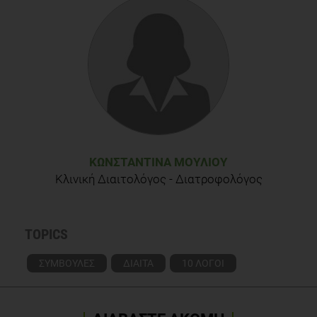
ΚΩΝΣΤΑΝΤΊΝΑ ΜΟΎΛΙΟΥ
Κλινική Διαιτολόγος - Διατροφολόγος
TOPICS
ΣΥΜΒΟΥΛΕΣ
ΔΙΑΙΤΑ
10 ΛΟΓΟΙ