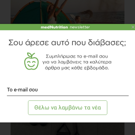
×
Camping και Διατροφή
Οικογένεια
4 λεπτά να διαβαστεί