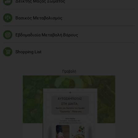
Δείκτης Μάζας Σώματος
Βασικός Μεταβολισμός
Εβδομαδιαία Μεταβολή Βάρους
Shopping List
Προβολή