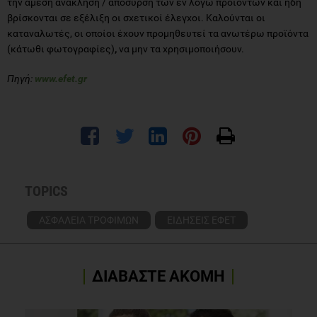
την άμεση ανάκληση / απόσυρση των εν λόγω προϊόντων και ήδη
βρίσκονται σε εξέλιξη οι σχετικοί έλεγχοι. Καλούνται οι
καταναλωτές, οι οποίοι έχουν προμηθευτεί τα ανωτέρω προϊόντα
(κάτωθι φωτογραφίες)
,
να μην τα χρησιμοποιήσουν.
Πηγή:
www.efet.gr
TOPICS
ΑΣΦΑΛΕΙΑ ΤΡΟΦΙΜΩΝ
ΕΙΔΗΣΕΙΣ ΕΦΕΤ
ΔΙΑΒΑΣΤΕ ΑΚΟΜΗ