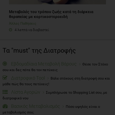
Μεταβολές του τρόπου ζωής κατά τη διάρκεια
θεραπείας με κορτικοστεροειδή
Άλλες Παθήσεις
4 λεπτά να διαβαστεί
Τα "must" της Διατροφής
Εβδομαδίαια Μεταβολή Βάρους
Θέσε τον Στόχο
σου και δες πότε θα τον πετύχεις
Διατροφικό Tool
Βάλε στόχους στη διατροφή σου και
μάθε πώς θα τους πετύχεις!
Λίστα Αγορών
Συμπλήρωσε το Shopping List σου, με
διατροφικό νου
Βασικός Μεταβολισμός
Πόσο υψηλός είναι ο
μεταβολισμός σου;