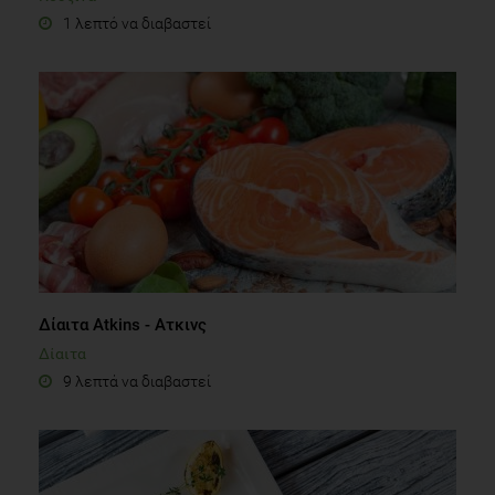
1 λεπτό να διαβαστεί
Δίαιτα Atkins - Ατκινς
Δίαιτα
9 λεπτά να διαβαστεί