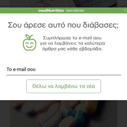
×
VIDEO
Ψάρια: Το φαγητό για καλή νοητική λειτουργία
Συστάσεις Διατροφής
3 λεπτά να διαβαστεί