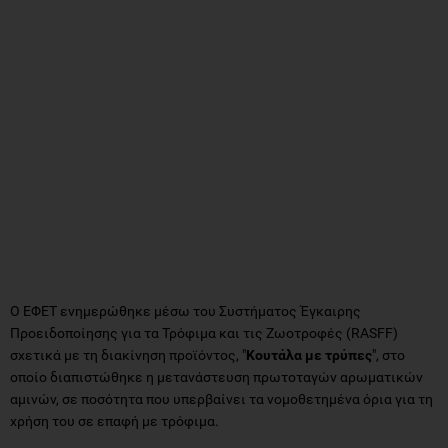
Ο ΕΦΕΤ ενημερώθηκε μέσω του Συστήματος Έγκαιρης
Προειδοποίησης για τα Τρόφιμα και τις Ζωοτροφές (RASFF)
σχετικά με τη διακίνηση προϊόντος, "
Kουτάλα με τρύπες
", στο
οποίο διαπιστώθηκε η μετανάστευση πρωτοταγών αρωματικών
αμινών, σε ποσότητα που υπερβαίνει τα νομοθετημένα όρια για τη
χρήση του σε επαφή με τρόφιμα.