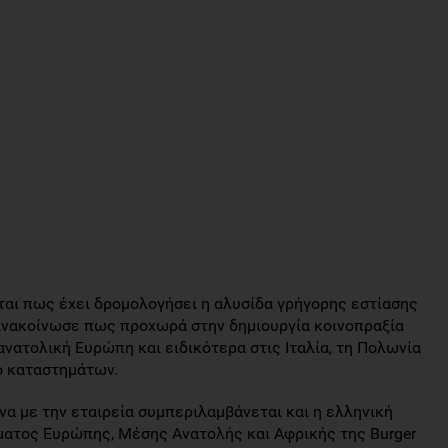
ται πως έχει δρομολογήσει η αλυσίδα γρήγορης εστίασης
α ανακοίνωσε πως προχωρά στην δημιουργία κοινοπραξία
ανατολική Ευρώπη και ειδικότερα στις Ιταλία, τη Πολωνία
υο καταστημάτων.
α με την εταιρεία συμπεριλαμβάνεται και η ελληνική
ήματος Ευρώπης, Μέσης Ανατολής και Αφρικής της Burger