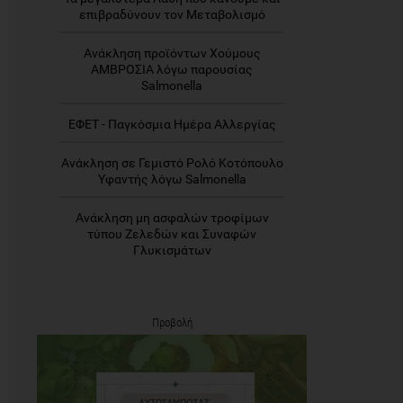
επιβραδύνουν τον Μεταβολισμό
Ανάκληση προϊόντων Χούμους
ΑΜΒΡΟΣΙΑ λόγω παρουσίας
Salmonella
ΕΦΕΤ - Παγκόσμια Ημέρα Αλλεργίας
Ανάκληση σε Γεμιστό Ρολό Κοτόπουλο
Υφαντής λόγω Salmonella
Ανάκληση μη ασφαλών τροφίμων
τύπου Ζελεδών και Συναφών
Γλυκισμάτων
Προβολή