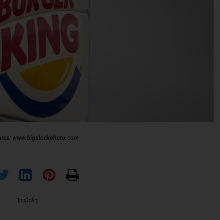
urce: www.bigstockphoto.com
Προβολή