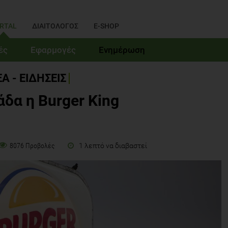
RTAL
ΔΙΑΙΤΟΛΟΓΟΣ
E-SHOP
ές
Εφαρμογές
Ενημέρωση
Α - ΕΙΔΗΣΕΙΣ
άδα η Burger King
1 λεπτό να διαβαστεί
8076 Προβολές