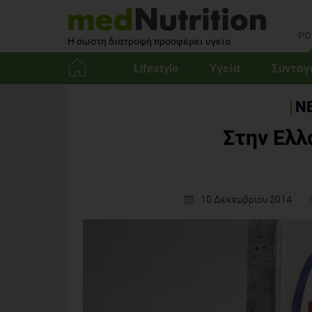
PO
Η σωστή διατροφή προσφέρει υγεία
Lifestyle
Υγεία
Συνταγ
Αρχική
ΝΕ
Στην Ελλ
10 Δεκεμβρίου 2014