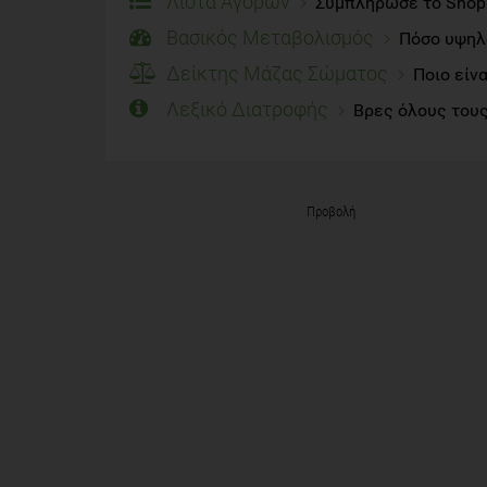
Λίστα Αγορών
Συμπλήρωσε το Shoppi
Βασικός Μεταβολισμός
Πόσο υψηλό
Δείκτης Μάζας Σώματος
Ποιο είν
Λεξικό Διατροφής
Βρες όλους τους
Προβολή