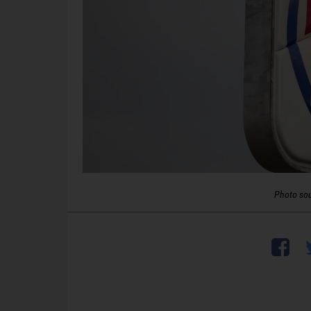
Photo so