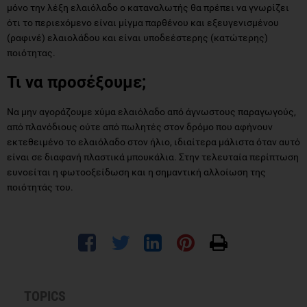
μόνο την λέξη ελαιόλαδο ο καταναλωτής θα πρέπει να γνωρίζει
ότι το περιεχόμενο είναι μίγμα παρθένου και εξευγενισμένου
(ραφινέ) ελαιολάδου και είναι υποδεέστερης (κατώτερης)
ποιότητας.
Τι να προσέξουμε;
Να μην αγοράζουμε χύμα ελαιόλαδο από άγνωστους παραγωγούς,
από πλανόδιους ούτε από πωλητές στον δρόμο που αφήνουν
εκτεθειμένο το ελαιόλαδο στον ήλιο, ιδιαίτερα μάλιστα όταν αυτό
είναι σε διαφανή πλαστικά μπουκάλια. Στην τελευταία περίπτωση
ευνοείται η φωτοοξείδωση και η σημαντική αλλοίωση της
ποιότητάς του.
TOPICS