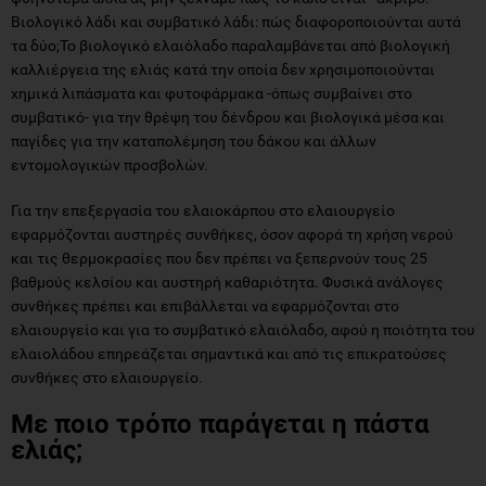
Βιολογικό λάδι και συμβατικό λάδι: πώς διαφοροποιούνται αυτά
τα δύο;Το βιολογικό ελαιόλαδο παραλαμβάνεται από βιολογική
καλλιέργεια της ελιάς κατά την οποία δεν χρησιμοποιούνται
χημικά λιπάσματα και φυτοφάρμακα -όπως συμβαίνει στο
συμβατικό- για την θρέψη του δένδρου και βιολογικά μέσα και
παγίδες για την καταπολέμηση του δάκου και άλλων
εντομολογικών προσβολών.
Για την επεξεργασία του ελαιοκάρπου στο ελαιουργείο
εφαρμόζονται αυστηρές συνθήκες, όσον αφορά τη χρήση νερού
και τις θερμοκρασίες που δεν πρέπει να ξεπερνούν τους 25
βαθμούς κελσίου και αυστηρή καθαριότητα. Φυσικά ανάλογες
συνθήκες πρέπει και επιβάλλεται να εφαρμόζονται στο
ελαιουργείο και για το συμβατικό ελαιόλαδο, αφού η ποιότητα του
ελαιολάδου επηρεάζεται σημαντικά και από τις επικρατούσες
συνθήκες στο ελαιουργείο.
Με ποιο τρόπο παράγεται η πάστα
ελιάς;