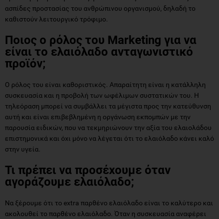
ασπίδες προστασίας του ανθρώπινου οργανισμού, δηλαδή το
καθιστούν λειτουργικό τρόφιμο.
Ποιος ο ρόλος του Marketing για να
είναι το ελαιόλαδο ανταγωνιστικό
προϊόν;
Ο ρόλος του είναι καθοριστικός. Απαραίτητη είναι η κατάλληλη
συσκευασία και η προβολή των ωφέλιμων συστατικών του. Η
τηλεόραση μπορεί να συμβάλλει τα μέγιστα προς την κατεύθυνση
αυτή και είναι επιβεβλημένη η οργάνωση εκπομπών με την
παρουσία ειδικών, που να τεκμηριώνουν την αξία του ελαιολάδου
επιστημονικά και όχι μόνο να λέγεται ότι το ελαιόλαδο κάνει καλό
στην υγεία.
Τι πρέπει να προσέχουμε όταν
αγοράζουμε ελαιόλαδο;
Να ξέρουμε ότι το extra παρθένο ελαιόλαδο είναι το καλύτερο και
ακολουθεί το παρθένο ελαιόλαδο. Όταν η συσκευασία αναφέρει