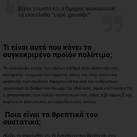
Είναι γνωστό ότι ο Όμηρος αποκαλούσε
το ελαιόλαδο ‘’υγρό χρυσάφι’’
Τι είναι αυτό που κάνει το
συγκεκριμένο προϊόν πολύτιμο;
Το ελαιόλαδο εκτός των άλλων επιδρά στην ανάπτυξη του
κεντρικού νευρικού συστήματος, όπως και στην κανονική
ανάπτυξη των παιδιών. Αφομοιώνεται από τον ανθρώπινο
οργανισμό σε βαθμό που θεωρείται ιδανικός, αφού επιτυγχάνεται
η απορρόφηση των καλών συστατικών του, όπως η βιταμίνη Ε και
κυρίως οι φαινολικές αντιοξειδωτικές ουσίες.
Ποια είναι τα θρεπτικά του
συστατικά;
Αξίζει να σημειωθεί ότι το λυκοπένιο που βρίσκεται στις