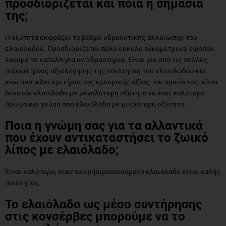
προσδιορίζεται και ποια η σημασία
της;
Η οξύτητα εκφράζει το βαθμό υδρολυτικής αλλοίωσης του
ελαιολάδου. Προσδιορίζεται πολύ εύκολα ογκομετρικά, εφόσον
έχουμε τα κατάλληλα αντιδραστήρια. Είναι μία από τις πολλές
παραμέτρους αξιολόγησης της ποιότητας του ελαιολάδου και
ενώ αποτελεί κριτήριο της εμπορικής αξίας του προϊόντος, είναι
δυνατόν ελαιόλαδο με μεγαλύτερη οξύτητα να έχει καλύτερο
άρωμα και γεύση από ελαιόλαδο με μικρότερη οξύτητα.
Ποια η γνώμη σας για τα αλλαντικά
που έχουν αντικαταστήσει το ζωικό
λίπος με ελαιόλαδο;
Είναι καλύτερα, όταν το χρησιμοποιούμενο ελαιόλαδο είναι καλής
ποιότητας.
Το ελαιόλαδο ως μέσο συντήρησης
στις κονσέρβες μπορούμε να το