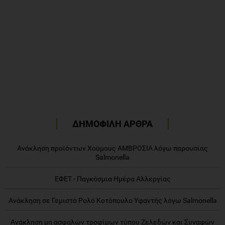
ΔΗΜΟΦΙΛΗ ΑΡΘΡΑ
Ανάκληση προϊόντων Χούμους ΑΜΒΡΟΣΙΑ λόγω παρουσίας
Salmonella
ΕΦΕΤ - Παγκόσμια Ημέρα Αλλεργίας
Ανάκληση σε Γεμιστό Ρολό Κοτόπουλο Υφαντής λόγω Salmonella
Ανάκληση μη ασφαλών τροφίμων τύπου Ζελεδών και Συναφών