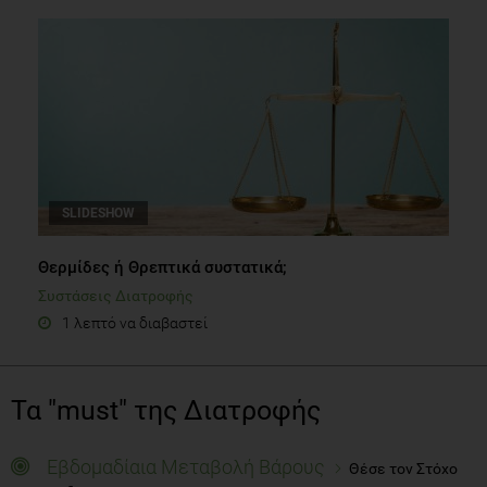
SLIDESHOW
Θερμίδες ή Θρεπτικά συστατικά;
Συστάσεις Διατροφής
1 λεπτό να διαβαστεί
Τα "must" της Διατροφής
Εβδομαδίαια Μεταβολή Βάρους
Θέσε τον Στόχο