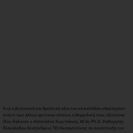
Ενώ η βιολογική και θρεπτική αξία του ελαιολάδου υπερτερούν
έναντι των άλλων φυτικών ελαίων, η θερμιδική τους αξία είναι
ίδια, δηλώνει ο Απόστολος Κυριτσάκης, M.Sc, Ph.D., Καθηγητής
Ελαιολάδου Αλεξάνδρειο ΤΕΙ Θεσσαλονίκης σε συνέντευξή του