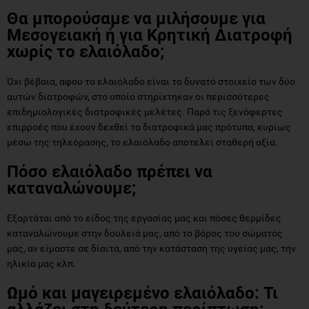
Θα μπορούσαμε να μιλήσουμε για
Μεσογειακή ή για Κρητική Διατροφή
χωρίς το ελαιόλαδο;
Όχι βέβαια, αφού το ελαιόλαδο είναι το δυνατό στοιχείο των δύο
αυτών διατροφών, στο οποίο στηρίχτηκαν οι περισσότερες
επιδημιολογικές διατροφικές μελέτες. Παρά τις ξενόφερτες
επιρροές που έχουν δεχθεί τα διατροφικά μας πρότυπα, κυρίως
μέσω της τηλεόρασης, το ελαιόλαδο αποτελεί σταθερή αξία.
Πόσο ελαιόλαδο πρέπει να
καταναλώνουμε;
Εξαρτάται από το είδος της εργασίας μας και πόσες θερμίδες
καταναλώνουμε στην δουλειά μας, από το βάρος του σώματός
μας, αν είμαστε σε δίαιτα, από την κατάσταση της υγείας μας, την
ηλικία μας κλπ.
Ωμό και μαγειρεμένο ελαιόλαδο: Τι