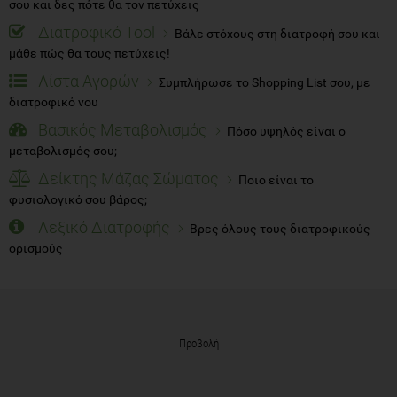
σου και δες πότε θα τον πετύχεις
Διατροφικό Tool
Βάλε στόχους στη διατροφή σου και
μάθε πώς θα τους πετύχεις!
Λίστα Αγορών
Συμπλήρωσε το Shopping List σου, με
διατροφικό νου
Βασικός Μεταβολισμός
Πόσο υψηλός είναι ο
μεταβολισμός σου;
Δείκτης Μάζας Σώματος
Ποιο είναι το
φυσιολογικό σου βάρος;
Λεξικό Διατροφής
Βρες όλους τους διατροφικούς
ορισμούς
Προβολή