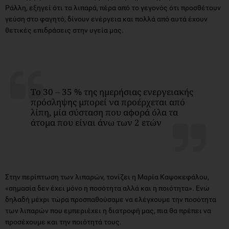
Ράλλη, εξηγεί ότι τα λιπαρά, πέρα από το γεγονός ότι προσθέτουν
γεύση στο φαγητό, δίνουν ενέργεια και πολλά από αυτά έχουν
θετικές επιδράσεις στην υγεία μας.
Τo 30 – 35 % της ημερήσιας ενεργειακής
πρόσληψης μπορεί να προέρχεται από
λίπη, μία σύσταση που αφορά όλα τα
άτομα που είναι άνω των 2 ετών
Στην περίπτωση των λιπαρών, τονίζει η Μαρία Καψοκεφάλου,
«σημασία δεν έχει μόνο η ποσότητα αλλά και η ποιότητα». Ενώ
δηλαδή μέχρι τώρα προσπαθούσαμε να ελέγχουμε την ποσότητα
των λιπαρών που εμπεριέχει η διατροφή μας, πια θα πρέπει να
προσέχουμε και την ποιότητά τους.