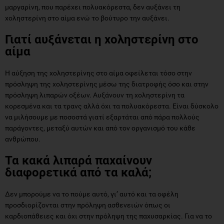
μαργαρίνη, που παρέχει πολυακόρεστα, δεν αυξάνει τη
χοληστερίνη στο αίμα ενώ το βούτυρο την αυξάνει.
Γιατί αυξάνεται η
χοληστερίνη στο
αίμα
Η αύξηση της χοληστερίνης στο αίμα οφείλεται τόσο στην
πρόσληψη της χοληστερίνης μέσω της διατροφής όσο και στην
πρόσληψη λιπαρών οξέων. Αυξάνουν τη χοληστερίνη τα
κορεσμένα και τα τρανς αλλά όχι τα πολυακόρεστα. Είναι δύσκολο
να μιλήσουμε με ποσοστά γιατί εξαρτάται από πάρα πολλούς
παράγοντες, μεταξύ αυτών και από τον οργανισμό του κάθε
ανθρώπου.
Τα κακά λιπαρά παχαίνουν
διαφορετικά από τα καλά;
Δεν μπορούμε να το πούμε αυτό, γι’ αυτό και τα οφέλη
προσδιορίζονται στην πρόληψη ασθενειών όπως οι
καρδιοπάθειες και όχι στην πρόληψη της παχυσαρκίας. Για να το