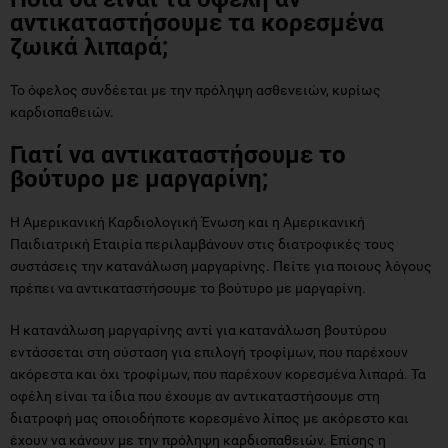
αντικαταστήσουμε τα κορεσμένα
ζωικά λιπαρά
;
Το όφελος συνδέεται με την πρόληψη ασθενειών, κυρίως
καρδιοπαθειών.
Γιατί να αντικαταστήσουμε το
βούτυρο με μαργαρίνη;
Η Αμερικανική Καρδιολογική Ένωση και η Αμερικανική
Παιδιατρική Εταιρία περιλαμβάνουν στις διατροφικές τους
συστάσεις την κατανάλωση μαργαρίνης. Πείτε για ποιους λόγους
πρέπει να αντικαταστήσουμε το βούτυρο με μαργαρίνη.
Η κατανάλωση μαργαρίνης αντί για κατανάλωση βουτύρου
εντάσσεται στη σύσταση για επιλογή τροφίμων, που παρέχουν
ακόρεστα και όχι τροφίμων, που παρέχουν κορεσμένα λιπαρά. Τα
οφέλη είναι τα ίδια που έχουμε αν αντικαταστήσουμε στη
διατροφή μας οποιοδήποτε κορεσμένο λίπος με ακόρεστο και
έχουν να κάνουν με την πρόληψη καρδιοπαθειών. Επίσης η