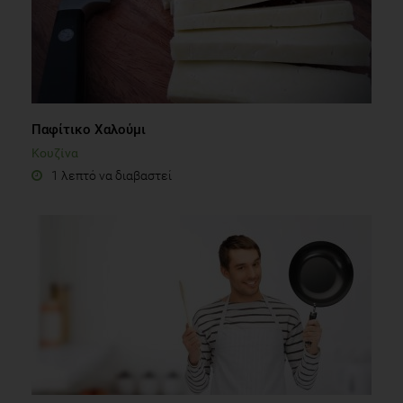
Παφίτικο Χαλούμι
Κουζίνα
1 λεπτό να διαβαστεί