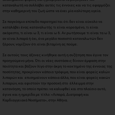
καταναλωτή να συλλάβει αυτές τις έννοιες και να τις εφαρμόζει
στην καθημερινή του ζωή ώστε να έχει μία καλύτερη υγεία.
Σε παγκόσμιο επίπεδο παρατηρείται ότι δεν είναι εύκολο να
καταλάβει ένας καταναλωτής τι είναι κορεσμένο, τι είναι
ακόρεστο, τι είναι ω 3, τι είναι ω 6. Αν ρωτήσουμε τι είναι τα ω 3,
αν είναι λιπαρά ή όχι, ένα μεγάλο ποσοστό καταναλωτών δεν
ξέρουν, νομίζουν ότι είναι βιταμίνη ας πούμε.
Σε αυτούς τους άξονες κινήθηκε αυτή η συζήτηση που έγινε τον
προηγούμενο μήνα. Ότι οι νέες συστάσεις δίνουν έμφαση στην
ποιότητα και βάζουν λίγο στην άκρη το κεκτημένο της έννοιας της
ποσότητας, προκρίνουν κάποια τρόφιμα, που είναι φορείς καλών
λιπαρών και επισημαίνουν κάποια άλλα, που είναι φορείς κακών
λιπαρών, και εφιστούν την προσοχή στο έλλειμμα στην
κατανόηση, το οποίο πρέπει να καλυφθεί και στο πλαίσιο αυτό,
έγινε και η ημερίδα με τίτλο: «Λιπαρά, Διατροφή και
Καρδιαγγειακά Νοσήματα», στην Αθήνα.