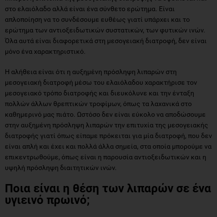
στο ελαιόλαδο αλλά είναι ένα σύνθετο ερώτημα. Είναι
απλοποίηση να το συνδέσουμε ευθέως γιατί υπάρχει και το
ερώτημα των αντιοξειδωτικών συστατικών, των φυτικών ινών.
Όλα αυτά είναι διαφορετικά στη μεσογειακή διατροφή, δεν είναι
μόνο ένα χαρακτηριστικό.
Η αλήθεια είναι ότι η αυξημένη πρόσληψη λιπαρών στη
μεσογειακή διατροφή μέσω του ελαιόλαδου χαρακτήρισε τον
μεσογειακό τρόπο διατροφής και διευκόλυνε και την ένταξη
πολλών άλλων θρεπτικών τροφίμων, όπως τα λαχανικά στο
καθημερινό μας πιάτο. Ωστόσο δεν είναι εύκολο να αποδώσουμε
στην αυξημένη πρόσληψη λιπαρών την επιτυχία της μεσογειακής
διατροφής γιατί όπως είπαμε πρόκειται για μία διατροφή, που δεν
είναι απλή και έχει και πολλά άλλα σημεία, στα οποία μπορούμε να
επικεντρωθούμε, όπως είναι η παρουσία αντιοξειδωτικών και η
υψηλή πρόσληψη διαιτητικών ινών.
Ποια είναι η θέση των λιπαρών σε ένα
υγιεινό πρωινό;