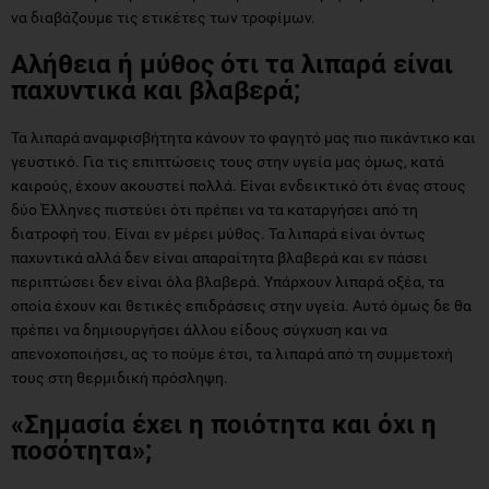
να διαβάζουμε τις ετικέτες των τροφίμων.
Αλήθεια ή μύθος ότι τα λιπαρά είναι
παχυντικά και βλαβερά;
Τα λιπαρά αναμφισβήτητα κάνουν το φαγητό μας πιο πικάντικο και
γευστικό. Για τις επιπτώσεις τους στην υγεία μας όμως, κατά
καιρούς, έχουν ακουστεί πολλά. Είναι ενδεικτικό ότι ένας στους
δύο Έλληνες πιστεύει ότι πρέπει να τα καταργήσει από τη
διατροφή του. Είναι εν μέρει μύθος. Τα λιπαρά είναι όντως
παχυντικά αλλά δεν είναι απαραίτητα βλαβερά και εν πάσει
περιπτώσει δεν είναι όλα βλαβερά. Υπάρχουν λιπαρά οξέα, τα
οποία έχουν και θετικές επιδράσεις στην υγεία. Αυτό όμως δε θα
πρέπει να δημιουργήσει άλλου είδους σύγχυση και να
απενοχοποιήσει, ας το πούμε έτσι, τα λιπαρά από τη συμμετοχή
τους στη θερμιδική πρόσληψη.
«Σημασία έχει η ποιότητα και όχι η
ποσότητα»;