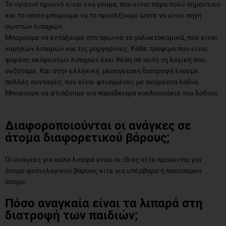
Το υγιεινό πρωινό είναι ένα γεύμα, που είναι πάρα πολύ σημαντικό
και το οποίο μπορούμε να το προσέξουμε ώστε να είναι πηγή
σωστών λιπαρών.
Μπορούμε να εντάξουμε στο πρωινό τα γαλακτοκομικά, που είναι
χαμηλών λιπαρών και τις μαργαρίνες. Κάθε τρόφιμο που είναι
φορέας ακόρεστων λιπαρών έχει θέση σε αυτή τη λογική που
συζητάμε. Και στην ελληνική μεσογειακή διατροφή έχουμε
πολλές συνταγές, που είναι φτιαγμένες με ακόρεστα λάδια.
Μπορούμε να φτιάξουμε για παράδειγμα κουλουράκια του λαδιού.
Διαφοροποιούνται οι ανάγκες σε
άτομα διαφορετικού βάρους;
Οι ανάγκες για καλά λιπαρά είναι οι ίδιες είτε πρόκειται για
άτομο φυσιολογικού βάρους είτε για υπέρβαρο ή παχύσαρκο
άτομο.
Πόσο αναγκαία είναι τα λιπαρά στη
διατροφή των παιδιών;