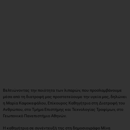
Βελτιώνοντας την ποιότητα των λιπαρών, που προσλαμβάνουμε
μέσα από τη διατροφή μας προστατεύουμε την υγεία μας, δηλώνει
η Μαρία Καψοκεφάλου, Επίκουρος Καθηγήτρια στη Διατροφή του
Ανθρώπου, στο Τμήμα Επιστήμης και Τεχνολογίας Τροφίμων, στο
Γεωπονικό Πανεπιστήμιο Αθηνών.
Η καθηγήτρια σε συνέντευξή της στη δημοσιογράφο Μίνα