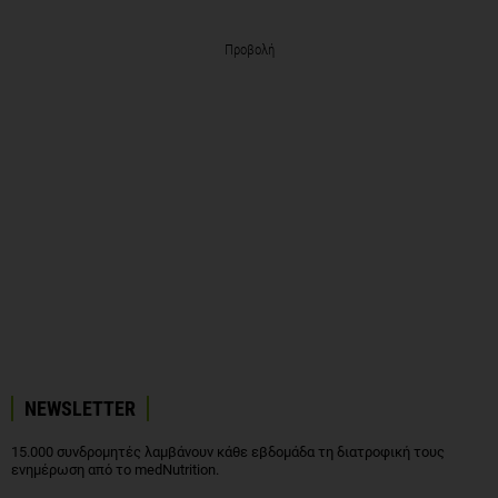
Προβολή
NEWSLETTER
15.000 συνδρομητές λαμβάνουν κάθε εβδομάδα τη διατροφική τους
ενημέρωση από το medNutrition.