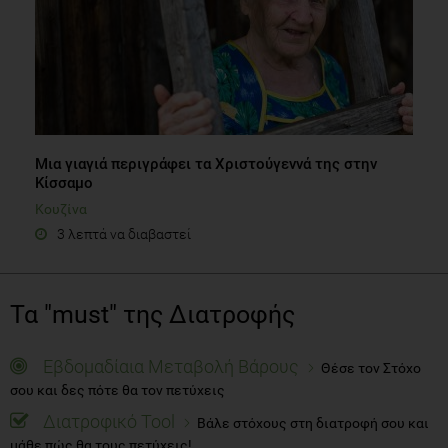
Μια γιαγιά περιγράφει τα Χριστούγεννά της στην
Κίσσαμο
Κουζίνα
3 λεπτά να διαβαστεί
Τα "must" της Διατροφής
Εβδομαδίαια Μεταβολή Βάρους
Θέσε τον Στόχο
σου και δες πότε θα τον πετύχεις
Διατροφικό Tool
Βάλε στόχους στη διατροφή σου και
μάθε πώς θα τους πετύχεις!