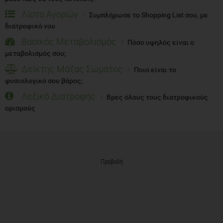
Λίστα Αγορών
Συμπλήρωσε το Shopping List σου, με
διατροφικό νου
Βασικός Μεταβολισμός
Πόσο υψηλός είναι ο
μεταβολισμός σου;
Δείκτης Μάζας Σώματος
Ποιο είναι το
φυσιολογικό σου βάρος;
Λεξικό Διατροφής
Βρες όλους τους διατροφικούς
ορισμούς
Προβολή