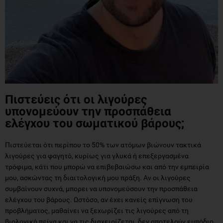
Πιστεύεις ότι οι λιγούρες
υπονομεύουν την προσπάθεια
ελέγχου του σωματικού βάρους;
Πιστεύεται ότι περίπου το 50% των ατόμων βιώνουν τακτικά
λιγούρες για φαγητό, κυρίως για γλυκά ή επεξεργασμένα
τρόφιμα, κάτι που μπορώ να επιβεβαιώσω και από την εμπειρία
μου, ασκώντας τη διαιτολογική μου πράξη. Αν οι λιγούρες
συμβαίνουν συχνά, μπορει να υπονομεύσουν την προσπάθεια
ελέγχου του βάρους. Ωστόσο, αν έχει κανείς επίγνωση του
προβλήματος, μαθαίνει να ξεχωρίζει τις λιγούρες από τη
βιολογική πείνα και να τις διαχειρίζεται, δεν αποτελούν εμπόδιο