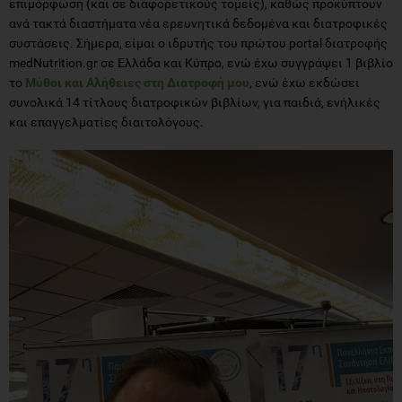
επιμόρφωση (και σε διαφορετικούς τομείς), καθώς προκύπτουν
ανά τακτά διαστήματα νέα ερευνητικά δεδομένα και διατροφικές
συστάσεις. Σήμερα, είμαι ο ιδρυτής του πρώτου portal διατροφής
medNutrition.gr σε Ελλάδα και Κύπρο, ενώ έχω συγγράψει 1 βιβλίο
το
Μύθοι και Αλήθειες στη Διατροφή μου
, ενώ έχω εκδώσει
συνολικά 14 τίτλους διατροφικών βιβλίων, για παιδιά, ενήλικές
και επαγγελματίες διαιτολόγους.