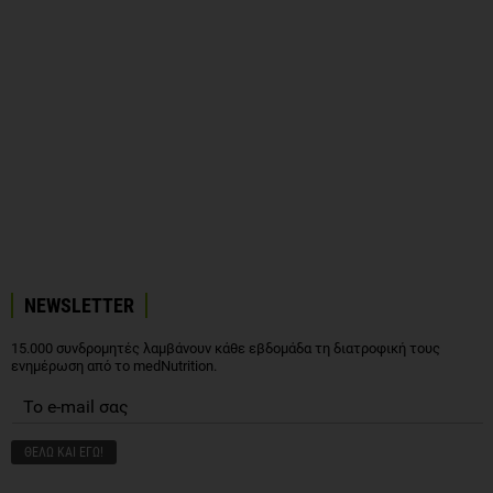
NEWSLETTER
15.000 συνδρομητές λαμβάνουν κάθε εβδομάδα τη διατροφική τους
ενημέρωση από το medNutrition.