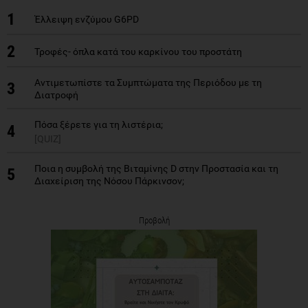
1
Έλλειψη ενζύμου G6PD
2
Τροφές- όπλα κατά του καρκίνου του προστάτη
Αντιμετωπίστε τα Συμπτώματα της Περιόδου με τη
3
Διατροφή
Πόσα ξέρετε για τη λιστέρια;
4
[QUIZ]
Ποια η συμβολή της Βιταμίνης D στην Προστασία και τη
5
Διαχείριση της Νόσου Πάρκινσον;
Προβολή