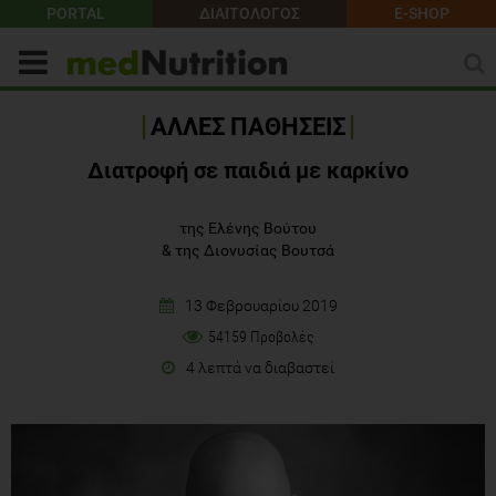
PORTAL
ΔΙΑΙΤΟΛΟΓΟΣ
E-SHOP
ΑΛΛΕΣ ΠΑΘΗΣΕΙΣ
Διατροφή σε παιδιά με καρκίνο
της Ελένης Βούτου
&
της Διονυσίας Βουτσά
13 Φεβρουαρίου 2019
54159 Προβολές
4 λεπτά να διαβαστεί