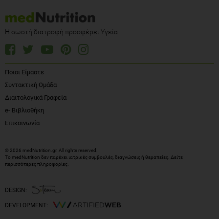
Η σωστή διατροφή προσφέρει Υγεία
Ποιοι Είμαστε
Συντακτική Ομάδα
Διαιτολογικά Γραφεία
e- Βιβλιοθήκη
Επικοινωνία
© 2026 medNutrition.gr. All rights reserved.
Το medNutrition δεν παρέχει ιατρικές συμβουλές, διαγνώσεις ή θεραπείες.
Δείτε
περισσότερες πληροφορίες
.
DESIGN:
DEVELOPMENT: