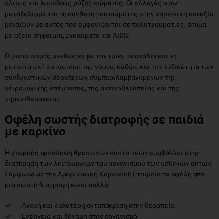
άλιπης και λιπώδους μάζας σώματος. Οι αλλαγές στον
μεταβολισμό και τη σύνθεση του σώματος στην καρκινική καχεξία
μοιάζουν με αυτές που εμφανίζονται σε πολυτραυματίες, άτομα
με οξεία σηψαιμία, εγκαύματα και AIDS.
Ο υποσιτισμός συνδέεται με τον τύπο, το στάδιο και τη
μεταστατική κατάσταση της νόσου, καθώς και την τοξικότητα των
συνδυαστικών θεραπειών, συμπεριλαμβανομένων της
χειρουργικής επέμβασης, της ακτινοθεραπείας και της
χημειοθεραπείας.
Οφέλη σωστής διατροφής σε παιδιά
με καρκίνο
Η επαρκής πρόσληψη θρεπτικών συστατικών συμβάλλει στην
διατήρηση των λειτουργιών του οργανισμού των ασθενών αυτών.
Σύμφωνα με την Αμερικανική Καρκινική Εταιρεία τα οφέλη από
μια σωστή διατροφή είναι πολλά:
Ανοχή και καλύτερη ανταπόκριση στην θεραπεία
Ενέργεια και δύναμη στον οργανισμό