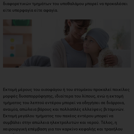
διαφορετικών τμημάτων του υποθαλάμου μπορεί να προκαλέσει
είτε υπερφαγία είτε αφαγία.
Εκτομή μέρους του οισοφάγου ή του στομάχου προκαλεί ποικίλες
μορφές δυσαπορρόφησης, ιδιαίτερα του λίπους, ενώ η εκτομή
τμήματος του λεπτού εντέρου μπορεί να οδηγήσει σε διάρροια,
αναιμία, απώλεια βάρους και πολλαπλές ελλείψεις βιταμινών.
Εκτομή μεγάλου τμήματος του παχέος εντέρου μπορεί να
συμβάλει στην απώλεια ηλεκτρολυτών και νερού. Τέλος, η
χειρουργική επέμβαση για τον καρκίνο κεφαλής και τραχήλου