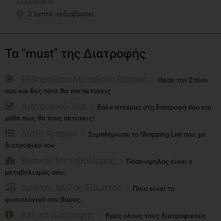
Οικογένεια
2 λεπτά να διαβαστεί
Τα "must" της Διατροφής
Εβδομαδίαια Μεταβολή Βάρους
Θέσε τον Στόχο
σου και δες πότε θα τον πετύχεις
Διατροφικό Tool
Βάλε στόχους στη διατροφή σου και
μάθε πώς θα τους πετύχεις!
Λίστα Αγορών
Συμπλήρωσε το Shopping List σου, με
διατροφικό νου
Βασικός Μεταβολισμός
Πόσο υψηλός είναι ο
μεταβολισμός σου;
Δείκτης Μάζας Σώματος
Ποιο είναι το
φυσιολογικό σου βάρος;
Λεξικό Διατροφής
Βρες όλους τους διατροφικούς