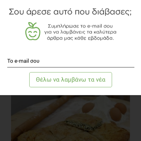
Είναι κακό για εσάς η παράλειψη του πρωινού; Η
εκπληκτική αλήθεια
Συστάσεις Διατροφής
3 λεπτά να διαβαστεί