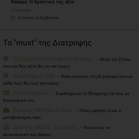
Κάπαρη: Η θρεπτική της αξία
Διατροφή
4 λεπτά να διαβαστεί
Τα "must" της Διατροφής
Εβδομαδίαια Μεταβολή Βάρους
Θέσε τον Στόχο
σου και δες πότε θα τον πετύχεις
Διατροφικό Tool
Βάλε στόχους στη διατροφή σου και
μάθε πώς θα τους πετύχεις!
Λίστα Αγορών
Συμπλήρωσε το Shopping List σου, με
διατροφικό νου
Βασικός Μεταβολισμός
Πόσο υψηλός είναι ο
μεταβολισμός σου;
Δείκτης Μάζας Σώματος
Ποιο είναι το
φυσιολογικό σου βάρος;