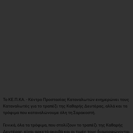
Το ΚΕ.Π.ΚΑ. - Κέντρο Προστασίας Καταναλωτών ενημερώνει τους
Καταναλωτές για το τραπέζι της Καθαρής Δευτέρας, αλλά και τα
τρόφιμα που καταναλώνουμε όλη τη Σαρακοστή.
Γενικά, όλα τα τρόφιμα, που στολίζουν το τραπέζι της Καθαρής
Δευτέρας, είναι αρκετά ακριβά και οι τιμές τους διαμορφώνονται