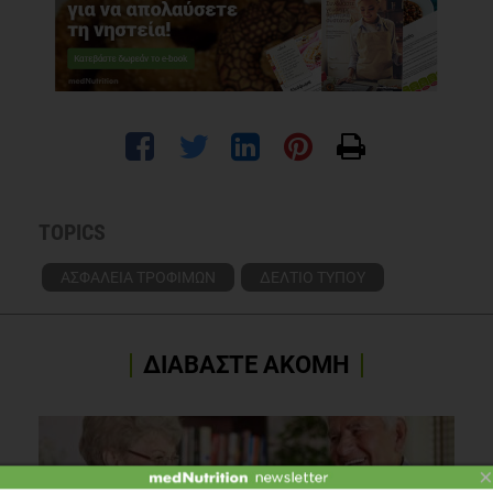
TOPICS
ΑΣΦΑΛΕΙΑ ΤΡΟΦΙΜΩΝ
ΔΕΛΤΙΟ ΤΥΠΟΥ
ΔΙΑΒΑΣΤΕ ΑΚΟΜΗ
×