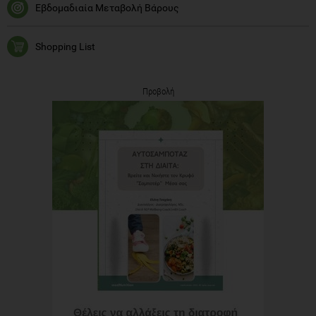
Εβδομαδιαία Μεταβολή Βάρους
Shopping List
Προβολή