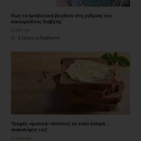
Πως τα προβιοτικά βοηθούν στη ρύθμιση του
σακχαρώδους διαβήτη;
Διαβήτης
3 λεπτά να διαβαστεί
Τροφές «φυσικά» πλούσιες σε καλά λιπαρά…
ανακαλύψτε τες!
Διατροφή