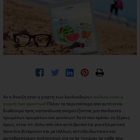
Αν η Άνοιξη ήταν η γιορτή των λουλουδιών,
ο Ιούλιος είναι η
γιορτή των φρούτων!
Πλέον τα περισσότερα από αυτά είναι
διαθέσιμα προς κατανάλωση σχηματίζοντας μια πανδαισία
χρωμάτων αρωμάτων και γεύσεων! Αυτό που πρέπει να ξέρεις
όμως, είναι ότι πίσω από όλα αυτά βρίσκεται μια εξαιρετική
ποικιλία βιταμινών και μετάλλων, αντιοξειδωτικών και
φυτοθρεπτικών συστατικών για να σε τονώνει σε κάθε σου