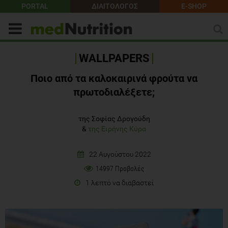
PORTAL
ΔΙΑΙΤΟΛΟΓΟΣ
E-SHOP
WALLPAPERS
Ποιο από τα καλοκαιρινά φρούτα να
πρωτοδιαλέξετε;
της Σοφίας Δρογούδη
&
της Ειρήνης Κύρα
22 Αυγούστου 2022
14997 Προβολές
1 λεπτό να διαβαστεί