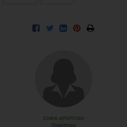
ΣΟΦΊΑ ΔΡΟΓΟΎΔΗ
Γραφίστρια