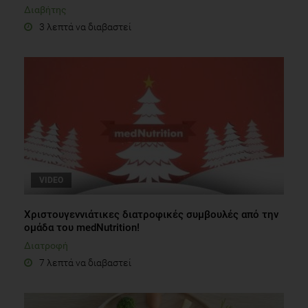
Διαβήτης
3 λεπτά να διαβαστεί
VIDEO
Χριστουγεννιάτικες διατροφικές συμβουλές από την
ομάδα του medNutrition!
Διατροφή
7 λεπτά να διαβαστεί