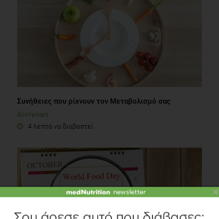
Συνήθειες που ρίχνουν τον Μεταβολισμό σας
Διατροφή
4 λεπτά να διαβαστεί
×