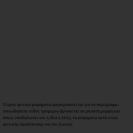
Ο όρος φυτικά ροφήματα χρησιμοποιείται για να περιγράψει
οποιοδήποτε είδος τροφίμου βρίσκεται σε ρευστή μορφή και
όπως υποδηλώνει και η ίδια η λέξη, τα ροφήματα αυτά είναι
φυτικής προέλευσης και όχι ζωικής.