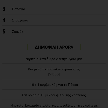
3
Παπάγια
4
Στραγάλια
5
Σπανάκι
ΔΗΜΟΦΙΛΗ ΑΡΘΡΑ
Νηστεία: Ένα δώρο για την υγεία μας
Και μετά το πασχαλινό τραπέζι τι;
[VIDEO]
10 + 1 συμβουλές για το Πάσχα
Σαλιγκάρια: Οι μικροί φίλοι της νηστείας
Νηστεία. Ευκαιρία για δίαιτα, αποτοξίνωση ή εγκράτεια;