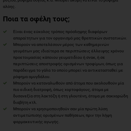
αλόης.
Ποια τα οφέλη τους;
Είναι ένας εύκολος τρόπος πρόσληψης διαφόρων
απαραίτητων για τον οργανισμό μας θρεπτικών συστατικών.
Μπορούν να αποτελέσουν μέρος των καθημερινών
γευμάτων μας ιδιαίτερα σε περιπτώσεις έλλειψης χρόνου
προετοιμασίας κάποιου γευματιδίου ή σνακ, ή σε
περιπτώσεις αποστροφής ορισμένων τροφίμων, όπως για
παράδειγμα το γάλα το οποίο μπορεί να αντικατασταθεί με
ρόφημα αμυγδάλου.
Μπορούν να καταναλωθούν από άτομα που ακολουθούν μία
πιο ειδική διατροφή, όπως χορτοφάγους, άτομα με
δυσανεξία στη λακτόζη ή στη γλουτένη, άτομα με σακχαρώδη
διαβήτη κτλ.
Μπορούν να χρησιμοποιηθούν σαν μία πρώτη λύση
αντιμετώπισης ορισμένων παθήσεων, πριν την λήψη
φαρμακευτικής αγωγής.