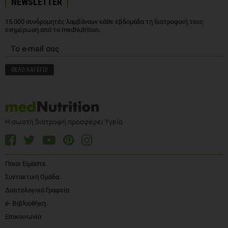
NEWSLETTER
15.000 συνδρομητές λαμβάνουν κάθε εβδομάδα τη διατροφική τους
ενημέρωση από το medNutrition.
Η σωστή διατροφή προσφέρει Υγεία
Ποιοι Είμαστε
Συντακτική Ομάδα
Διαιτολογικά Γραφεία
e- Βιβλιοθήκη
Επικοινωνία