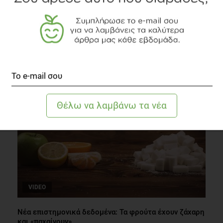
Παγκόσμια Ημέρα Διατροφής 2020: Οι πράξεις μας,
είναι το μέλλον μας
Διατροφή
5 λεπτά να διαβαστεί
VIDEO
Νέα επιστημονικά δεδομένα: Τα φρούτα έχουν ζάχαρη
και «παχαίνουν»