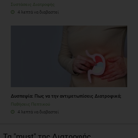
Συστάσεις Διατροφής
4 λεπτά να διαβαστεί
Δυσπεψία: Πως να την αντιμετωπίσεις Διατροφικά;
Παθήσεις Πεπτικού
4 λεπτά να διαβαστεί
Τα "must" της Διατροφής