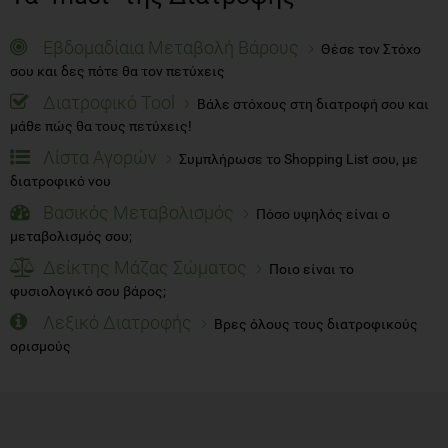
Εβδομαδίαια Μεταβολή Βάρους
Θέσε τον Στόχο
σου και δες πότε θα τον πετύχεις
Διατροφικό Tool
Βάλε στόχους στη διατροφή σου και
μάθε πώς θα τους πετύχεις!
Λίστα Αγορών
Συμπλήρωσε το Shopping List σου, με
διατροφικό νου
Βασικός Μεταβολισμός
Πόσο υψηλός είναι ο
μεταβολισμός σου;
Δείκτης Μάζας Σώματος
Ποιο είναι το
φυσιολογικό σου βάρος;
Λεξικό Διατροφής
Βρες όλους τους διατροφικούς
ορισμούς