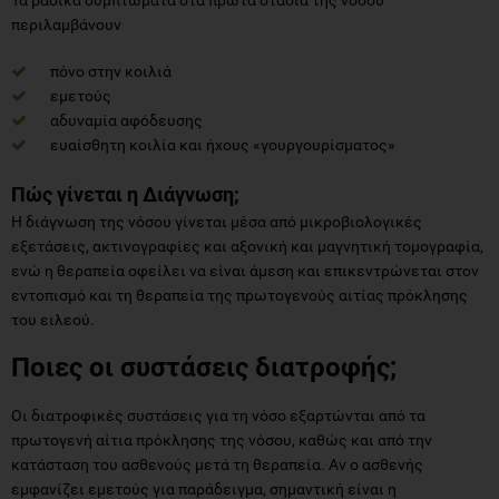
περιλαμβάνουν
πόνο στην κοιλιά
εμετούς
αδυναμία αφόδευσης
ευαίσθητη κοιλία και ήχους «γουργουρίσματος»
Πώς γίνεται η Διάγνωση;
Η διάγνωση της νόσου γίνεται μέσα από μικροβιολογικές
εξετάσεις, ακτινογραφίες και αξονική και μαγνητική τομογραφία,
ενώ η θεραπεία οφείλει να είναι άμεση και επικεντρώνεται στον
εντοπισμό και τη θεραπεία της πρωτογενούς αιτίας πρόκλησης
του ειλεού.
Ποιες οι συστάσεις διατροφής;
Οι διατροφικές συστάσεις για τη νόσο εξαρτώνται από τα
πρωτογενή αίτια πρόκλησης της νόσου, καθώς και από την
κατάσταση του ασθενούς μετά τη θεραπεία. Αν ο ασθενής
εμφανίζει εμετούς για παράδειγμα, σημαντική είναι η