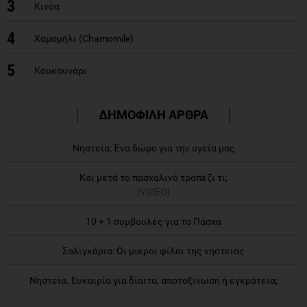
3
Κινόα
4
Χαμομήλι (Chamomile)
5
Κουκουνάρι
ΔΗΜΟΦΙΛΗ ΑΡΘΡΑ
Νηστεία: Ένα δώρο για την υγεία μας
Και μετά το πασχαλινό τραπέζι τι;
[VIDEO]
10 + 1 συμβουλές για το Πάσχα
Σαλιγκάρια: Οι μικροί φίλοι της νηστείας
Νηστεία. Ευκαιρία για δίαιτα, αποτοξίνωση ή εγκράτεια;