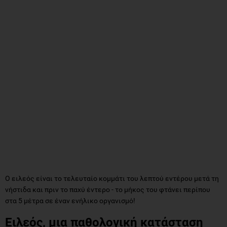
Ο ειλεός είναι το τελευταίο κομμάτι του λεπτού εντέρου μετά τη
νήστιδα και πριν το παχύ έντερο - το μήκος του φτάνει περίπου
στα 5 μέτρα σε έναν ενήλικο οργανισμό!
Ειλεός, μια παθολογική κατάσταση