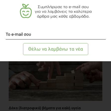
QUIZ
Όλα όσα πρέπει να γνωρίζετε για τη βιταμίνη D
Συστάσεις Διατροφής
1 λεπτό να διαβαστεί
Δέκα (διατροφικά) βήματα για καλή υγεία