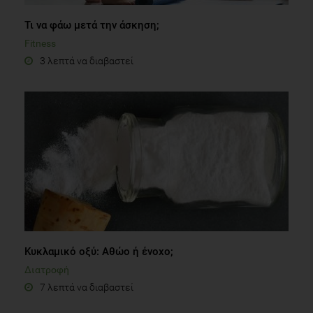
Τι να φάω μετά την άσκηση;
Fitness
3 λεπτά να διαβαστεί
Κυκλαμικό οξύ: Αθώο ή ένοχο;
Διατροφή
7 λεπτά να διαβαστεί