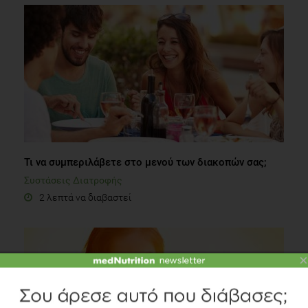
Τι να συμπεριλάβετε στο μενού των διακοπών σας;
Συστάσεις Διατροφής
2 λεπτά να διαβαστεί
×