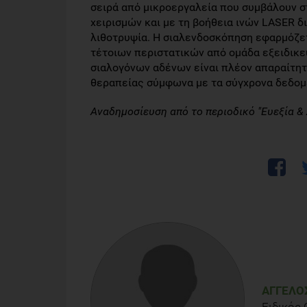
σειρά από μικροεργαλεία που συμβάλουν σ
χειρισμών και με τη βοήθεια ινών LASER δ
λιθοτρυψία. Η σιαλενδοσκόπηση εφαρμόζετ
τέτοιων περιστατικών από ομάδα εξειδικε
σιαλογόνων αδένων είναι πλέον απαραίτητ
θεραπείας σύμφωνα με τα σύγχρονα δεδομ
Αναδημοσίευση από το περιοδικό "Ευεξία &
ΆΓΓΕΛΟ
Ειδικός