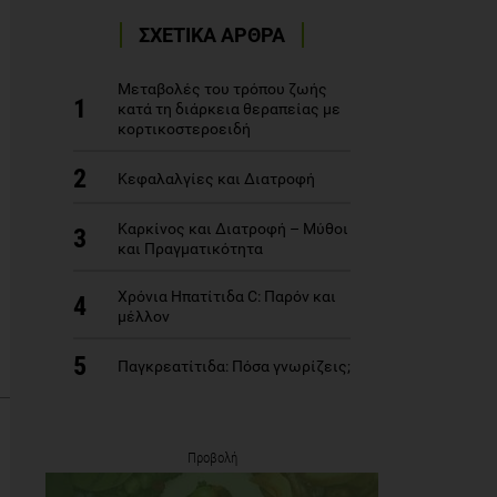
ΣΧΕΤΙΚΑ ΑΡΘΡΑ
Μεταβολές του τρόπου ζωής
1
κατά τη διάρκεια θεραπείας με
κορτικοστεροειδή
2
Κεφαλαλγίες και Διατροφή
Καρκίνος και Διατροφή – Μύθοι
3
και Πραγματικότητα
Χρόνια Ηπατίτιδα C: Παρόν και
4
μέλλον
5
Παγκρεατίτιδα: Πόσα γνωρίζεις;
Προβολή