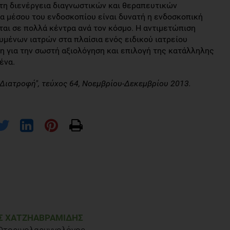
τη διενέργεια διαγνωστικών και θεραπευτικών
ια μέσου του ενδοσκοπίου είναι δυνατή η ενδοσκοπική
αι σε πολλά κέντρα ανά τον κόσμο. Η αντιμετώπιση
υμένων ιατρών στα πλαίσια ενός ειδικού ιατρείου
η για την σωστή αξιολόγηση και επιλογή της κατάλληλης
ένα.
 Διατροφή", τεύχος 64, Νοεμβρίου-Δεκεμβρίου 2013.
Σ ΧΑΤΖΗΑΒΡΑΜΊΔΗΣ
 Ωτορινολαρυγγολόγος