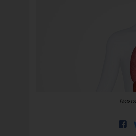
Photo so