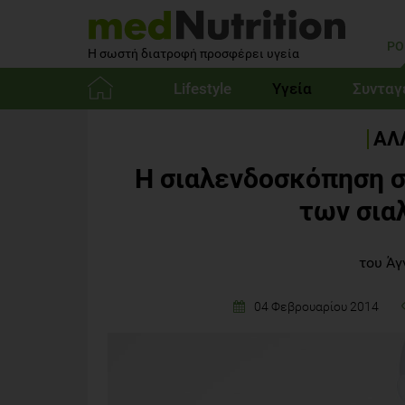
PO
Η σωστή διατροφή προσφέρει υγεία
Lifestyle
Υγεία
Συνταγ
Αρχική
ΑΛ
Η σιαλενδοσκόπηση 
των σια
του Άγ
04 Φεβρουαρίου 2014