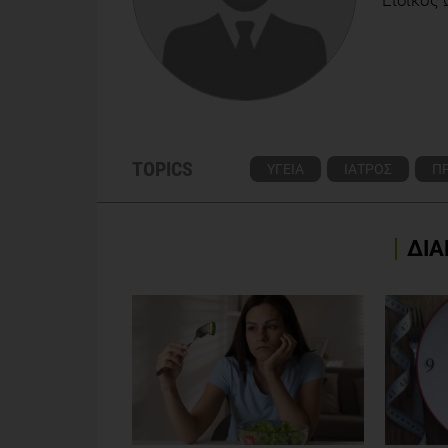
TOPICS
ΥΓΕΙΑ
ΙΑΤΡΟΣ
Π
ΔΙΑ