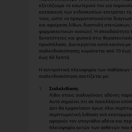
εξετάζουμε το εσωτερικό του για παρουσί
κατασκευή των ενδοσκοπίων επιτρέπει τη 
τους, ώστε να πραγματοποιούνται διαγνωστ
και αφαίρεση λίθων, διαστολή στενώσεων,
φαρμακευτικών ουσιών). Η σπουδαιότητα τ
δυνατότητες και φυσικά στις θεραπευτικέ
προσπέλαση. Διενεργείται κατά κανόνα με 
σιαλενδοσκόπησης κυμαίνεται από 10 έως 
έως 60 λεπτά.
Η συντριπτική πλειοψηφία των παθήσεων 
σιαλενδοσκόπηση σχετίζεται με:
Σιαλολιθίαση:
Λίθοι στους σιαλογόνους αδένες παρο
Αυτό σημαίνει ότι σε πανελλήνιο επί
Δεν θα εμφανίσουν όμως όλοι συμπτωμ
συμπτωματική λιθίαση ανά εκατομμύρ
αφορούν τον υπογνάθιο αδένα και περ
πλειοψηφία αυτών των ασθενών που ε