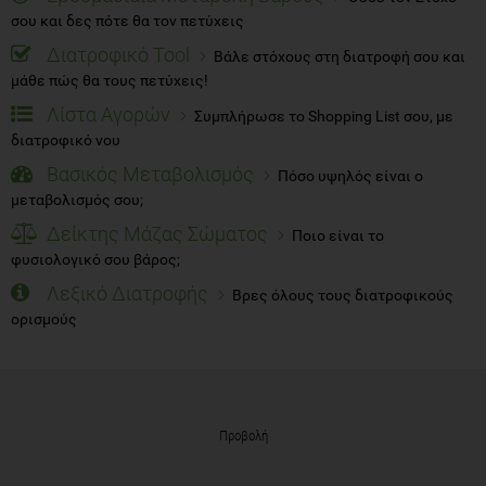
σου και δες πότε θα τον πετύχεις
Διατροφικό Tool
Βάλε στόχους στη διατροφή σου και
μάθε πώς θα τους πετύχεις!
Λίστα Αγορών
Συμπλήρωσε το Shopping List σου, με
διατροφικό νου
Βασικός Μεταβολισμός
Πόσο υψηλός είναι ο
μεταβολισμός σου;
Δείκτης Μάζας Σώματος
Ποιο είναι το
φυσιολογικό σου βάρος;
Λεξικό Διατροφής
Βρες όλους τους διατροφικούς
ορισμούς
Προβολή