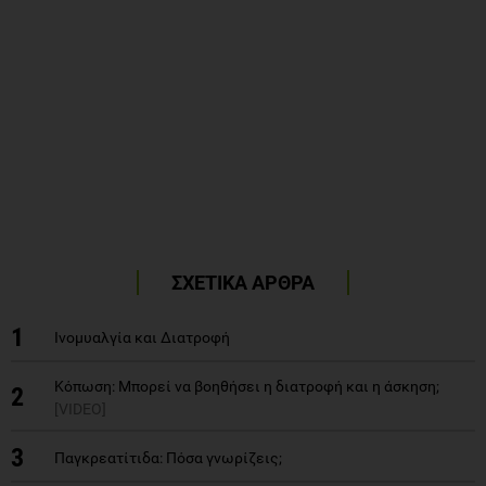
ΣΧΕΤΙΚΑ ΑΡΘΡΑ
1
Ινομυαλγία και Διατροφή
Κόπωση: Μπορεί να βοηθήσει η διατροφή και η άσκηση;
2
[VIDEO]
3
Παγκρεατίτιδα: Πόσα γνωρίζεις;