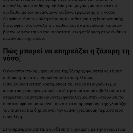
κατανάλωση σε καθημερινή βάση και μεγάλη ποσότητα έχει
συνδεθεί με τον αυξανόμενο κίνδυνο εμφάνισης της νόσου
Alzheimer. Από την άλλη πλευρά, η υιοθέτηση της Μεσογειακής
διατροφής, στο σύνολό της καθώς και η κατανάλωση κάποιων
βοτάνων φένεται να έχει προστατευτική επίδραση στον κίνδυνο
εμφάνισης της νόσου.
Πώς μπορεί να επηρεάζει η ζάχαρη τη
νόσο;
Ο ενοχοποιητικός μηχανισμός της ζάχαρης φαίνεται να είναι η
επίδρασή της στην ινσουλινοαντίσταση. Ο όρος
ινσουλινοαντίσταση χρησιμοποιείται για να περιγράψει μια
κατάσταση του οργανισμού, κατά την οποία οι μεταβολικοί ιστοί
σταματούν να ανταποκρίνονται φυσιολογικά στην ινσουλίνη, το
οποίο επιφέρει μειωμένη ικανότητα απορρόφησης της γλυκόζης
του αίματος και δημιουργεί την ανάγκη για ακόμη περισσότερη
ινσουλίνη.
Στην πραγματικότητα, η σύνδεση της ζάχαρης με την άνοια είναι