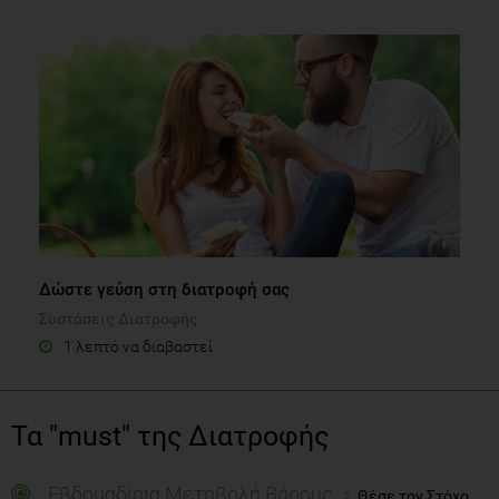
Δώστε γεύση στη διατροφή σας
Συστάσεις Διατροφής
1 λεπτό να διαβαστεί
Τα "must" της Διατροφής
Εβδομαδίαια Μεταβολή Βάρους
Θέσε τον Στόχο