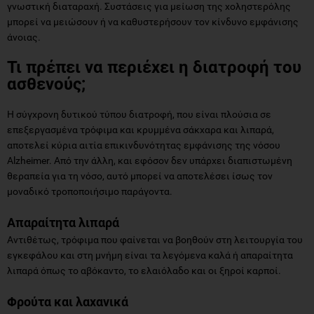
γνωστική διαταραχή. Συστάσεις για μείωση της χοληστερόλης
μπορεί να μειώσουν ή να καθυστερήσουν τον κίνδυνο εμφάνισης
άνοιας.
Τι πρέπει να περιέχει η διατροφή του
ασθενούς;
Η σύγχρονη δυτικού τύπου διατροφή, που είναι πλούσια σε
επεξεργασμένα τρόφιμα και κρυμμένα σάκχαρα και λιπαρά,
αποτελεί κύρια αιτία επικινδυνότητας εμφάνισης της νόσου
Alzheimer. Από την άλλη, και εφόσον δεν υπάρχει διαπιστωμένη
θεραπεία για τη νόσο, αυτό μπορεί να αποτελέσει ίσως τον
μοναδικό τροποποιήσιμο παράγοντα.
Απαραίτητα λιπαρά
Αντιθέτως, τρόφιμα που φαίνεται να βοηθούν στη λειτουργία του
εγκεφάλου και στη μνήμη είναι τα λεγόμενα καλά ή απαραίτητα
λιπαρά όπως το αβόκαντο, το ελαιόλαδο και οι ξηροί καρποί.
Φρούτα και λαχανικά