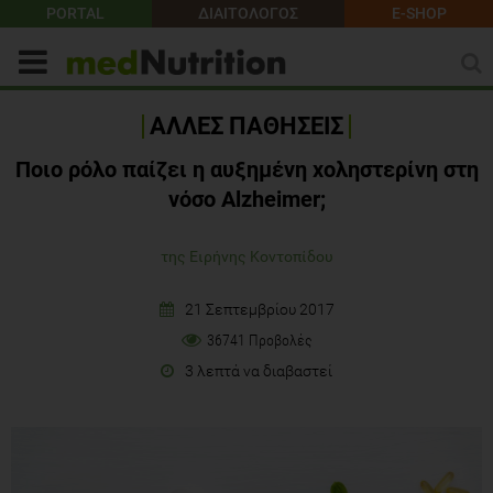
PORTAL
ΔΙΑΙΤΟΛΟΓΟΣ
E-SHOP
ΑΛΛΕΣ ΠΑΘΗΣΕΙΣ
Ποιο ρόλο παίζει η αυξημένη χοληστερίνη στη
νόσο Alzheimer;
της Ειρήνης Κοντοπίδου
21 Σεπτεμβρίου 2017
36741 Προβολές
3 λεπτά να διαβαστεί