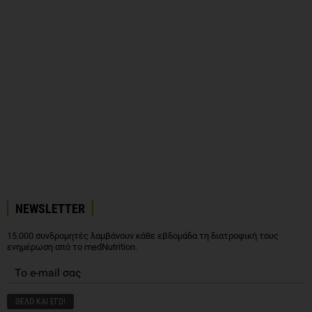
NEWSLETTER
15.000 συνδρομητές λαμβάνουν κάθε εβδομάδα τη διατροφική τους
ενημέρωση από το medNutrition.