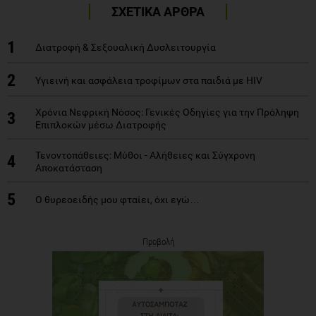
1
Διατροφή & Σεξουαλική Δυσλειτουργία
2
Yγιεινή και ασφάλεια τροφίμων στα παιδιά με ΗΙV
Χρόνια Νεφρική Νόσος: Γενικές Οδηγίες για την Πρόληψη
3
Επιπλοκών μέσω Διατροφής
Τενοντοπάθειες: Μύθοι - Αλήθειες και Σύγχρονη
4
Αποκατάσταση
5
Ο θυρεοειδής μου φταίει, όχι εγώ…
Προβολή