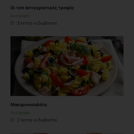
3 λεπτά να διαβαστεί
Μακαρονοσαλάτα
Διατροφή
2 λεπτά να διαβαστεί