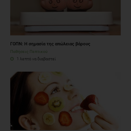
ΓΟΠΝ: Η σημασία της απώλειας βάρους
Παθήσεις Πεπτικού
1 λεπτό να διαβαστεί
Οι τοπ αντιγηραντικές τροφές
Διατροφή