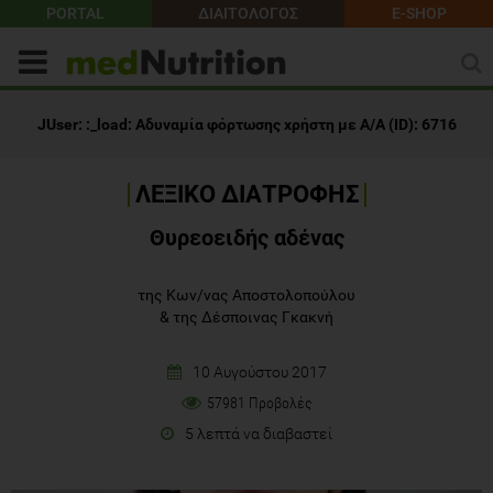
PORTAL
ΔΙΑΙΤΟΛΟΓΟΣ
E-SHOP
ΛΕΞΙΚΟ ΔΙΑΤΡΟΦΗΣ
Θυρεοειδής αδένας
της Κων/νας Αποστολοπούλου
&
της Δέσποινας Γκακνή
10 Αυγούστου 2017
57981 Προβολές
5 λεπτά να διαβαστεί