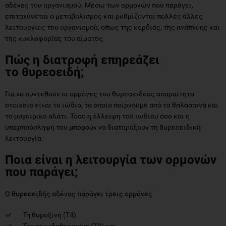
της κυκλοφορίας του αίματος.
Πώς η διατροφή επηρεάζει
το θυρεοειδή;
Για να συντεθούν οι ορμόνες του θυρεοειδούς απαραίτητο
στοιχείο είναι το ιώδιο, το οποίο παίρνουμε από τα θαλασσινά και
το μαγειρικό αλάτι. Τόσο η έλλειψη του ιωδίου όσο και η
υπερπρόσληψή του μπορούν να διαταράξουν τη θυρεοειδική
λειτουργία.
Ποια είναι η λειτουργία των ορμονών
που παράγει;
Ο θυρεοειδής αδένας παράγει τρεις ορμόνες:
Τη θυροξίνη (Τ4)
Την τριωδοθυρονίνη (Τ3) και
Την καλσιτονίνη