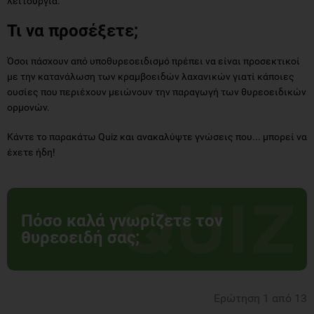
Όσοι πάσχουν από υποθυρεοειδισμό πρέπει να είναι προσεκτικοί
με την κατανάλωση των κραμβοειδών λαχανικών γιατί κάποιες
ουσίες που περιέχουν μειώνουν την παραγωγή των θυρεοειδικών
ορμονών.
Κάντε το παρακάτω Quiz και ανακαλύψτε γνώσεις που... μπορεί να
έχετε ήδη!
Πόσο καλά γνωρίζετε τον
θυρεοειδή σας;
Ερώτηση 1 από 13
Ο θυρεοειδής αδένας παράγει 3 ορμόνες.