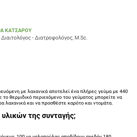
Α ΚΑΤΣΑΡΟΎ
 Διαιτολόγος - Διατροφολόγος, M.Sc.
ευόμενη με λαχανικά αποτελεί ένα πλήρες γεύμα με 440
ε το θερμιδικό περιεχόμενο του γεύματος μπορείτε να
α λαχανικά και να προσθέστε καρότο και ντομάτα.
 υλικών της συνταγής;
χόμενο, 100 γρ γαλοπούλας αποδίδουν σχεδόν 180