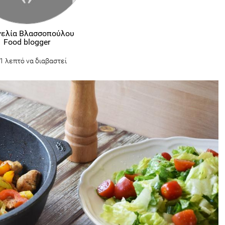
γελία Βλασσοπούλου
Food blogger
1 λεπτό να διαβαστεί