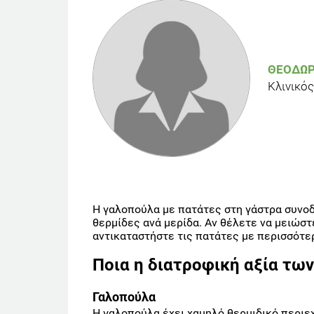
ΘΕΟΔΏΡ
Κλινικός
Η γαλοπούλα με πατάτες στη γάστρα συνοδ
θερμίδες ανά μερίδα. Αν θέλετε να μειώστ
αντικαταστήστε τις πατάτες με περισσότερ
Ποια η διατροφική αξία των
Γαλοπούλα
Η γαλοπούλα έχει χαμηλό θερμιδικό περιε