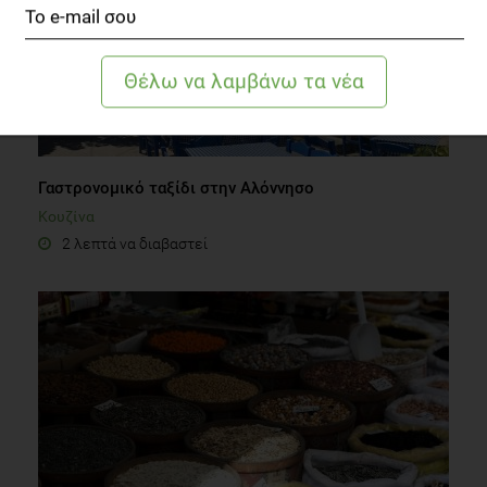
Γαστρονομικό ταξίδι στην Αλόννησο
Κουζίνα
2 λεπτά να διαβαστεί