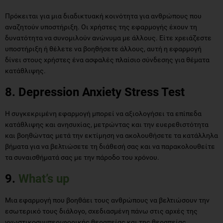
Πρόκειται για μια διαδικτυακή κοινότητα για ανθρώπους που
αναζητούν υποστήριξη. Οι χρήστες της εφαρμογής έχουν τη
δυνατότητα να συνομιλούν ανώνυμα με άλλους. Είτε χρειάζεστε
υποστήριξη ή θέλετε να βοηθήσετε άλλους, αυτή η εφαρμογή
δίνει στους χρήστες ένα ασφαλές πλαίσιο σύνδεσης για θέματα
κατάθλιψης.
8. Depression Anxiety Stress Test
Η συγκεκριμένη εφαρμογή μπορεί να αξιολογήσει τα επίπεδα
κατάθλιψης και ανησυχίας, μετρώντας και την ευερεθιστότητα
και βοηθώντας μετά την εκτίμηση να ακολουθήσετε τα κατάλληλα
βήματα για να βελτιώσετε τη διάθεσή σας και να παρακολουθείτε
τα συναισθήματά σας με την πάροδο του χρόνου.
9.
What’s up
Μια εφαρμογή που βοηθάει τους ανθρώπους να βελτιώσουν την
εσωτερικό τους διάλογο, σχεδιασμένη πάνω στις αρχές της
γνωστικοσυμπεριφορικής θεραπείας και της θεραπείας