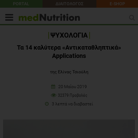
PORTAL
ΔΙΑΙΤΟΛΟΓΟΣ
E-SHOP
ΨΥΧΟΛΟΓΙΑ
Τα 14 καλύτερα «Αντικαταθληπτικά»
Applications
της Ελίνας Τσιούλη
20 Μαΐου 2019
32379 Προβολές
3 λεπτά να διαβαστεί