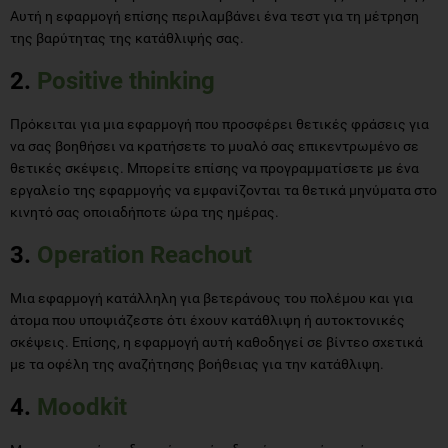
Αυτή η εφαρμογή επίσης περιλαμβάνει ένα τεστ για τη μέτρηση
της βαρύτητας της κατάθλιψής σας.
2.
Positive thinking
Πρόκειται για μια εφαρμογή που προσφέρει θετικές φράσεις για
να σας βοηθήσει να κρατήσετε το μυαλό σας επικεντρωμένο σε
θετικές σκέψεις. Μπορείτε επίσης να προγραμματίσετε με ένα
εργαλείο της εφαρμογής να εμφανίζονται τα θετικά μηνύματα στο
κινητό σας οποιαδήποτε ώρα της ημέρας.
3.
Ο
peration Reachout
Μια εφαρμογή κατάλληλη για βετεράνους του πολέμου και για
άτομα που υποψιάζεστε ότι έχουν κατάθλιψη ή αυτοκτονικές
σκέψεις. Επίσης, η εφαρμογή αυτή καθοδηγεί σε βίντεο σχετικά
με τα οφέλη της αναζήτησης βοήθειας για την κατάθλιψη.
4.
Moodkit