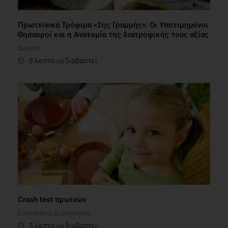
Πρωτεϊνικά Τρόφιμα «2ης Γραμμής»: Οι Υποτιμημένοι
Θησαυροί και η Ανατομία της διατροφικής τους αξίας
Δίαιτα
3 λεπτά να διαβαστεί
Crash test πρωινών
Συστάσεις Διατροφής
5 λεπτά να διαβαστεί