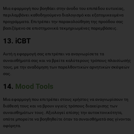
Μια εφαρμογή που βοηθάει στην άνοδο του επιπέδου ευτυχίας,
περιλαμβάνει καθοδηγούμενο διαλογισμό και εξατομικευμένα
προγράμματα. Επιτρέπει την παρακολούθηση της προόδου σας
βασιζόμενο σε επιστημονικά τεκμηριωμένες παρεμβάσεις.
13. iCBT
Αυτή η εφαρμογή σας επιτρέπει να αναγνωρίσετε τα
συναισθήματά σας και να βρείτε καλύτερους τρόπους πλαισίωσής
τους, με την αναδόμηση των παρελθοντικών αρνητικών σκέψεών
σας.
14.
Mood Tools
Μια εφαρμογή που επιτρέπει στους χρήστες να αναγνωρίσουν τη
διάθεσή τους και να βρουν υγιείς τρόπους διαχείρισης των
συναισθημάτων τους. Αξιολογεί επίσης την αυτοκτονικότητα,
οπότε μπορείτε να βοηθηθείτε όταν τα συναισθήματά σας γίνονται
αφόρητα.