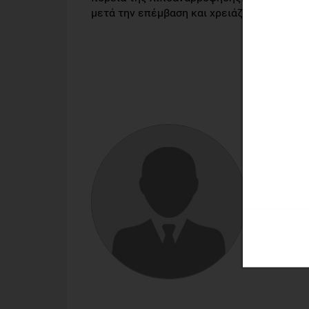
μετά την επέμβαση και χρειάζεται επίσης ν
ΣΤΡΑΤΉ
Πλαστικ