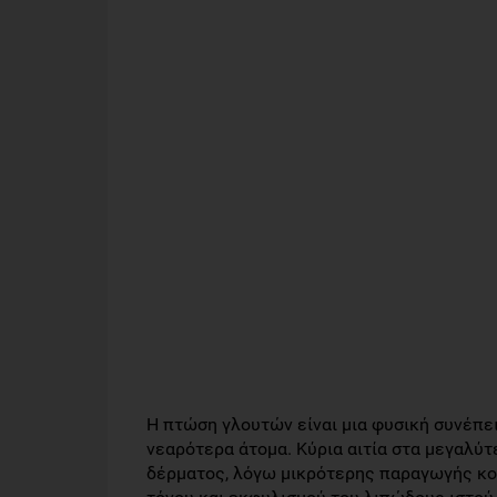
Η πτώση γλουτών είναι μια φυσική συνέπει
νεαρότερα άτομα. Κύρια αιτία στα μεγαλύτ
δέρματος, λόγω μικρότερης παραγωγής κο