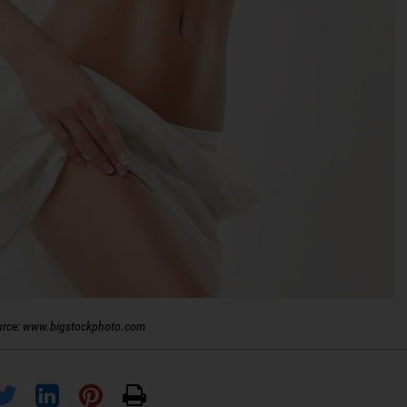
urce: www.bigstockphoto.com