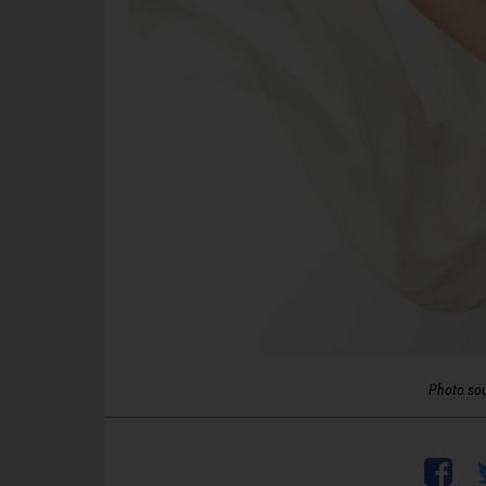
Photo so