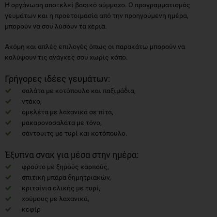
Η οργάνωση αποτελεί βασικό σύμμαχο. Ο προγραμματισμός
γευμάτων και η προετοιμασία από την προηγούμενη ημέρα,
μπορούν να σου λύσουν τα χέρια.
Ακόμη και απλές επιλογές όπως οι παρακάτω μπορούν να
καλύψουν τις ανάγκες σου χωρίς κόπο.
Γρήγορες ιδέες γευμάτων:
σαλάτα με κοτόπουλο και παξιμάδια,
ντάκο,
ομελέτα με λαχανικά σε πίτα,
μακαρονοσαλάτα με τόνο,
σάντουιτς με τυρί και κοτόπουλο.
Έξυπνα σνακ για μέσα στην ημέρα:
φρούτο με ξηρούς καρπούς,
σπιτική μπάρα δημητριακών,
κριτσίνια ολικής με τυρί,
χούμους με λαχανικά,
κεφίρ