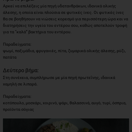
Αρκεί να επιλέξεις μία πηγή υδατανθράκων, ιδανικά ολικής
άλεσης, η οποία είναι πλούσια σε φυτικές ίνες. Οι φυτικές ίνες
θα σε βοηθήσουν να νιώσεις κορεσμό για περισσότερη ώρα και να
διατηρήσεις την υγεία του εντέρου σου, καθώς αποτελούν τροφή
για τα “καλά” βακτήρια του εντέρου.
Παραδείγματα:
ψωμί, παξιμάδια, φρυγανιές, πίτα, ζυμαρικά ολικής άλεσης, ρύζι,
πατάτα
Δεύτερο βήμα:
Στη συνέχεια, συμπλήρωσε με μία πηγή πρωτεΐνης, ιδανικά
χαμηλή σε λιπαρά.
Παραδείγματα:
κοτόπουλο, μοσχάρι, χοιρινό, ψάρι, θαλασσινά, αυγό, τυρί, όσπρια,
προϊόντα σόγιας