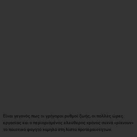
Είναι γεγονός πως οι γρήγοροι ρυθμοί ζωής, οι πολλές ώρες
εργασίας και ο περιορισμένος ελεύθερος χρόνος συχνά «ρίχνουν»
το ποιοτικό φαγητό χαμηλά στη λίστα προτεραιοτήτων.