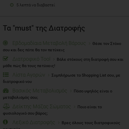
5 λεπτά να διαβαστεί
Τα "must" της Διατροφής
Εβδομαδίαια Μεταβολή Βάρους
Θέσε τον Στόχο
σου και δες πότε θα τον πετύχεις
Διατροφικό Tool
Βάλε στόχους στη διατροφή σου και
μάθε πώς θα τους πετύχεις!
Λίστα Αγορών
Συμπλήρωσε το Shopping List σου, με
διατροφικό νου
Βασικός Μεταβολισμός
Πόσο υψηλός είναι ο
μεταβολισμός σου;
Δείκτης Μάζας Σώματος
Ποιο είναι το
φυσιολογικό σου βάρος;
Λεξικό Διατροφής
Βρες όλους τους διατροφικούς
ορισμούς