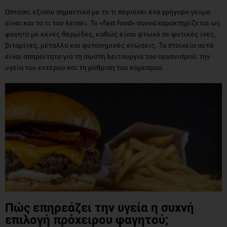
Ωστόσο, εξίσου σημαντικό με το τι περιέχει ένα γρήγορο γεύμα
είναι και το τι του λείπει. Το «fast food» συχνά χαρακτηρίζεται ως
φαγητό με κενές θερμίδες, καθώς είναι φτωχό σε φυτικές ίνες,
βιταμίνες, μέταλλα και φυτοχημικές ενώσεις. Τα στοιχεία αυτά
είναι απαραίτητα για τη σωστή λειτουργία του οργανισμού, την
υγεία του εντέρου και τη ρύθμιση του κορεσμού.
Πώς επηρεάζει την υγεία η συχνή
επιλογή πρόχειρου φαγητού;