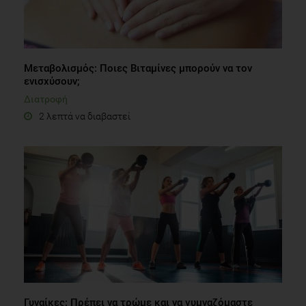
Μεταβολισμός: Ποιες Bιταμίνες μπορούν να τον
ενισχύσουν;
Διατροφή
2 λεπτά να διαβαστεί
Γυναίκες: Πρέπει να τρώμε και να γυμναζόμαστε