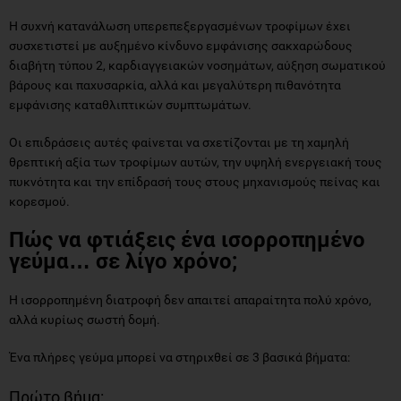
Η συχνή κατανάλωση υπερεπεξεργασμένων τροφίμων έχει
συσχετιστεί με αυξημένο κίνδυνο εμφάνισης σακχαρώδους
διαβήτη τύπου 2, καρδιαγγειακών νοσημάτων, αύξηση σωματικού
βάρους και παχυσαρκία, αλλά και μεγαλύτερη πιθανότητα
εμφάνισης καταθλιπτικών συμπτωμάτων.
Οι επιδράσεις αυτές φαίνεται να σχετίζονται με τη χαμηλή
θρεπτική αξία των τροφίμων αυτών, την υψηλή ενεργειακή τους
πυκνότητα και την επίδρασή τους στους μηχανισμούς πείνας και
κορεσμού.
Πώς να φτιάξεις ένα ισορροπημένο
γεύμα… σε λίγο χρόνο;
Η ισορροπημένη διατροφή δεν απαιτεί απαραίτητα πολύ χρόνο,
αλλά κυρίως σωστή δομή.
Ένα πλήρες γεύμα μπορεί να στηριχθεί σε 3 βασικά βήματα:
Πρώτο βήμα: