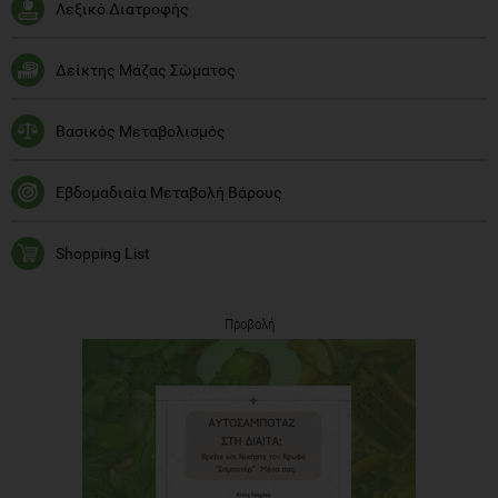
Λεξικό Διατροφής
Δείκτης Μάζας Σώματος
Βασικός Μεταβολισμός
Εβδομαδιαία Μεταβολή Βάρους
Shopping List
Προβολή