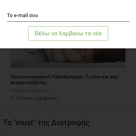
Γαστροοισοφαγική Παλινδρόμηση: Τι είναι και πως
αντιμετωπίζεται;
Παθήσεις Πεπτικού
3 λεπτά να διαβαστεί
Τα "must" της Διατροφής