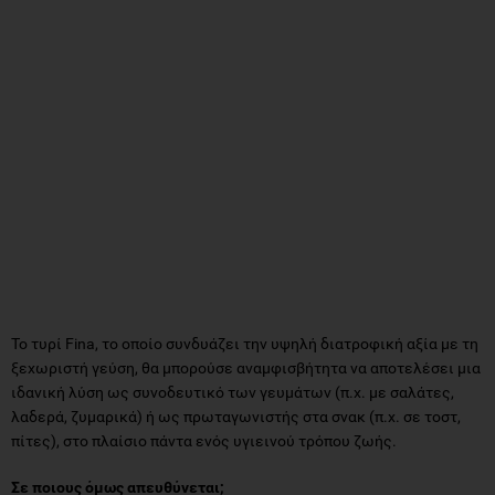
Το τυρί Fina, το οποίο συνδυάζει την υψηλή διατροφική αξία με τη
ξεχωριστή γεύση, θα μπορούσε αναμφισβήτητα να αποτελέσει μια
ιδανική λύση ως συνοδευτικό των γευμάτων (π.χ. με σαλάτες,
λαδερά, ζυμαρικά) ή ως πρωταγωνιστής στα σνακ (π.χ. σε τοστ,
πίτες), στο πλαίσιο πάντα ενός υγιεινού τρόπου ζωής.
Σε ποιους όμως απευθύνεται;