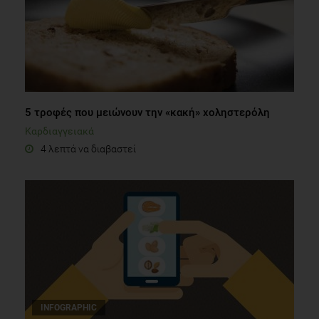
5 τροφές που μειώνουν την «κακή» χοληστερόλη
Καρδιαγγειακά
4 λεπτά να διαβαστεί
INFOGRAPHIC