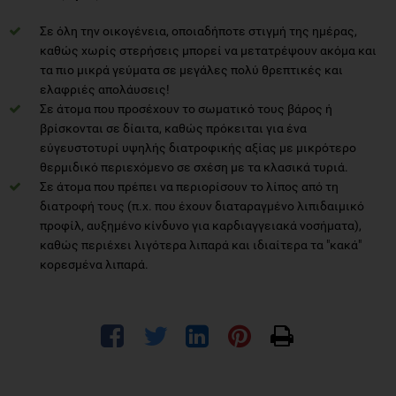
Σε όλη την οικογένεια, οποιαδήποτε στιγμή της ημέρας,
καθώς χωρίς στερήσεις μπορεί να μετατρέψουν ακόμα και
τα πιο μικρά γεύματα σε μεγάλες πολύ θρεπτικές και
ελαφριές απολάυσεις!
Σε άτομα που προσέχουν το σωματικό τους βάρος ή
βρίσκονται σε δίαιτα, καθώς πρόκειται για ένα
εύγευστοτυρί υψηλής διατροφικής αξίας με μικρότερο
θερμιδικό περιεχόμενο σε σχέση με τα κλασικά τυριά.
Σε άτομα που πρέπει να περιορίσουν το λίπος από τη
διατροφή τους (π.χ. που έχουν διαταραγμένο λιπιδαιμικό
προφίλ, αυξημένο κίνδυνο για καρδιαγγειακά νοσήματα),
καθώς περιέχει λιγότερα λιπαρά και ιδιαίτερα τα "κακά"
κορεσμένα λιπαρά.