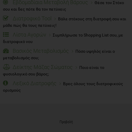
Εβδομαδίαια Μεταβολή Βάρους
Θέσε τον Στόχο
σου και δες πότε θα τον πετύχεις
Διατροφικό Tool
Βάλε στόχους στη διατροφή σου και
μάθε πώς θα τους πετύχεις!
Λίστα Αγορών
Συμπλήρωσε το Shopping List σου, με
διατροφικό νου
Βασικός Μεταβολισμός
Πόσο υψηλός είναι ο
μεταβολισμός σου;
Δείκτης Μάζας Σώματος
Ποιο είναι το
φυσιολογικό σου βάρος;
Λεξικό Διατροφής
Βρες όλους τους διατροφικούς
ορισμούς
Προβολή