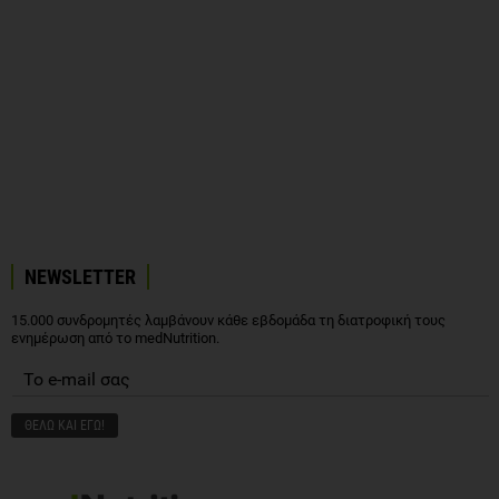
NEWSLETTER
15.000 συνδρομητές λαμβάνουν κάθε εβδομάδα τη διατροφική τους
ενημέρωση από το medNutrition.