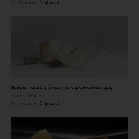
9 λεπτά να διαβαστεί
Θρέφει τελικά η ζάχαρη τα καρκινικά κύτταρα;
Άλλες Παθήσεις
1 λεπτό να διαβαστεί