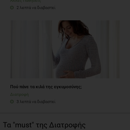
Άλλες Παθήσεις
2 λεπτά να διαβαστεί
Πού πάνε τα κιλά της εγκυμοσύνης;
Διατροφή
3 λεπτά να διαβαστεί
Τα "must" της Διατροφής