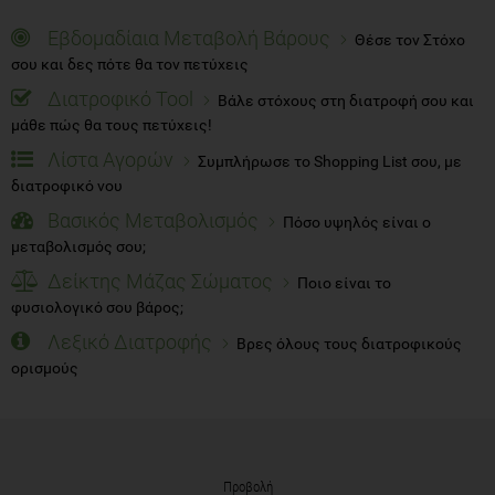
Εβδομαδίαια Μεταβολή Βάρους
Θέσε τον Στόχο
σου και δες πότε θα τον πετύχεις
Διατροφικό Tool
Βάλε στόχους στη διατροφή σου και
μάθε πώς θα τους πετύχεις!
Λίστα Αγορών
Συμπλήρωσε το Shopping List σου, με
διατροφικό νου
Βασικός Μεταβολισμός
Πόσο υψηλός είναι ο
μεταβολισμός σου;
Δείκτης Μάζας Σώματος
Ποιο είναι το
φυσιολογικό σου βάρος;
Λεξικό Διατροφής
Βρες όλους τους διατροφικούς
ορισμούς
Προβολή