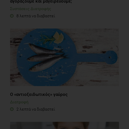
αγοράζουμε και μαγειρεύουμε;
Συστάσεις Διατροφής
8 λεπτά να διαβαστεί
Ο «αντιοξειδωτικός» γαύρος
Διατροφή
2 λεπτά να διαβαστεί