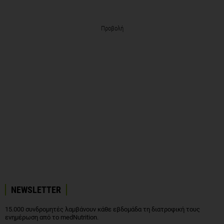
Προβολή
NEWSLETTER
15.000 συνδρομητές λαμβάνουν κάθε εβδομάδα τη διατροφική τους
ενημέρωση από το medNutrition.