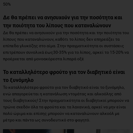
50%
Δε θα πρέπει να ανησυχούν για την ποσότητα και
την ποιότητα του λίπους που καταναλώνουν
Δε θα πρέπει να ανησυχούν για την ποσότητα και την ποιότητα του
λίπους που καταναλώνουν, καθότι το λίπος δεν επηρεάζει τα
επίπεδα γλυκόζης στο αίμα. Στην πραγματικότητα οι συστάσεις
επιτρέπουν συνολικά έως30-35% για το λίπος, αρκεί το 15-20% να
προέρχεται από μονοακόρεστα λιπαρά οξέ
Το καταλληλότερο φρούτο για τον διαβητικό είναι
το ξυνόμηλο
Το καταλληλότερο φρούτο για τον διαβητικό είναι το ξυνόμηλο,
ενώ απαγορεύεται η κατανάλωση ντομάτας και αλκοόλης από
τους διαβητικούς! Στην πραγματικότητα οι διαβητικοί μπορούν να
τρώνε σχεδόν όλα τα φρούτα και τα λαχανικά, αρκεί να μην είναι
πολύ ώριμα και επίσης μπορούν να καταναλώνουν αλκοόλ με
μέτρο και πάντα ως συνοδευτικό στο φαγητό.