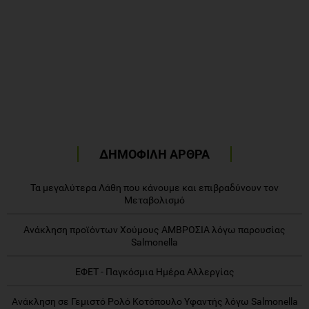
ΔΗΜΟΦΙΛΗ ΑΡΘΡΑ
Τα μεγαλύτερα Λάθη που κάνουμε και επιβραδύνουν τον
Μεταβολισμό
Ανάκληση προϊόντων Χούμους ΑΜΒΡΟΣΙΑ λόγω παρουσίας
Salmonella
ΕΦΕΤ - Παγκόσμια Ημέρα Αλλεργίας
Ανάκληση σε Γεμιστό Ρολό Κοτόπουλο Υφαντής λόγω Salmonella