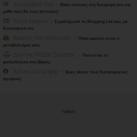
Διατροφικό Tool
Βάλε στόχους στη διατροφή σου και
μάθε πώς θα τους πετύχεις!
Λίστα Αγορών
Συμπλήρωσε το Shopping List σου, με
διατροφικό νου
Βασικός Μεταβολισμός
Πόσο υψηλός είναι ο
μεταβολισμός σου;
Δείκτης Μάζας Σώματος
Ποιο είναι το
φυσιολογικό σου βάρος;
Λεξικό Διατροφής
Βρες όλους τους διατροφικούς
ορισμούς
Προβολή