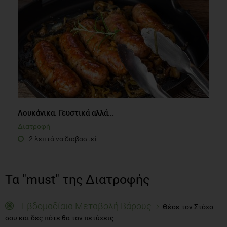
Λουκάνικα. Γευστικά αλλά...
Διατροφή
2 λεπτά να διαβαστεί
Τα "must" της Διατροφής
Εβδομαδίαια Μεταβολή Βάρους
Θέσε τον Στόχο
σου και δες πότε θα τον πετύχεις