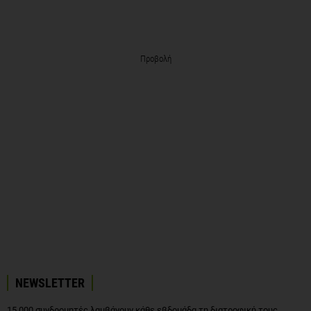
Προβολή
NEWSLETTER
15.000 συνδρομητές λαμβάνουν κάθε εβδομάδα τη διατροφική τους