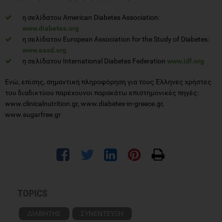
η σελίδατου American Diabetes Association:
www.diabetes.org
η σελίδατου European Association for the Study of Diabetes:
www.easd.org
η σελίδατου International Diabetes Federation
www.idf.org
Ενώ, επίσης, σημαντική πληροφόρηση για τους Έλληνες χρήστες
του διαδικτύου παρέχουνοι παρακάτω επιστημονικές πηγές:
www.clinicalnutrition.gr, www.diabetes-in-greece.gr,
www.sugarfree.gr
TOPICS
ΔΙΑΒΗΤΗΣ
ΣΥΝΕΝΤΕΥΞΗ