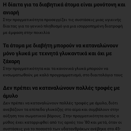
Η δίαιτα για τα διαβητικά άτομα είναι μονότονη και
ανιαρή
Στην πραγματικότητα προσεγγίζει τις συστάσεις μιας υγιεινής
δίαιτας για το γενικό πληθυσμό για μια ισορροπημένη διατροφή
με έμφαση στην ποικιλία
Τα άτομα με διαβήτη μπορούν να καταναλώνουν
μόνο γλυκά με τεχνητά γλυκαντικά και όχι με
ζάχαρη
Στην πραγματικότητα και τα κανονικά γλυκά μπορούν να
ενσωματωθούν, με καλό προγραμματισμό, στο διαιτολόγιο τους
Δεν πρέπει να καταναλώνουν πολλές τροφές με
άμυλο
Δεν πρέπει να καταναλώνουν πολλές τροφές με άμυλο, διότι
ανεβάζουν τα επίπεδα γλυκόζης στο αίμα και συμβάλουν στην
αύξηση του σωματικού βάρους. Στην πραγματικότητα αυτός ο
μύθος έχει καταρριφθεί από τις αρχές του ‘80 και μετά, όταν οι
συστάσεις για το ποσοστό των υδατανθράκων ανέβηκε στο 45-