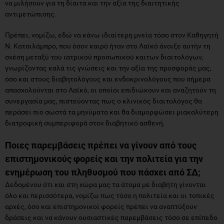
να μιλήσουν για τη δίαιτα και την αξία της διαιτητικής
αντιμετώπισης.
Πρέπει, νομίζω, εδώ να κάνω ιδιαίτερη μνεία τόσο στον Καθηγητή
Ν. Κατσιλάμπρο, που όσον καιρό ήταν στο Λαϊκό άνοιξε αυτήν τη
σχέση μεταξύ του ιατρικού προσωπικού καιτων διαιτολόγων,
γνωρίζοντας καλά τις γνώσεις και την αξία της προσφοράς μας,
όσο και στους διαβητολόγους και ενδοκρινολόγους που σήμερα
απασχολούνται στο Λαϊκό, οι οποίοι επιδιώκουν και αναζητούν τη
συνεργασία μας, πιστεύοντας πως ο κλινικός διαιτολόγος θα
περάσει πιο σωστά τα μηνύματα και θα διαμορφώσει μιακαλύτερη
διατροφική συμπεριφορά στον διαβητικό ασθενή.
Ποιες παρεμβάσεις πρέπει να γίνουν από τους
επιστημονικούς φορείς και την πολιτεία για την
ενημέρωση του πληθυσμού που πάσχει από ΣΔ;
Δεδομένου ότι και στη χώρα μας τα άτομα με διαβήτη γίνονται
όλο και περισσότερα, νομίζω πως τόσο η πολιτεία και οι τοπικές
αρχές, όσο και επιστημονικοί φορείς πρέπει να αναπτύξουν
δράσεις και να κάνουν ουσιαστικές παρεμβάσεις τόσο σε επίπεδο