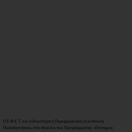
Ο Ε.Φ.Ε.Τ. και ειδικότερα η Περιφερειακή Διεύθυνση
Πελοποννήσου, στο πλαίσιο του Προγράμματος «Επίσημος