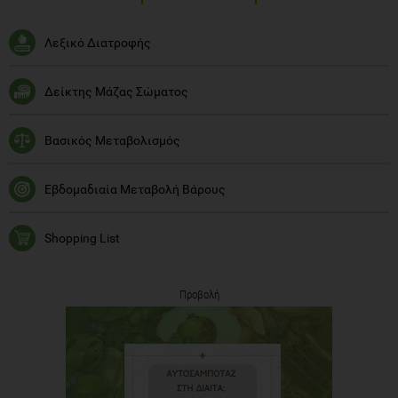
Λεξικό Διατροφής
Δείκτης Μάζας Σώματος
Βασικός Μεταβολισμός
Εβδομαδιαία Μεταβολή Βάρους
Shopping List
Προβολή