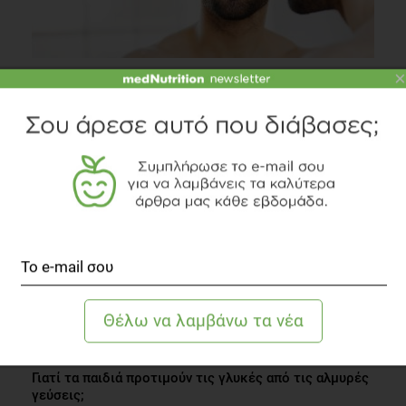
×
Πώς είναι το ιδανικό σώμα για τους άνδρες;
Fitness
3 λεπτά να διαβαστεί
Γιατί τα παιδιά προτιμούν τις γλυκές από τις αλμυρές
γεύσεις;