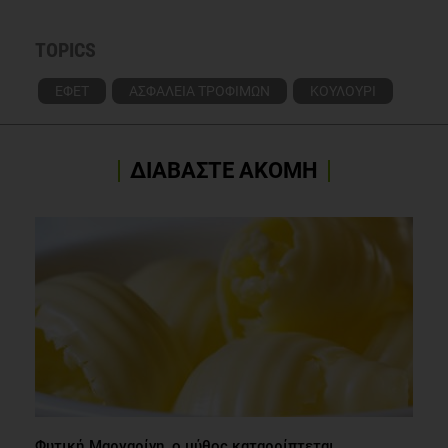
TOPICS
ΕΦΕΤ
ΑΣΦΑΛΕΙΑ ΤΡΟΦΙΜΩΝ
ΚΟΥΛΟΥΡΙ
ΔΙΑΒΑΣΤΕ ΑΚΟΜΗ
Φυτική Μαργαρίνη, ο μύθος καταρρίπτεται