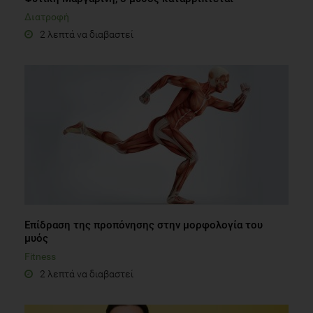
Διατροφή
2 λεπτά να διαβαστεί
Επίδραση της προπόνησης στην μορφολογία του
μυός
Fitness
2 λεπτά να διαβαστεί