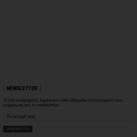
NEWSLETTER
15.000 συνδρομητές λαμβάνουν κάθε εβδομάδα τη διατροφική τους
ενημέρωση από το medNutrition.