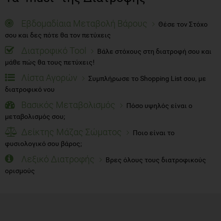
Εβδομαδίαια Μεταβολή Βάρους
Θέσε τον Στόχο
σου και δες πότε θα τον πετύχεις
Διατροφικό Tool
Βάλε στόχους στη διατροφή σου και
μάθε πώς θα τους πετύχεις!
Λίστα Αγορών
Συμπλήρωσε το Shopping List σου, με
διατροφικό νου
Βασικός Μεταβολισμός
Πόσο υψηλός είναι ο
μεταβολισμός σου;
Δείκτης Μάζας Σώματος
Ποιο είναι το
φυσιολογικό σου βάρος;
Λεξικό Διατροφής
Βρες όλους τους διατροφικούς
ορισμούς