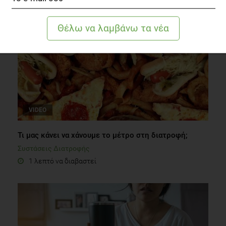
VIDEO
Τι μας κάνει να χάνουμε το μέτρο στη διατροφή;
Συστάσεις Διατροφής
1 λεπτό να διαβαστεί