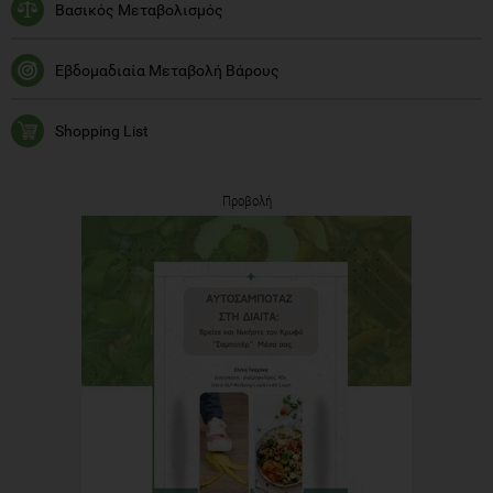
Βασικός Μεταβολισμός
Εβδομαδιαία Μεταβολή Βάρους
Shopping List
Προβολή