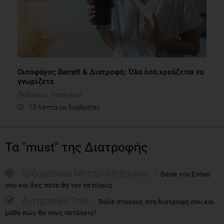
Οισοφάγος Barrett & Διατροφή: Όλα όσα χρεάζεται να
γνωρίζετε
Παθήσεις Πεπτικού
13 λεπτά να διαβαστεί
Τα "must" της Διατροφής
Εβδομαδίαια Μεταβολή Βάρους
Θέσε τον Στόχο
σου και δες πότε θα τον πετύχεις
Διατροφικό Tool
Βάλε στόχους στη διατροφή σου και
μάθε πώς θα τους πετύχεις!