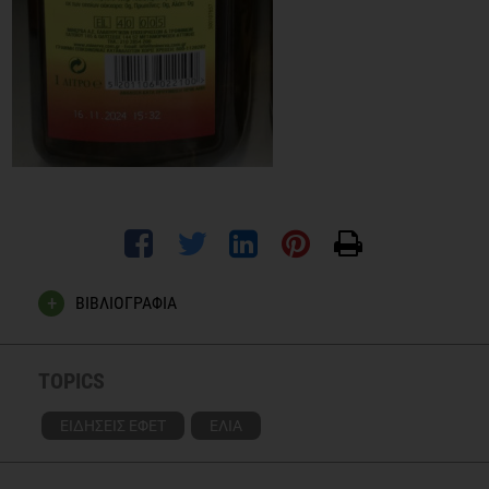
ΒΙΒΛΙΟΓΡΑΦΙΑ
www.efet.gr
TOPICS
ΕΙΔΗΣΕΙΣ ΕΦΕΤ
ΕΛΙΑ