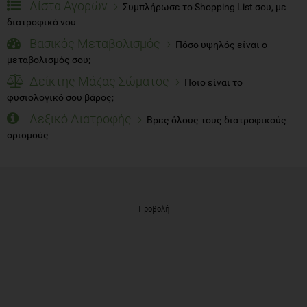
Λίστα Αγορών
Συμπλήρωσε το Shopping List σου, με
διατροφικό νου
Βασικός Μεταβολισμός
Πόσο υψηλός είναι ο
μεταβολισμός σου;
Δείκτης Μάζας Σώματος
Ποιο είναι το
φυσιολογικό σου βάρος;
Λεξικό Διατροφής
Βρες όλους τους διατροφικούς
ορισμούς
Προβολή