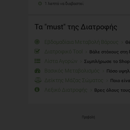
1 λεπτό να διαβαστεί
Τα "must" της Διατροφής
Εβδομαδίαια Μεταβολή Βάρους
Θέ
Διατροφικό Tool
Βάλε στόχους στη 
Λίστα Αγορών
Συμπλήρωσε το Shoppi
Βασικός Μεταβολισμός
Πόσο υψηλό
Δείκτης Μάζας Σώματος
Ποιο είν
Λεξικό Διατροφής
Βρες όλους τους
Προβολή