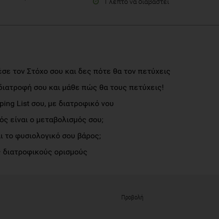
1 λεπτό να διαβαστεί
σε τον Στόχο σου και δες πότε θα τον πετύχεις
διατροφή σου και μάθε πώς θα τους πετύχεις!
ng List σου, με διατροφικό νου
ς είναι ο μεταβολισμός σου;
αι το φυσιολογικό σου βάρος;
 διατροφικούς ορισμούς
Προβολή