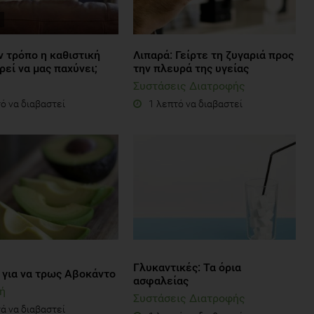
ν τρόπο η καθιστική
Λιπαρά: Γείρτε τη ζυγαριά προς
εί να μας παχύνει;
την πλευρά της υγείας
Συστάσεις Διατροφής
ό να διαβαστεί
1 λεπτό να διαβαστεί
Γλυκαντικές: Τα όρια
 για να τρως Aβοκάντο
ασφαλείας
ή
Συστάσεις Διατροφής
ά να διαβαστεί