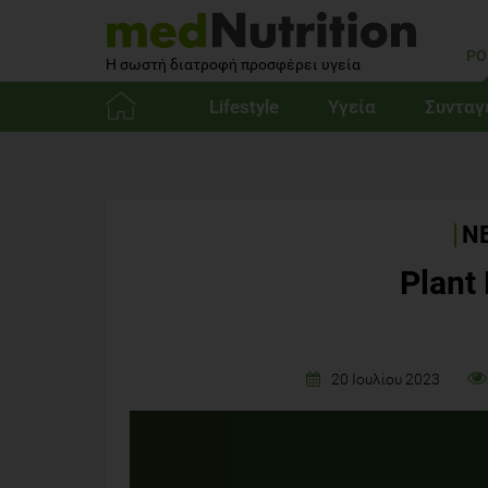
PO
Η σωστή διατροφή προσφέρει υγεία
Lifestyle
Υγεία
Συνταγ
Αρχική
ΝΕ
Plant
20 Ιουλίου 2023