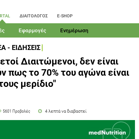
RTAL
ΔΙΑΙΤΟΛΟΓΟΣ
E-SHOP
ές
Εφαρμογές
Ενημέρωση
Α - ΕΙΔΗΣΕΙΣ
ετοί Διαιτώμενοι, δεν είναι
ύν πως το 70% του αγώνα είναι
τους μερίδιο"
4 λεπτά να διαβαστεί
5601 Προβολές