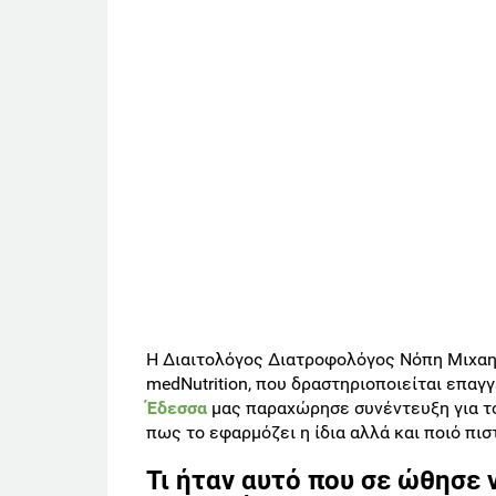
Η Διαιτολόγος Διατροφολόγος Νόπη Μιχαηλ
medNutrition, που δραστηριοποιείται επαγ
Έδεσσα
μας παραχώρησε συνέντευξη για το
πως το εφαρμόζει η ίδια αλλά και ποιό πιστ
Τι ήταν αυτό που σε ώθησε 