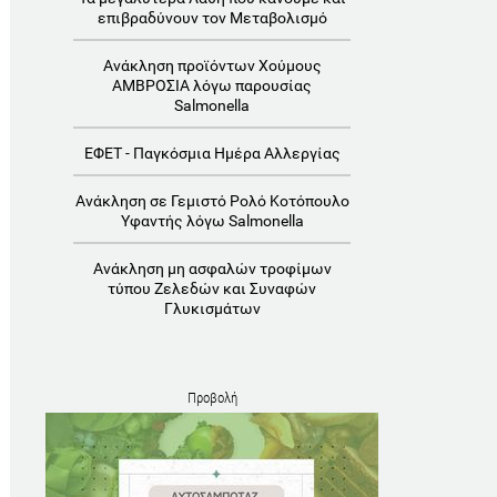
επιβραδύνουν τον Μεταβολισμό
Ανάκληση προϊόντων Χούμους
ΑΜΒΡΟΣΙΑ λόγω παρουσίας
Salmonella
ΕΦΕΤ - Παγκόσμια Ημέρα Αλλεργίας
Ανάκληση σε Γεμιστό Ρολό Κοτόπουλο
Υφαντής λόγω Salmonella
Ανάκληση μη ασφαλών τροφίμων
τύπου Ζελεδών και Συναφών
Γλυκισμάτων
Προβολή