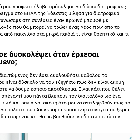
κό μου γραφείο, έλαβα πρόσκληση να δώσω διατροφικές
δειγμα στο ΕΠΑΛ της Έδεσσας μίλησα για διατροφικά
γανώσαμε στη συνέχεια έναν πρωινό μπουφέ με
ογές που θα μπορεί να τρώει ένας νέος πριν από το
από παιχνίδια στα μικρά παιδιά τι είναι θρεπτικό και τι
α σε δυσκολέψει όταν έρχεσαι
μενο;
διαιτώμενος δεν έχει ακολουθήσει καθόλου το
ου είναι δύσκολο να του εξηγήσω πως δεν είναι ακόμη
στε να δούμε κάποιο αποτέλεσμα. Είναι κάτι που θέλει
 απέναντί μου πάντα βλέπουν τον διαιτολόγο ως ένα
 κιλά και δεν είναι ακόμη έτοιμοι να αντιληφθούν πως το
υχνά μάλιστα συμβουλεύομαι κάποιον ψυχολόγο που ξέρει
διαιτώμενου και θα με βοηθούσε να διαχειριστώ την