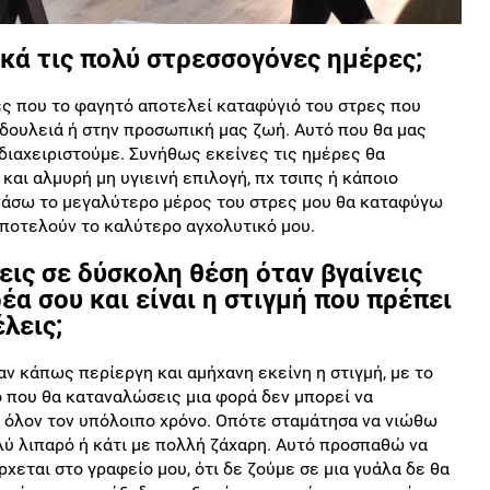
κά τις πολύ στρεσσογόνες ημέρες;
ς που το φαγητό αποτελεί καταφύγιό του στρες που
δουλειά ή στην προσωπική μας ζωή. Αυτό που θα μας
 διαχειριστούμε. Συνήθως εκείνες τις ημέρες θα
και αλμυρή μη υγιεινή επιλογή, πχ τσιπς ή κάποιο
νάσω το μεγαλύτερο μέρος του στρες μου θα καταφύγω
 αποτελούν το καλύτερο αγχολυτικό μου.
ις σε δύσκολη θέση όταν βγαίνεις
έα σου και είναι η στιγμή που πρέπει
λεις;
ν κάπως περίεργη και αμήχανη εκείνη η στιγμή, με το
 που θα καταναλώσεις μια φορά δεν μπορεί να
ς όλον τον υπόλοιπο χρόνο. Οπότε σταμάτησα να νιώθω
λύ λιπαρό ή κάτι με πολλή ζάχαρη. Αυτό προσπαθώ να
χεται στο γραφείο μου, ότι δε ζούμε σε μια γυάλα δε θα