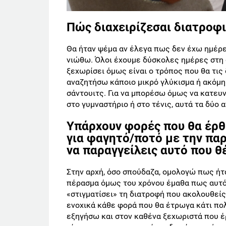
Πώς διαχειρίζεσαι διατροφι
Θα ήταν ψέμα αν έλεγα πως δεν έχω ημέρε
νιώθω. Όλοι έχουμε δύσκολες ημέρες στη 
ξεχωρίσει όμως είναι ο τρόπος που θα τις
αναζητήσω κάποιο μικρό γλύκισμα ή ακόμη 
σάντουιτς. Για να μπορέσω όμως να κατευ
στο γυμναστήριο ή στο τένις, αυτά τα δύο
Υπάρχουν φορές που θα έρθε
για φαγητό/ποτό με την παρ
να παραγγείλεις αυτό που θέ
Στην αρχή, όσο σπούδαζα, ομολογώ πως ήτα
πέρασμα όμως του χρόνου έμαθα πως αυτό
«στιγματίσει» τη διατροφή που ακολουθεί
ενοχικά κάθε φορά που θα έτρωγα κάτι πο
εξηγήσω και στον καθένα ξεχωριστά που έρ