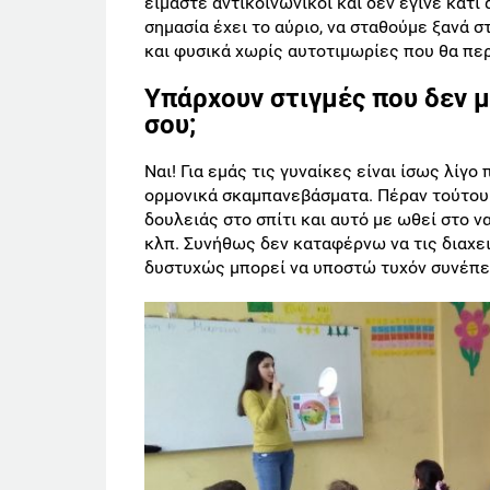
είμαστε αντικοινωνικοί και δεν έγινε κάτι
σημασία έχει το αύριο, να σταθούμε ξανά σ
και φυσικά χωρίς αυτοτιμωρίες που θα πε
Υπάρχουν στιγμές που δεν μπ
σου;
Ναι! Για εμάς τις γυναίκες είναι ίσως λίγο
ορμονικά σκαμπανεβάσματα. Πέραν τούτου
δουλειάς στο σπίτι και αυτό με ωθεί στο 
κλπ. Συνήθως δεν καταφέρνω να τις διαχε
δυστυχώς μπορεί να υποστώ τυχόν συνέπει