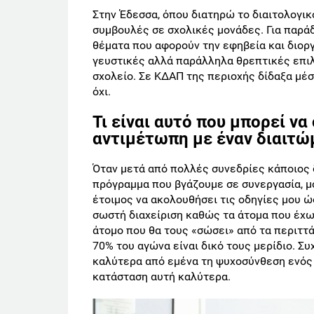
Στην Έδεσσα, όπου διατηρώ το διαιτολογι
συμβουλές σε σχολικές μονάδες. Για παρά
θέματα που αφορούν την εφηβεία και διορ
γευστικές αλλά παράλληλα θρεπτικές επιλ
σχολείο. Σε ΚΔΑΠ της περιοχής δίδαξα μέσα 
όχι.
Τι είναι αυτό που μπορεί ν
αντιμέτωπη με έναν διαιτώ
Όταν μετά από πολλές συνεδρίες κάποιος 
πρόγραμμα που βγάζουμε σε συνεργασία, μ
έτοιμος να ακολουθήσει τις οδηγίες μου ώ
σωστή διαχείριση καθώς τα άτομα που έχω
άτομο που θα τους «σώσει» από τα περιττά
70% του αγώνα είναι δικό τους μερίδιο. Σ
καλύτερα από εμένα τη ψυχοσύνθεση ενός 
κατάσταση αυτή καλύτερα.