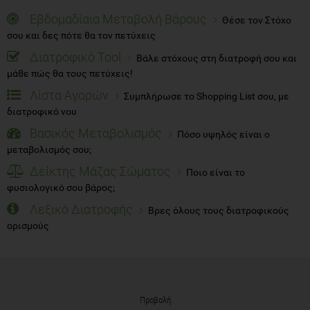
Εβδομαδίαια Μεταβολή Βάρους
Θέσε τον Στόχο
σου και δες πότε θα τον πετύχεις
Διατροφικό Tool
Βάλε στόχους στη διατροφή σου και
μάθε πώς θα τους πετύχεις!
Λίστα Αγορών
Συμπλήρωσε το Shopping List σου, με
διατροφικό νου
Βασικός Μεταβολισμός
Πόσο υψηλός είναι ο
μεταβολισμός σου;
Δείκτης Μάζας Σώματος
Ποιο είναι το
φυσιολογικό σου βάρος;
Λεξικό Διατροφής
Βρες όλους τους διατροφικούς
ορισμούς
Προβολή