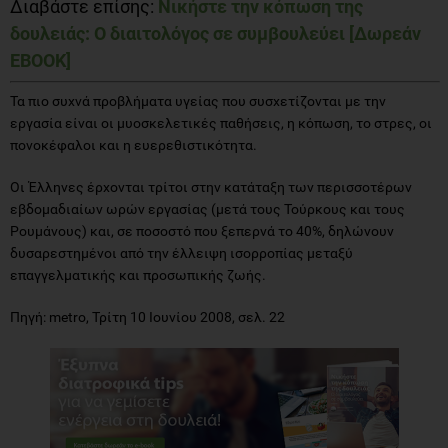
Διαβάστε επίσης:
Νικήστε την κόπωση της
δουλειάς: Ο διαιτολόγος σε συμβουλεύει
[Δωρεάν
EBOOK]
Τα πιο συχνά προβλήματα υγείας που συσχετίζονται με την
εργασία είναι οι μυοσκελετικές παθήσεις, η κόπωση, το στρες, οι
πονοκέφαλοι και η ευερεθιστικότητα.
Οι Έλληνες έρχονται τρίτοι στην κατάταξη των περισσοτέρων
εβδομαδιαίων ωρών εργασίας (μετά τους Τούρκους και τους
Ρουμάνους) και, σε ποσοστό που ξεπερνά το 40%, δηλώνουν
δυσαρεστημένοι από την έλλειψη ισορροπίας μεταξύ
επαγγελματικής και προσωπικής ζωής.
Πηγή: metro, Τρίτη 10 Ιουνίου 2008, σελ. 22