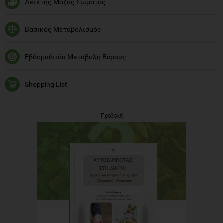
Δείκτης Μάζας Σώματος
Βασικός Μεταβολισμός
Εβδομαδιαία Μεταβολή Βάρους
Shopping List
Προβολή