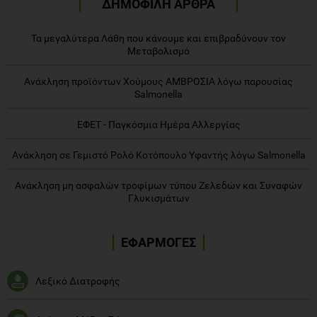
ΔΗΜΟΦΙΛΗ ΑΡΘΡΑ
Τα μεγαλύτερα Λάθη που κάνουμε και επιβραδύνουν τον
Μεταβολισμό
Ανάκληση προϊόντων Χούμους ΑΜΒΡΟΣΙΑ λόγω παρουσίας
Salmonella
ΕΦΕΤ - Παγκόσμια Ημέρα Αλλεργίας
Ανάκληση σε Γεμιστό Ρολό Κοτόπουλο Υφαντής λόγω Salmonella
Ανάκληση μη ασφαλών τροφίμων τύπου Ζελεδών και Συναφών
Γλυκισμάτων
ΕΦΑΡΜΟΓΕΣ
Λεξικό Διατροφής