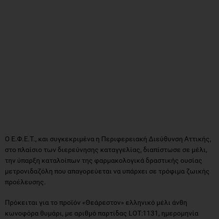
Ο Ε.Φ.Ε.Τ., και συγκεκριμένα η Περιφερειακή Διεύθυνση Αττικής,
στο πλαίσιο των διερεύνησης καταγγελίας, διαπίστωσε σε μέλι,
την ύπαρξη καταλοίπων της φαρμακολογικά δραστικής ουσίας
μετρονιδαζόλη που απαγορεύεται να υπάρχει σε τρόφιμα ζωικής
προέλευσης.
Πρόκειται για το προϊόν «Θεάρεστον» ελληνικό μέλι άνθη
κωνοφόρα θυμάρι, με αριθμό παρτίδας LOT:1131, ημερομηνία