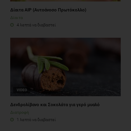
Δίαιτα AIP (Αυτοάνοσο Πρωτόκολλο)
Δίαιτα
4 λεπτά να διαβαστεί
VIDEO
Δενδρολίβανο και Σοκολάτα για γερό μυαλό
Διατροφή
1 λεπτό να διαβαστεί