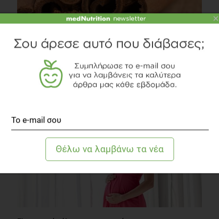
×
SLIDESHOW
Τροφές που βοηθούν στον έλεγχο του βάρους
Δίαιτα
1 λεπτό να διαβαστεί