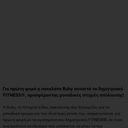
Για πρώτη φορά
η σοκολάτα Ruby συναντά τα δημητριακά
FITNESS®, προσφέροντας μοναδικές στιγμές απόλαυσης!
Η Ruby, το τέταρτο είδος σοκολάτας που ξεχωρίζει για το
μοναδικό χρώμα και την ιδιαίτερη γεύση της, αναμειγνύεται για
πρώτη φορά με τα αγαπημένα σου δημητριακά FITNESS®, σε έναν
ανατρεπτικό συνδυασμό που υπόσχεται να γίνει το πιο