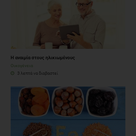
Η αναιμία στους ηλικιωμένους
Οικογένεια
3 λεπτά να διαβαστεί