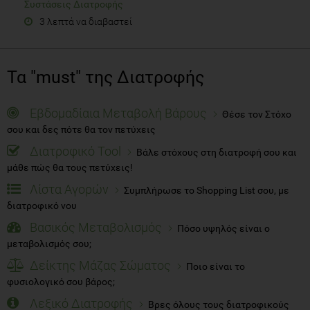
Συστάσεις Διατροφής
3 λεπτά να διαβαστεί
Τα "must" της Διατροφής
Εβδομαδίαια Μεταβολή Βάρους
Θέσε τον Στόχο
σου και δες πότε θα τον πετύχεις
Διατροφικό Tool
Βάλε στόχους στη διατροφή σου και
μάθε πώς θα τους πετύχεις!
Λίστα Αγορών
Συμπλήρωσε το Shopping List σου, με
διατροφικό νου
Βασικός Μεταβολισμός
Πόσο υψηλός είναι ο
μεταβολισμός σου;
Δείκτης Μάζας Σώματος
Ποιο είναι το
φυσιολογικό σου βάρος;
Λεξικό Διατροφής
Βρες όλους τους διατροφικούς