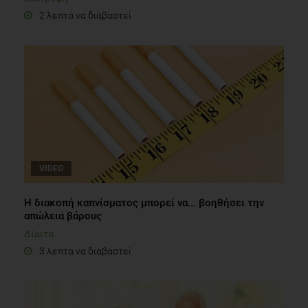
2 λεπτά να διαβαστεί
VIDEO
Η διακοπή καπνίσματος μπορεί να... βοηθήσει την
απώλεια βάρους
Δίαιτα
3 λεπτά να διαβαστεί