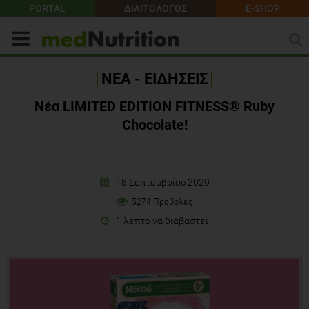
PORTAL
ΔΙΑΙΤΟΛΟΓΟΣ
E-SHOP
ΝΕΑ - ΕΙΔΗΣΕΙΣ
Nέα LIMITED EDITION FITNESS® Ruby
Chocolate!
18 Σεπτεμβρίου 2020
5274 Προβολές
1 λεπτό να διαβαστεί