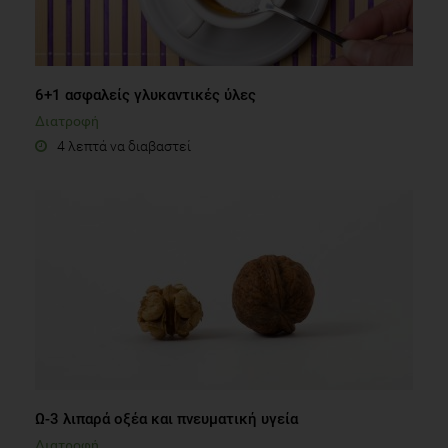
6+1 ασφαλείς γλυκαντικές ύλες
Διατροφή
4 λεπτά να διαβαστεί
Ω-3 λιπαρά οξέα και πνευματική υγεία
Διατροφή