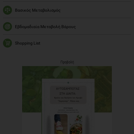
Βασικός Μεταβολισμός
Εβδομαδιαία Μεταβολή Βάρους
Shopping List
Προβολή