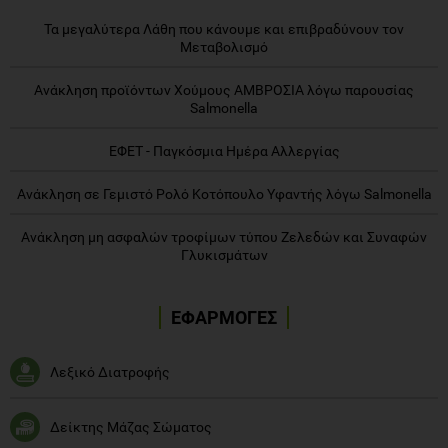
Τα μεγαλύτερα Λάθη που κάνουμε και επιβραδύνουν τον
Μεταβολισμό
Ανάκληση προϊόντων Χούμους ΑΜΒΡΟΣΙΑ λόγω παρουσίας
Salmonella
ΕΦΕΤ - Παγκόσμια Ημέρα Αλλεργίας
Ανάκληση σε Γεμιστό Ρολό Κοτόπουλο Υφαντής λόγω Salmonella
Ανάκληση μη ασφαλών τροφίμων τύπου Ζελεδών και Συναφών
Γλυκισμάτων
ΕΦΑΡΜΟΓΕΣ
Λεξικό Διατροφής
Δείκτης Μάζας Σώματος