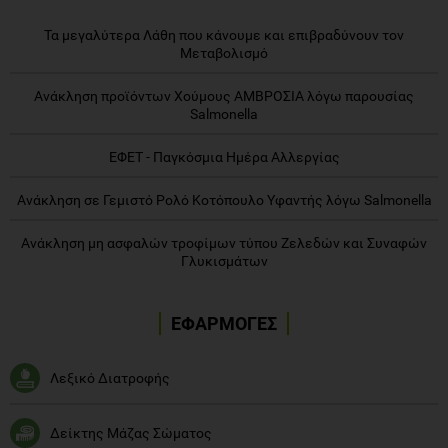
Τα μεγαλύτερα Λάθη που κάνουμε και επιβραδύνουν τον
Μεταβολισμό
Ανάκληση προϊόντων Χούμους ΑΜΒΡΟΣΙΑ λόγω παρουσίας
Salmonella
ΕΦΕΤ - Παγκόσμια Ημέρα Αλλεργίας
Ανάκληση σε Γεμιστό Ρολό Κοτόπουλο Υφαντής λόγω Salmonella
Ανάκληση μη ασφαλών τροφίμων τύπου Ζελεδών και Συναφών
Γλυκισμάτων
ΕΦΑΡΜΟΓΕΣ
Λεξικό Διατροφής
Δείκτης Μάζας Σώματος