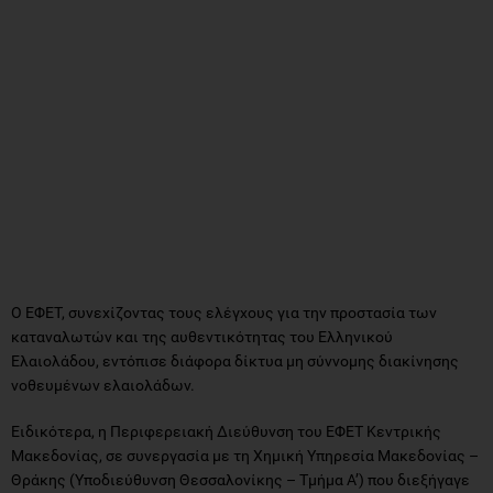
Ο ΕΦΕΤ, συνεχίζοντας τους ελέγχους για την προστασία των
καταναλωτών και της αυθεντικότητας του Ελληνικού
Ελαιολάδου, εντόπισε διάφορα δίκτυα µη σύννομης διακίνησης
νοθευμένων ελαιολάδων.
Ειδικότερα, η Περιφερειακή Διεύθυνση του ΕΦΕΤ Κεντρικής
Μακεδονίας, σε συνεργασία µε τη Χημική Υπηρεσία Μακεδονίας –
Θράκης (Υποδιεύθυνση Θεσσαλονίκης – Τμήμα Α’) που διεξήγαγε