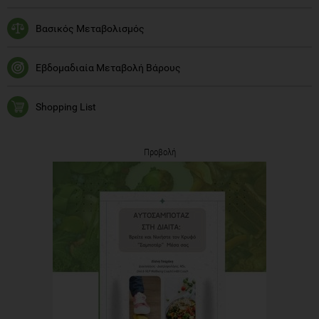
Βασικός Μεταβολισμός
Εβδομαδιαία Μεταβολή Βάρους
Shopping List
Προβολή