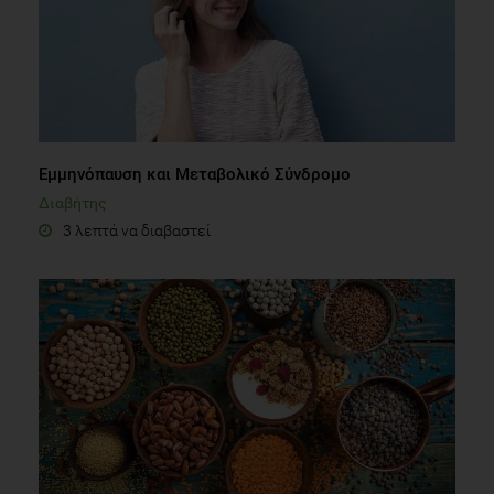
Εμμηνόπαυση και Μεταβολικό Σύνδρομο
Διαβήτης
3 λεπτά να διαβαστεί