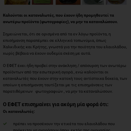
Καλούνται οι καταναλωτές, που έχουν ήδη προμηθευτεί τα
ανωτέρω προϊόντα (φωτογραφίες), να μην τα καταναλώσουν.
Σημειώνεται, ότι σε ορισμένα από τα εν λόγω προϊόντα, η
επισήμανση παραπέμπει σε ελληνικά τοπωνύμια, όπως
Χαλκιδικής και Κρήτης, γνωστά για την ποιότητα του ελαιολάδου,
χωρίς βέβαια να έχουν ουδεμία σχέση με αυτά.
Ο ΕΦΕΤ έχει ήδη προβεί στην ανάκληση / απόσυρση των ανωτέρω
προϊόντων από την εσωτερική αγορά , ενώ καλούνται οι
καταναλωτές που έχουν στην κατοχή τους αντίστοιχα δοχεία, των
οποίων η επισήμανση ταυτίζεται με τις επισημάνσεις των
παρατιθέμενων φωτογραφιών , να μην τα καταναλώσουν.
Ο ΕΦΕΤ επισημαίνει για ακόμη μία φορά ότι:
Οι καταναλωτές:
πρέπει να προσέχουν την ετικέτα του ελαιολάδου που
πρόκειται να αγοράσουν όπου, εκτός της ονομασίας