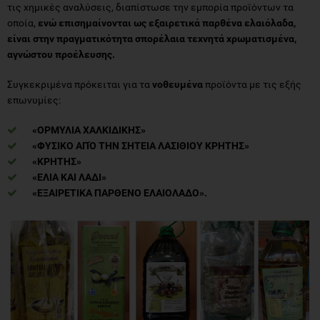
τις χηµικές αναλύσεις, διαπίστωσε την εμπορία προϊόντων τα
οποία,
ενώ επισημαίνονται ως εξαιρετικά παρθένα ελαιόλαδα,
είναι στην πραγματικότητα σπορέλαια τεχνητά χρωματισμένα,
αγνώστου προέλευσης.
Συγκεκριμένα πρόκειται για τα
νοθευμένα
προϊόντα με τις εξής
επωνυμίες:
«ΟΡΜΥΛΙΑ ΧΑΛΚΙΔΙΚΗΣ»
«ΦΥΣΙΚΟ ΑΠΌ ΤΗΝ ΣΗΤΕΙΑ ΛΑΣΙΘΙΟΥ ΚΡΗΤΗΣ»
«ΚΡΗΤΗΣ»
«ΕΛΙΑ ΚΑΙ ΛΑΔΙ»
«ΕΞΑΙΡΕΤΙΚΑ ΠΑΡΘΕΝΟ ΕΛΑΙΟΛΑΔΟ».