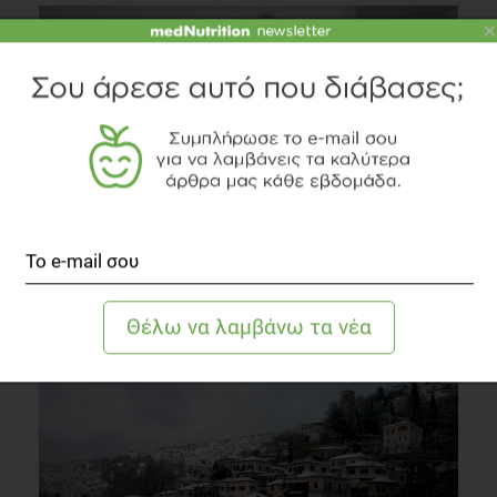
×
Κατάθλιψη: Ορισμός, συμπτώματα και αίτια
Ψυχολογία
5 λεπτά να διαβαστεί