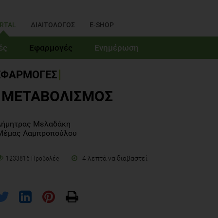
RTAL
ΔΙΑΙΤΟΛΟΓΟΣ
E-SHOP
ές
Εφαρμογές
Ενημέρωση
ΕΦΑΡΜΟΓΕΣ
 ΜΕΤΑΒΟΛΙΣΜΟΣ
Δήμητρας Μελαδάκη
Μέμας Λαμπροπούλου
4 λεπτά να διαβαστεί
1233816 Προβολές