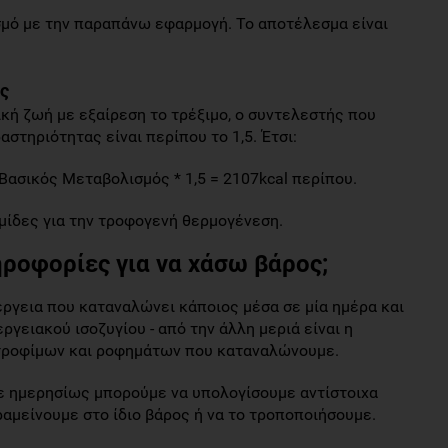
μό με την παραπάνω εφαρμογή. Το αποτέλεσμα είναι
ς
ική ζωή με εξαίρεση το τρέξιμο, ο συντελεστής που
αστηριότητας είναι περίπου το 1,5. Έτσι:
ασικός Μεταβολισμός * 1,5 = 2107kcal περίπου.
ίδες για την τροφογενή θερμογένεση.
ροφορίες για να χάσω βάρος;
ργεια που καταναλώνει κάποιος μέσα σε μία ημέρα και
ργειακού ισοζυγίου - από την άλλη μεριά είναι η
τροφίμων και ροφημάτων που καταναλώνουμε.
με ημερησίως μπορούμε να υπολογίσουμε αντίστοιχα
αμείνουμε στο ίδιο βάρος ή να το τροποποιήσουμε.