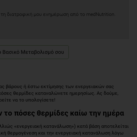
τη διατροφική μου ενημέρωση από το medNutrition.
ιας βάρους ή έστω εκτίμησης των ενεργειακών σας
πόσες θερμίδες καταναλώνετε ημερησίως. Ας δούμε,
ρείτε να το υπολογίσετε!
 το πόσες θερμίδες καίω την ημέρα
λλιώς «ενεργειακή κατανάλωση») κατά βάση αποτελείται
φική θερμογένεση και την ενεργειακή κατανάλωση λόγω