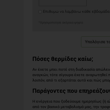
Επιθυμώ να λαμβάνω κάθε εβδομάδα 
*Χρησιμοποίησε ακέραια ψηφία
Πόσες θερμίδες καίω;
Αν έχετε μπει ποτέ στη διαδικασία απώλε
αναγκών, τότε σίγουρα έχετε αναρωτηθεί 
λοιπόν, από τι εξαρτάται αυτό και πώς μπο
Παράγοντες που επηρεάζουν
Η ενέργεια που ξοδεύουμε ημερησίως (ή α
από τον βασικό μεταβολισμό μας, την τρο