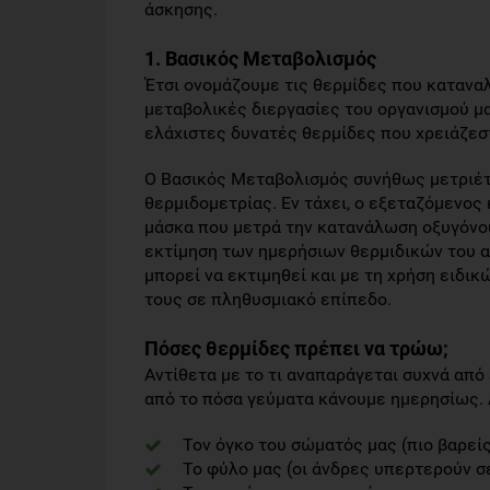
άσκησης.
1. Βασικός Μεταβολισμός
Έτσι ονομάζουμε τις θερμίδες που κατανα
μεταβολικές διεργασίες του οργανισμού μας
ελάχιστες δυνατές θερμίδες που χρειάζεστ
Ο Βασικός Μεταβολισμός συνήθως μετριέται
θερμιδομετρίας. Εν τάχει, ο εξεταζόμενος 
μάσκα που μετρά την κατανάλωση οξυγόνου 
εκτίμηση των ημερήσιων θερμιδικών του α
μπορεί να εκτιμηθεί και με τη χρήση ειδι
τους σε πληθυσμιακό επίπεδο.
Πόσες θερμίδες πρέπει να τρώω;
Αντίθετα με το τι αναπαράγεται συχνά από
από το πόσα γεύματα κάνουμε ημερησίως. 
Τον όγκο του σώματός μας (πιο βαρεί
Το φύλο μας (οι άνδρες υπερτερούν σ