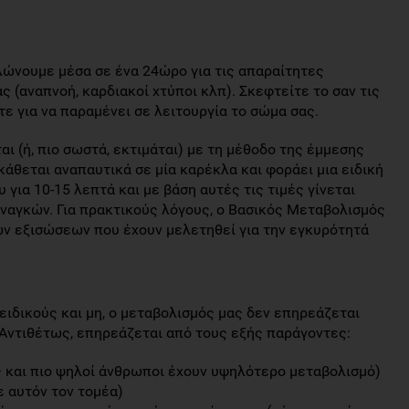
λώνουμε μέσα σε ένα 24ώρο για τις απαραίτητες
 (αναπνοή, καρδιακοί χτύποι κλπ). Σκεφτείτε το σαν τις
ε για να παραμένει σε λειτουργία το σώμα σας.
 (ή, πιο σωστά, εκτιμάται) με τη μέθοδο της έμμεσης
κάθεται αναπαυτικά σε μία καρέκλα και φοράει μια ειδική
για 10-15 λεπτά και με βάση αυτές τις τιμές γίνεται
ναγκών. Για πρακτικούς λόγους, ο Βασικός Μεταβολισμός
κών εξισώσεων που έχουν μελετηθεί για την εγκυρότητά
 ειδικούς και μη, ο μεταβολισμός μας δεν επηρεάζεται
Αντιθέτως, επηρεάζεται από τους εξής παράγοντες:
ς και πιο ψηλοί άνθρωποι έχουν υψηλότερο μεταβολισμό)
ε αυτόν τον τομέα)