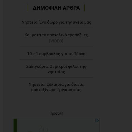
ΔΗΜΟΦΙΛΗ ΑΡΘΡΑ
Νηστεία: Ένα δώρο για την υγεία μας
Και μετά το πασχαλινό τραπέζι τι;
[VIDEO]
10 + 1 συμβουλές για το Πάσχα
Σαλιγκάρια: Οι μικροί φίλοι της
νηστείας
Νηστεία. Ευκαιρία για δίαιτα,
αποτοξίνωση ή εγκράτεια;
Προβολή