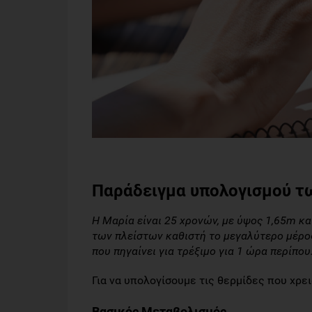
Παράδειγμα υπολογισμού τ
Η Μαρία είναι 25 χρονών, με ύψος 1,65m κα
των πλείστων καθιστή το μεγαλύτερο μέρος
που πηγαίνει για τρέξιμο για 1 ώρα περίπου
Για να υπολογίσουμε τις θερμίδες που χρε
Βασικός Μεταβολισμός