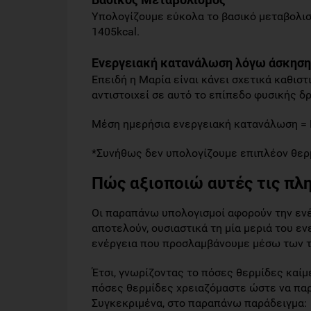
Υπολογίζουμε εύκολα το βασικό μεταβολισ
1405kcal.
Ενεργειακή κατανάλωση λόγω άσκηση
Επειδή η Μαρία είναι κάνει σχετικά καθιστ
αντιστοιχεί σε αυτό το επίπεδο φυσικής δρ
Μέση ημερήσια ενεργειακή κατανάλωση = Β
*Συνήθως δεν υπολογίζουμε επιπλέον θερμ
Πώς αξιοποιώ αυτές τις πλη
Οι παραπάνω υπολογισμοί αφορούν την ενέ
αποτελούν, ουσιαστικά τη μία μεριά του ενε
ενέργεια που προσλαμβάνουμε μέσω των 
Έτσι, γνωρίζοντας το πόσες θερμίδες καί
πόσες θερμίδες χρειαζόμαστε ώστε να παρ
Συγκεκριμένα, στο παραπάνω παράδειγμα: