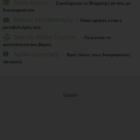
Λίστα Αγορών
Συμπλήρωσε το Shopping List σου, με
διατροφικό νου
Βασικός Μεταβολισμός
Πόσο υψηλός είναι ο
μεταβολισμός σου;
Δείκτης Μάζας Σώματος
Ποιο είναι το
φυσιολογικό σου βάρος;
Λεξικό Διατροφής
Βρες όλους τους διατροφικούς
ορισμούς
Προβολή