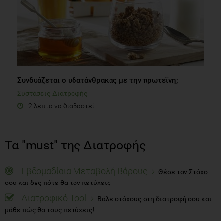
Συνδυάζεται ο υδατάνθρακας με την πρωτεΐνη;
Συστάσεις Διατροφής
2 λεπτά να διαβαστεί
Τα "must" της Διατροφής
Εβδομαδίαια Μεταβολή Βάρους
Θέσε τον Στόχο
σου και δες πότε θα τον πετύχεις
Διατροφικό Tool
Βάλε στόχους στη διατροφή σου και
μάθε πώς θα τους πετύχεις!