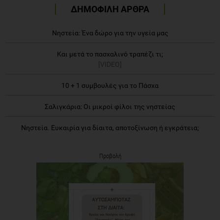
ΔΗΜΟΦΙΛΗ ΑΡΘΡΑ
Νηστεία: Ένα δώρο για την υγεία μας
Και μετά το πασχαλινό τραπέζι τι;
[VIDEO]
10 + 1 συμβουλές για το Πάσχα
Σαλιγκάρια: Οι μικροί φίλοι της νηστείας
Νηστεία. Ευκαιρία για δίαιτα, αποτοξίνωση ή εγκράτεια;
Προβολή