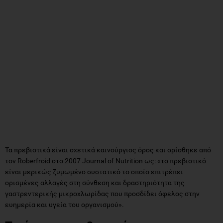
Τα πρεβιοτικά είναι σχετικά καινούργιος όρος και ορίσθηκε από
τον Roberfroid στο 2007 Journal of Nutrition ως: «το πρεβιοτικό
είναι μερικώς ζυμωμένο συστατικό το οποίο επιτρέπει
ορισμένες αλλαγές στη σύνθεση και δραστηριότητα της
γαστρεντερικής μικροχλωρίδας που προσδίδει όφελος στην
ευημερία και υγεία του οργανισμού».