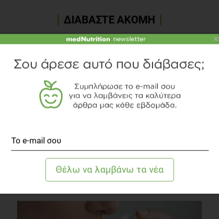
ΔΙΑΒΑΣΤΕ ΑΚΟΜΗ
×
Διατροφή, «όπλο» κατά του διαβήτη
Διαβήτης
2 λεπτά να διαβαστεί