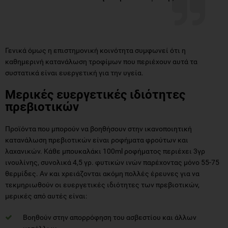
Γενικά όμως η επιστημονική κοινότητα συμφωνεί ότι η
καθημερινή κατανάλωση τροφίμων που περιέχουν αυτά τα
συστατικά είναι ευεργετική για την υγεία.
Μερικές ευεργετικές ιδιότητες
πρεβιοτικών
Προϊόντα που μπορούν να βοηθήσουν στην ικανοποιητική
κατανάλωση πρεβιοτικών είναι ροφήματα φρούτων και
λαχανικών. Κάθε μπουκαλάκι 100ml ροφήματος περιέχει 3γρ
ινουλίνης, συνολικά 4,5 γρ. φυτικών ινών παρέχοντας μόνο 55-75
θερμίδες. Αν και χρειάζονται ακόμη πολλές έρευνες για να
τεκμηριωθούν οι ευεργετικές ιδιότητες των πρεβιοτικών,
μερικές από αυτές είναι:
Βοηθούν στην απορρόφηση του ασβεστίου και άλλων