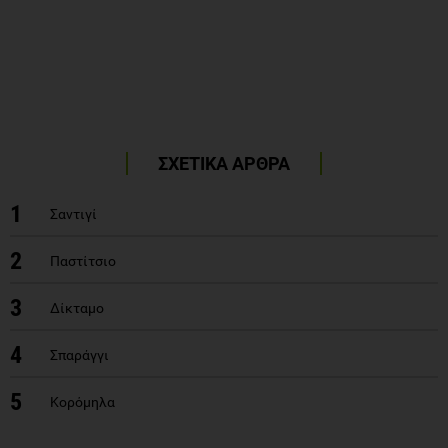
ΣΧΕΤΙΚΑ ΑΡΘΡΑ
1
Σαντιγί
2
Παστίτσιο
3
Δίκταμο
4
Σπαράγγι
5
Κορόμηλα