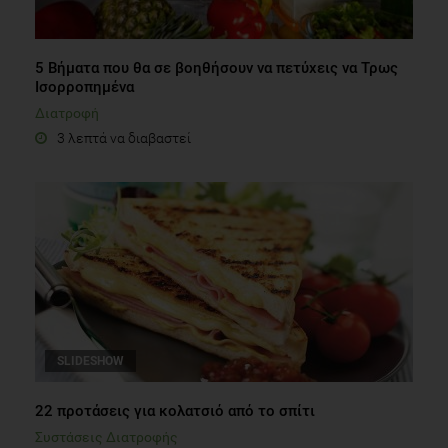
5 Βήματα που θα σε βοηθήσουν να πετύχεις να Τρως
Ισορροπημένα
Διατροφή
3 λεπτά να διαβαστεί
SLIDESHOW
22 προτάσεις για κολατσιό από το σπίτι
Συστάσεις Διατροφής