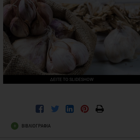
ΔΕΙΤΕ ΤΟ SLIDESHOW
ΒΙΒΛΙΟΓΡΑΦΙΑ