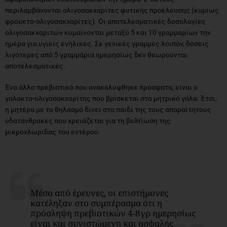
περιλαμβάνονται ολιγοσακχαρίτες φυτικής προέλευσης (κυρίως
φρουκτο-ολιγοσακχαρίτες). Οι αποτελεσματικές δοσολογίες
ολιγοσακχαριτών κυμαίνονται μεταξύ 5 και 10 γραμμαρίων την
ημέρα για υγιείς ενήλικες. Σε γενικές γραμμές λοιπόν, δόσεις
λιγότερες από 5 γραμμάρια ημερησίως δεν θεωρούνται
αποτελεσματικές.
Ένα άλλο πρεβιοτικό που ανακαλύφθηκε πρόσφατα, είναι ο
γαλακτο-ολιγοσακχαρίτης που βρίσκεται στο μητρικό γάλα. Έτσι,
η μητέρα με το θηλασμό δίνει στο παιδί της τους απαραίτητους
υδατάνθρακες που χρειάζεται για τη βελτίωση της
μικροχλωρίδας του εντέρου.
Μέσα από έρευνες, οι επιστήμονες
κατέληξαν στο συμπέρασμα ότι η
πρόσληψη πρεβιοτικών 4-8γρ ημερησίως
είναι και συνιστώμενη και ασφαλής