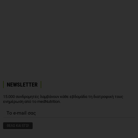
NEWSLETTER
15.000 συνδρομητές λαμβάνουν κάθε εβδομάδα τη διατροφική τους
ενημέρωση από το medNutrition.