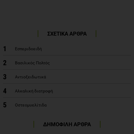
ΣΧΕΤΙΚΑ ΑΡΘΡΑ
1
Εσπεριδοειδή
2
Βασιλικός Πολτός
3
Αντιοξειδωτικά
4
Αλκαλική διατροφή
5
Οστεομυελίτιδα
ΔΗΜΟΦΙΛΗ ΑΡΘΡΑ