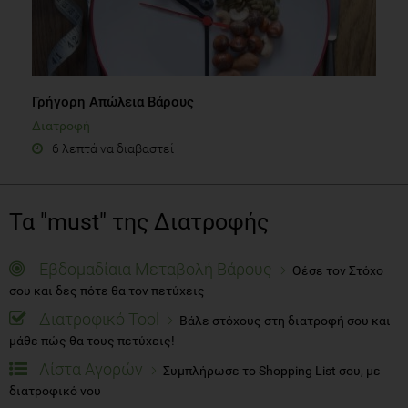
Γρήγορη Απώλεια Βάρους
Διατροφή
6 λεπτά να διαβαστεί
Τα "must" της Διατροφής
Εβδομαδίαια Μεταβολή Βάρους
Θέσε τον Στόχο
σου και δες πότε θα τον πετύχεις
Διατροφικό Tool
Βάλε στόχους στη διατροφή σου και
μάθε πώς θα τους πετύχεις!
Λίστα Αγορών
Συμπλήρωσε το Shopping List σου, με
διατροφικό νου