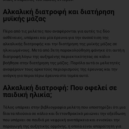
Αλκαλική διατροφή και διατήρηση
μυϊκής μάζας
Πέρα από τις μελέτες που αναφέρονται για αυτές τις δύο
ασθένειες, υπάρχει και μία έρευνα για την συσχέτιση της
αλκαλικής διατροφής και την διατήρηση της μυϊκής μάζας σε
ηλικιωμένους. Μετά από 3ετη παρακολούθηση φάνηκε ότι αυτή η
διατροφή λόγω της αυξημένης περιεκτικότητας σε κάλιο
βοήθησε στην διατήρηση της μάζας. Παρόλα αυτά οι μελετητές
αναφέρουν τους αρκετούς περιορισμούς της έρευνας και την
ανάγκη για περαιτέρω έρευνα στο τομέα αυτό.
Αλκαλική διατροφή: Που οφελεί σε
παιδική ηλικία;
Τέλος υπάρχει στην βιβλιογραφία μελέτη που υποστηρίζει ότι μια
δίαιτα πλούσια σε κάλιο και διττανθρακίκό μειώνει την οξείδωση
που υπάρχει σε παιδιά με νεφρική ανεπάρκεια και ενισχύει την
παραγωγή της αυξητικής ορμόνης, η οποία είναι απαραίτητη για