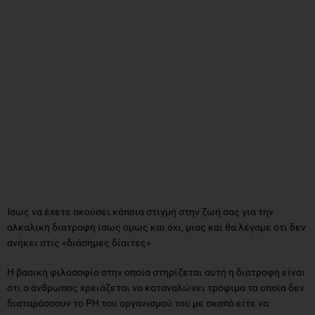
Ίσως να έχετε ακούσει κάποια στιγμή στην ζωή σας για την
αλκαλική διατροφή ίσως όμως και όχι, μιας και θα λέγαμε ότι δεν
ανήκει στις «διάσημες δίαιτες»
Η βασική φιλοσοφία στην οποία στηρίζεται αυτή η διατροφή είναι
ότι ο άνθρωπος χρειάζεται να καταναλώνει τρόφιμα τα οποία δεν
διαταράσσουν το PH του οργανισμού του με σκοπό είτε να