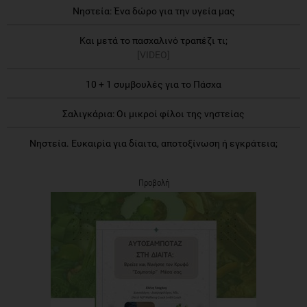
Νηστεία: Ένα δώρο για την υγεία μας
Και μετά το πασχαλινό τραπέζι τι;
[VIDEO]
10 + 1 συμβουλές για το Πάσχα
Σαλιγκάρια: Οι μικροί φίλοι της νηστείας
Νηστεία. Ευκαιρία για δίαιτα, αποτοξίνωση ή εγκράτεια;
Προβολή