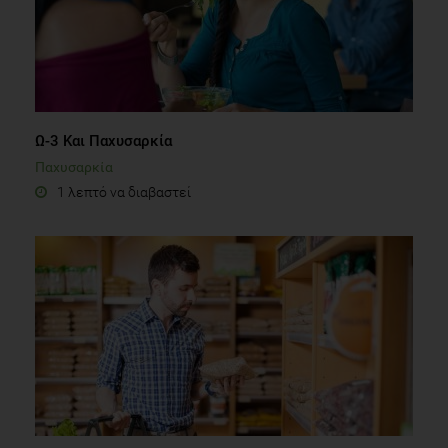
Ω-3 Και Παχυσαρκία
Παχυσαρκία
1 λεπτό να διαβαστεί