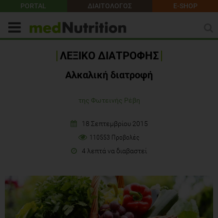
PORTAL
ΔΙΑΙΤΟΛΟΓΟΣ
E-SHOP
ΛΕΞΙΚΟ ΔΙΑΤΡΟΦΗΣ
Αλκαλική διατροφή
της Φωτεινής Ρέβη
18 Σεπτεμβρίου 2015
110553 Προβολές
4 λεπτά να διαβαστεί