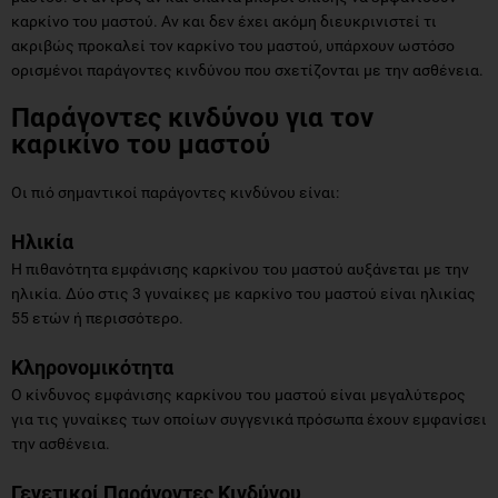
καρκίνο του μαστού. Αν και δεν έχει ακόμη διευκρινιστεί τι
ακριβώς προκαλεί τον καρκίνο του μαστού, υπάρχουν ωστόσο
ορισμένοι παράγοντες κινδύνου που σχετίζονται με την ασθένεια.
Παράγοντες κινδύνου για τον
καρικίνο του μαστού
Οι πιό σημαντικοί παράγοντες κινδύνου είναι:
Ηλικία
Η πιθανότητα εμφάνισης καρκίνου του μαστού αυξάνεται με την
ηλικία. Δύο στις 3 γυναίκες με καρκίνο του μαστού είναι ηλικίας
55 ετών ή περισσότερο.
Κληρονομικότητα
Ο κίνδυνος εμφάνισης καρκίνου του μαστού είναι μεγαλύτερος
για τις γυναίκες των οποίων συγγενικά πρόσωπα έχουν εμφανίσει
την ασθένεια.
Γενετικοί Παράγοντες Κινδύνου