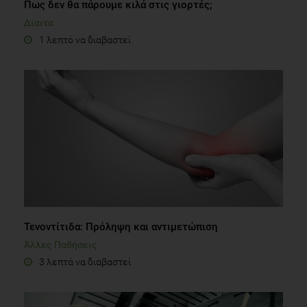
Πως δεν θα πάρουμε κιλά στις γιορτές;
Δίαιτα
1 λεπτό να διαβαστεί
Τενοντίτιδα: Πρόληψη και αντιμετώπιση
Άλλες Παθήσεις
3 λεπτά να διαβαστεί