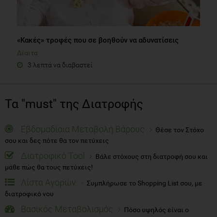
«Κακές» τροφές που σε βοηθούν να αδυνατίσεις
Δίαιτα
3 λεπτά να διαβαστεί
Τα "must" της Διατροφής
Εβδομαδίαια Μεταβολή Βάρους
Θέσε τον Στόχο
σου και δες πότε θα τον πετύχεις
Διατροφικό Tool
Βάλε στόχους στη διατροφή σου και
μάθε πώς θα τους πετύχεις!
Λίστα Αγορών
Συμπλήρωσε το Shopping List σου, με
διατροφικό νου
Βασικός Μεταβολισμός
Πόσο υψηλός είναι ο