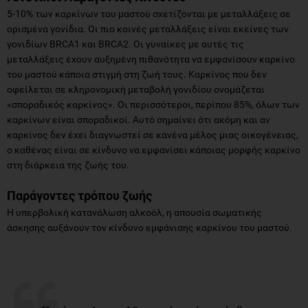
5-10% των καρκίνων του μαστού σχετίζονται με μεταλλάξεις σε
ορισμένα γονίδια. Οι πιο κοινές μεταλλάξεις είναι εκείνες των
γονιδίων BRCA1 και BRCA2. Οι γυναίκες με αυτές τις
μεταλλάξεις έχουν αυξημένη πιθανότητα να εμφανίσουν καρκίνο
του μαστού κάποια στιγμή στη ζωή τους. Καρκίνος που δεν
οφείλεται σε κληρονομική μεταβολή γονιδίου ονομάζεται
«σποραδικός καρκίνος». Οι περισσότεροι, περίπου 85%, όλων των
καρκίνων είναι σποραδικοί. Αυτό σημαίνει ότι ακόμη και αν
καρκίνος δεν έχει διαγνωστεί σε κανένα μέλος μιας οικογένειας,
ο καθένας είναι σε κίνδυνο να εμφανίσει κάποιας μορφής καρκίνο
στη διάρκεια της ζωής του.
Παράγοντες τρόπου ζωής
Η υπερβολική κατανάλωση αλκοόλ, η απουσία σωματικής
άσκησης αυξάνουν τον κίνδυνο εμφάνισης καρκίνου του μαστού.