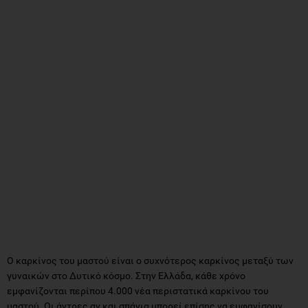
Ο καρκίνος του μαστού είναι ο συχνότερος καρκίνος μεταξύ των
γυναικών στο Δυτικό κόσμο. Στην Ελλάδα, κάθε χρόνο
εμφανίζονται περίπου 4.000 νέα περιστατικά καρκίνου του
μαστού. Οι άντρες αν και σπάνια μπορεί επίσης να εμφανίσουν