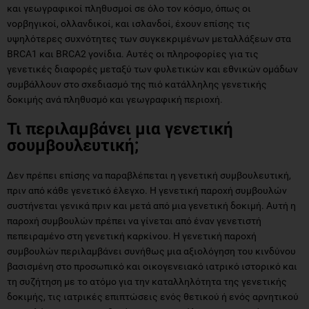
και γεωγραφικοί πληθυσμοί σε όλο τον κόσμο, όπως οι
νορβηγικοί, ολλανδικοί, και ισλανδοί, έχουν επίσης τις
υψηλότερες συχνότητες των συγκεκριμένων μεταλλάξεων στα
BRCA1 και BRCA2 γονίδια. Αυτές οι πληροφορίες για τις
γενετικές διαφορές μεταξύ των φυλετικών και εθνικών ομάδων
συμβάλλουν στο σχεδιασμό της πιό κατάλληλης γενετικής
δοκιμής ανά πληθυσμό και γεωγραφική περιοχή.
Τι περιλαμβάνει μια γενετική
σουμβουλευτική;
Δεν πρέπει επίσης να παραβλέπεται η γενετική συμβουλευτική,
πριν από κάθε γενετικό έλεγχο. Η γενετική παροχή συμβουλών
συστήνεται γενικά πριν και μετά από μια γενετική δοκιμή. Αυτή η
παροχή συμβουλών πρέπει να γίνεται από έναν γενετιστή
πεπειραμένο στη γενετική καρκίνου. Η γενετική παροχή
συμβουλών περιλαμβάνει συνήθως μια αξιολόγηση του κινδύνου
βασισμένη στο προσωπικό και οικογενειακό ιατρικό ιστορικό και
τη συζήτηση με το ατόμο για την καταλληλότητα της γενετικής
δοκιμής, τις ιατρικές επιπτώσεις ενός θετικού ή ενός αρνητικού