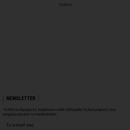
Προβολή
NEWSLETTER
15.000 συνδρομητές λαμβάνουν κάθε εβδομάδα τη διατροφική τους
ενημέρωση από το medNutrition.