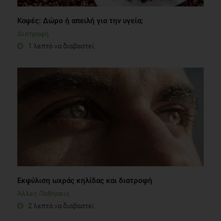
Καφές: Δώρο ή απειλή για την υγεία;
Διατροφή
1 λεπτό να διαβαστεί
Εκφύλιση ωχράς κηλίδας και διατροφή
Άλλες Παθήσεις
2 λεπτά να διαβαστεί