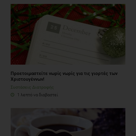
Προετοιμαστείτε νωρίς νωρίς για τις γιορτές των
Χριστουγέννων!
Συστάσεις Διατροφής
1 λεπτό να διαβαστεί