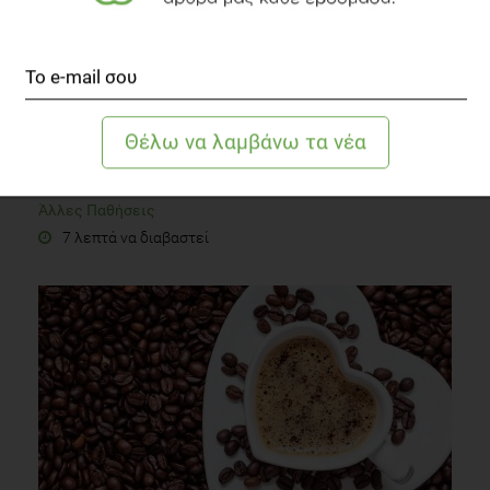
Ποια τρόφιμα βοηθάνε στη μείωση της Φλεγμονής;
Άλλες Παθήσεις
7 λεπτά να διαβαστεί