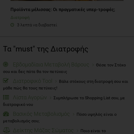
Προϊόντα μέλισσας: Οι πραγματικές υπερ-τροφές;
Διατροφή
3 λεπτά να διαβαστεί
Τα "must" της Διατροφής
Εβδομαδίαια Μεταβολή Βάρους
Θέσε τον Στόχο
σου και δες πότε θα τον πετύχεις
Διατροφικό Tool
Βάλε στόχους στη διατροφή σου και
μάθε πώς θα τους πετύχεις!
Λίστα Αγορών
Συμπλήρωσε το Shopping List σου, με
διατροφικό νου
Βασικός Μεταβολισμός
Πόσο υψηλός είναι ο
μεταβολισμός σου;
Δείκτης Μάζας Σώματος
Ποιο είναι το