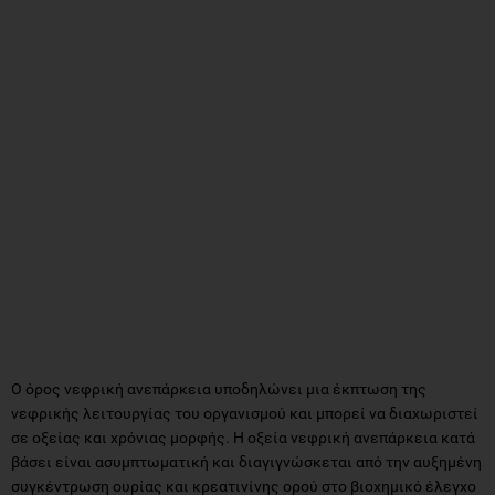
Ο όρος νεφρική ανεπάρκεια υποδηλώνει μια έκπτωση της
νεφρικής λειτουργίας του οργανισμού και μπορεί να διαχωριστεί
σε οξείας και χρόνιας μορφής. Η οξεία νεφρική ανεπάρκεια κατά
βάσει είναι ασυμπτωματική και διαγιγνώσκεται από την αυξημένη
συγκέντρωση ουρίας και κρεατινίνης ορού στο βιοχημικό έλεγχο