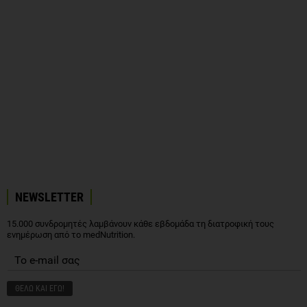
NEWSLETTER
15.000 συνδρομητές λαμβάνουν κάθε εβδομάδα τη διατροφική τους
ενημέρωση από το medNutrition.