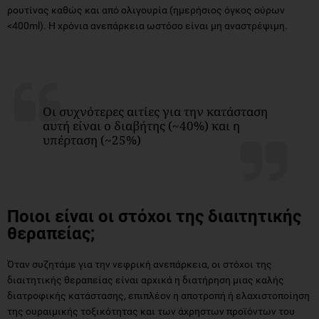
ρουτίνας καθώς και από ολιγουρία (ημερήσιος όγκος ούρων
<400ml). Η χρόνια ανεπάρκεια ωστόσο είναι μη αναστρέψιμη.
Οι συχνότερες αιτίες για την κατάσταση
αυτή είναι ο διαβήτης (~40%) και η
υπέρταση (~25%)
Ποιοι είναι οι στόχοι της διαιτητικής
θεραπείας;
Όταν συζητάμε για την νεφρική ανεπάρκεια, οι στόχοι της
διαιτητικής θεραπείας είναι αρχικά η διατήρηση μιας καλής
διατροφικής κατάστασης, επιπλέον η αποτροπή ή ελαχιστοποίηση
της ουραιμικής τοξικότητας και των άχρηστων προϊόντων του