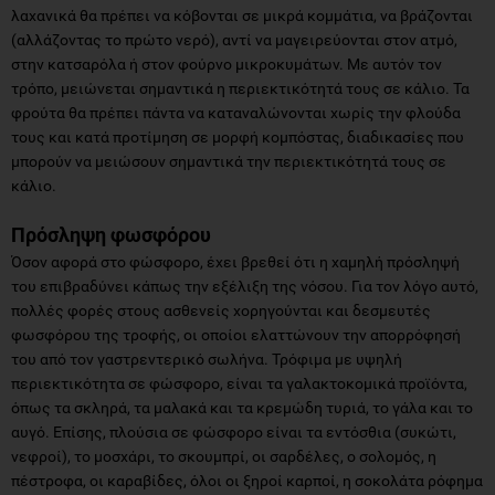
λαχανικά θα πρέπει να κόβονται σε μικρά κομμάτια, να βράζονται
(αλλάζοντας το πρώτο νερό), αντί να μαγειρεύονται στον ατμό,
στην κατσαρόλα ή στον φούρνο μικροκυμάτων. Με αυτόν τον
τρόπο, μειώνεται σημαντικά η περιεκτικότητά τους σε κάλιο. Τα
φρούτα θα πρέπει πάντα να καταναλώνονται χωρίς την φλούδα
τους και κατά προτίμηση σε μορφή κομπόστας, διαδικασίες που
μπορούν να μειώσουν σημαντικά την περιεκτικότητά τους σε
κάλιο.
Πρόσληψη
φωσφόρου
Όσον αφορά στο φώσφορο, έχει βρεθεί ότι η χαμηλή πρόσληψή
του επιβραδύνει κάπως την εξέλιξη της νόσου. Για τον λόγο αυτό,
πολλές φορές στους ασθενείς χορηγούνται και δεσμευτές
φωσφόρου της τροφής, οι οποίοι ελαττώνουν την απορρόφησή
του από τον γαστρεντερικό σωλήνα. Τρόφιμα με υψηλή
περιεκτικότητα σε φώσφορο, είναι τα γαλακτοκομικά προϊόντα,
όπως τα σκληρά, τα μαλακά και τα κρεμώδη τυριά, το γάλα και το
αυγό. Επίσης, πλούσια σε φώσφορο είναι τα εντόσθια (συκώτι,
νεφροί), το μοσχάρι, το σκουμπρί, οι σαρδέλες, ο σολομός, η
πέστροφα, οι καραβίδες, όλοι οι ξηροί καρποί, η σοκολάτα ρόφημα