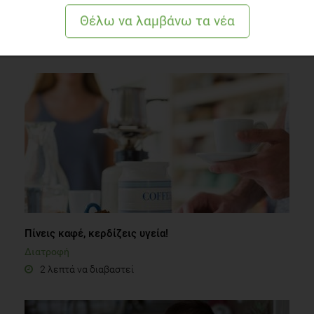
ΔΙΑΒΑΣΤΕ ΑΚΟΜΗ
Πίνεις καφέ, κερδίζεις υγεία!
Διατροφή
2 λεπτά να διαβαστεί