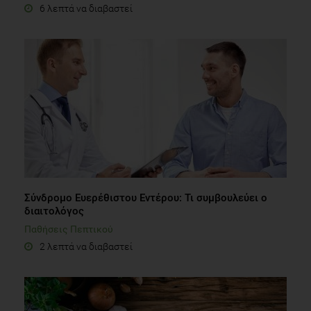
6 λεπτά να διαβαστεί
Σύνδρομο Ευερέθιστου Εντέρου: Τι συμβουλεύει ο
διαιτολόγος
Παθήσεις Πεπτικού
2 λεπτά να διαβαστεί