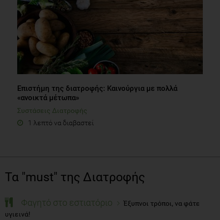
Επιστήμη της διατροφής: Καινούργια με πολλά
«ανοικτά μέτωπα»
Συστάσεις Διατροφής
1 λεπτό να διαβαστεί
Τα "must" της Διατροφής
Φαγητό στο εστιατόριο
Έξυπνοι τρόποι, να φάτε
υγιεινά!