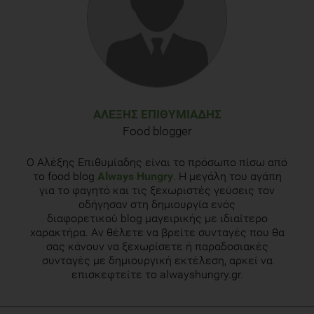
ΑΛΈΞΗΣ ΕΠΙΘΥΜΙΆΔΗΣ
Food blogger
Ο Αλέξης Επιθυμίαδης είναι το πρόσωπο πίσω από
το food blog
Always Hungry
. Η μεγάλη του αγάπη
για το φαγητό και τις ξεχωριστές γεύσεις τον
οδήγησαν στη δημιουργία ενός
διαφορετικού blog μαγειρικής με ιδιαίτερο
χαρακτήρα. Αν θέλετε να βρείτε συνταγές που θα
σας κάνουν να ξεχωρίσετε ή παραδοσιακές
συνταγές με δημιουργική εκτέλεση, αρκεί να
επισκεφτείτε το alwayshungry.gr.