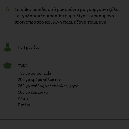
Σε κάθε μερίδα από μακαρόνια με γκοργκοντζόλα
και γαλοπούλα προσθέτουμε λίγο ψιλοκομμένο
σχοινοπρασσο και λίγη παρμεζάνα τριμμένη.
Για 4 μερίδες
ΥΛΙΚΑ
150 γρ gorgonzola
200 γρ κρέμα γάλακτος
250 γρ στήθος γαλοπούλας ψητό
500 γρ ζυμαρικά
Αλάτι
Πιπέρι