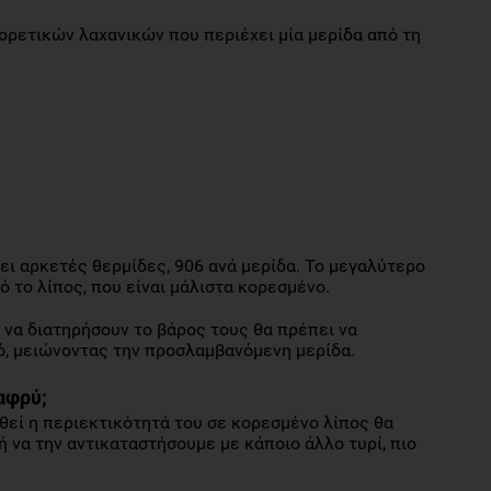
ρετικών λαχανικών που περιέχει μία μερίδα από τη
χει αρκετές θερμίδες, 906 ανά μερίδα. Το μεγαλύτερο
 το λίπος, που είναι μάλιστα κορεσμένο.
 να διατηρήσουν το βάρος τους θα πρέπει να
, μειώνοντας την προσλαμβανόμενη μερίδα.
αφρύ;
ωθεί η περιεκτικότητά του σε κορεσμένο λίπος θα
 να την αντικαταστήσουμε με κάποιο άλλο τυρί, πιο