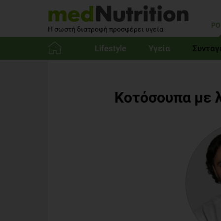
PO
Η σωστή διατροφή προσφέρει υγεία
Lifestyle
Υγεία
Συνταγ
Αρχική
Κοτόσουπα με λ