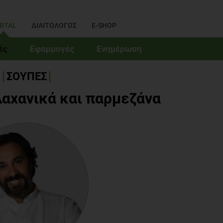
RTAL
ΔΙΑΙΤΟΛΟΓΟΣ
E-SHOP
ές
Εφαρμογές
Ενημέρωση
ΣΟΥΠΕΣ
αχανικά και παρμεζάνα