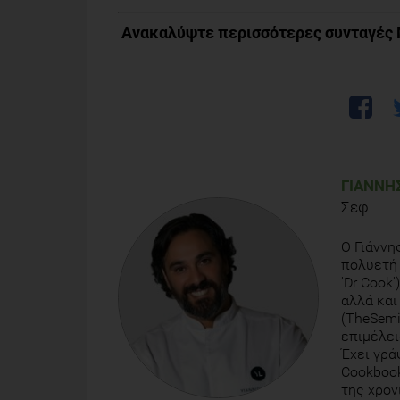
Ανακαλύψτε περισσότερες συνταγές
ΓΙΆΝΝΗ
Σεφ
O Γιάννη
πολυετή τ
'Dr Cook'
αλλά και
(TheSemi
επιμέλει
Έχει γρά
Cookbook
της χρον