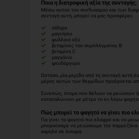
Ποια η διατροφική αξία της συνταγής;
Μέσω αυτού του συνδυασμού και των διαφο
συνταγή αυτή, μπορεί να μας προσφέρει:
σίδηρο
μαγνήσιο
φυλλικό οξύ
βιταμίνες του συμπλέγματος Β
βιταμίνη C
μαγγάνιο
ψευδάργυρο
Ωστόσο, μία μερίδα από τη συνταγή αυτή έ
μέρος αυτών των θερμίδων προέρχεται από
Συνεπώς, άτομα που θέλουν να μειώσουν ή
καταναλώνουν με μέτρο το εν λόγω φαγητό
Πώς μπορεί το φαγητό να γίνει πιο ελ
Για γίνει το φαγητό πιο ελαφρύ και να μει
μπορούσαμε να μειώσουμε την παρμεζάνα ή
χαμηλό σε λιπαρά.