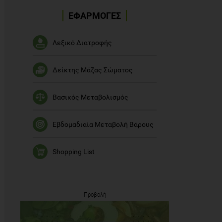
ΕΦΑΡΜΟΓΕΣ
Λεξικό Διατροφής
Δείκτης Μάζας Σώματος
Βασικός Μεταβολισμός
Εβδομαδιαία Μεταβολή Βάρους
Shopping List
Προβολή