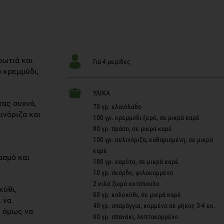
φωτιά και
Για 4 μερίδες
 κρεμμύδι,
ΥΛΙΚΑ
ας συχνά,
70 γρ. ελαιόλαδο
ινόριζα και
100 γρ. κρεμμύδι ξερό, σε μικρά καρέ
.
80 γρ. πράσο, σε μικρά καρέ
100 γρ. σελινόριζα, καθαρισμένη, σε μικρά
καρέ
ασμό και
180 γρ. καρότο, σε μικρά καρέ
10 γρ. σκόρδο, ψιλοκομμένο
2 κιλά ζωμό κοτόπουλο
κύθι,
60 γρ. κολοκύθι, σε μικρά καρέ
 να
40 γρ. σπαράγγια, κομμένα σε μήκος 3-4 εκ.
ς όμως να
60 γρ. σπανάκι, λεπτοκομμένο