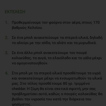
ΕΚΤΕΛΕΣΗ
Προθερμαίνουμε τον φούρνο στον αέρα, στους 170
βαθμούς Κελσίου.
Σε ένα μπολ ανακατεύουμε τα στερεά υλικά, δηλαδή
το αλεύρι με την σόδα, το αλάτι και τα μυρωδικά.
Σε ένα άλλο μπολ ανακατεύουμε τον πουρέ
κολοκύθας, τα αυγά, το ελαιόλαδο και το γάλα μέχρι
να ομογενοποιηθούν.
Στο μπολ με τα στερεά υλικά προσθέτουμε τα υγρά
και ανακατεύουμε μέχρι να ενσωματωθούν τα υλικά
μας. Στο τέλος προσθέτουμε 80 γρ. τριμμένο
cheddar. Η ζύμη θα είναι σχετικά σφιχτή, μην σας
προβληματίσει αυτό, καθώς ο πουρές κολοκύθας θα
βγάλει την υγρασία του κατά την διάρκεια του
ψησίματος.