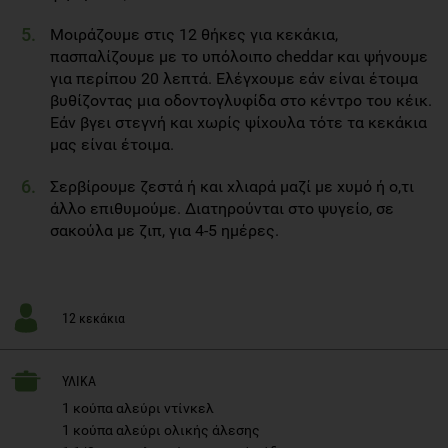
Μοιράζουμε στις 12 θήκες για κεκάκια,
πασπαλίζουμε με το υπόλοιπο cheddar και ψήνουμε
για περίπου 20 λεπτά. Ελέγχουμε εάν είναι έτοιμα
βυθίζοντας μια οδοντογλυφίδα στο κέντρο του κέικ.
Εάν βγει στεγνή και χωρίς ψίχουλα τότε τα κεκάκια
μας είναι έτοιμα.
Σερβίρουμε ζεστά ή και χλιαρά μαζί με χυμό ή o,τι
άλλο επιθυμούμε. Διατηρούνται στο ψυγείο, σε
σακούλα με ζιπ, για 4-5 ημέρες.
12 κεκάκια
ΥΛΙΚΑ
1 κούπα αλεύρι ντίνκελ
1 κούπα αλεύρι ολικής άλεσης