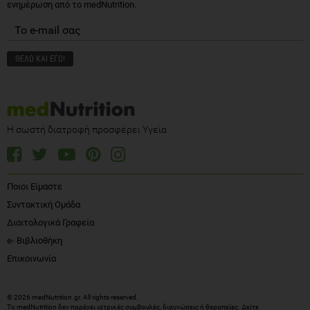
ενημέρωση από το medNutrition.
Η σωστή διατροφή προσφέρει Υγεία
Ποιοι Είμαστε
Συντακτική Ομάδα
Διαιτολογικά Γραφεία
e- Βιβλιοθήκη
Επικοινωνία
© 2026 medNutrition.gr. All rights reserved.
Το medNutrition δεν παρέχει ιατρικές συμβουλές, διαγνώσεις ή θεραπείες.
Δείτε