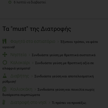
6 λεπτά να διαβαστεί
Τα "must" της Διατροφής
Φαγητό στο εστιατόριο
Έξυπνοι τρόποι, να φάτε
υγιεινά!
Νηστεία
Συνδυάστε γεύση με θρεπτικά συστατικά
Καλοκαίρι
Συνδυάστε γεύση με θρεπτική αξία σε
ελαφριά γεύματα!
Διαβήτης
Συνδυάστε γεύση και αποτελεσματική
ρύθμιση!
Κοιλιοκάκη
Συνδυάστε γεύση και ποικιλία χωρίς
δυσάρεστα συμπτώματα
Διατροφή στο νησί
Τι πρέπει να προσέξω;