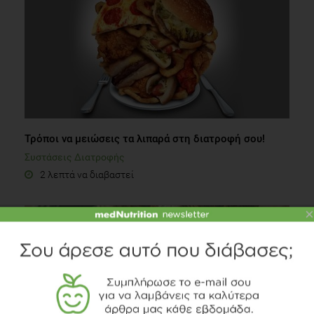
Τρόποι να μειώσεις τα λιπαρά στη διατροφή σου!
Συστάσεις Διατροφής
2 λεπτά να διαβαστεί
×