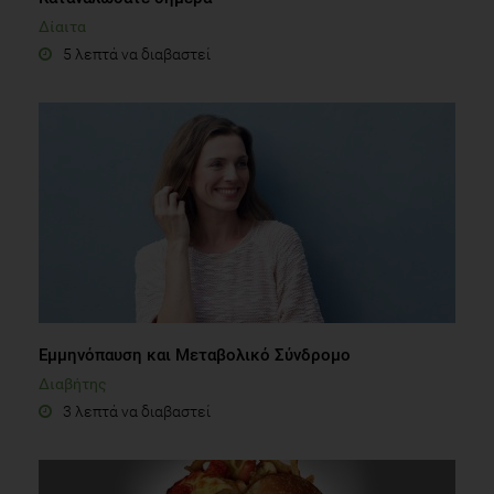
Δίαιτα
5 λεπτά να διαβαστεί
Εμμηνόπαυση και Μεταβολικό Σύνδρομο
Διαβήτης
3 λεπτά να διαβαστεί