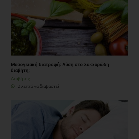
Μεσογειακή διατροφή: Λύση στο Σακχαρώδη
διαβήτη;
Διαβήτης
2 λεπτά να διαβαστεί