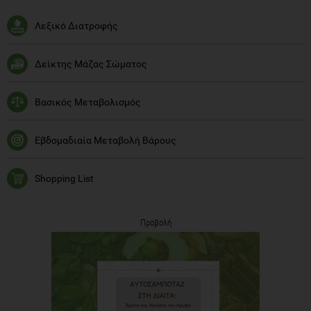
Λεξικό Διατροφής
Δείκτης Μάζας Σώματος
Βασικός Μεταβολισμός
Εβδομαδιαία Μεταβολή Βάρους
Shopping List
Προβολή