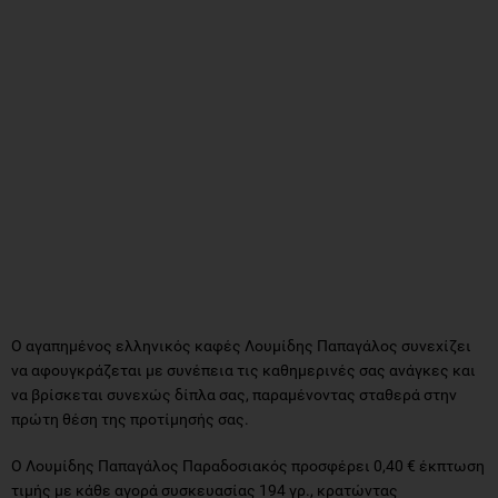
Ο αγαπημένος ελληνικός καφές Λουμίδης Παπαγάλος συνεχίζει
να αφουγκράζεται με συνέπεια τις καθημερινές σας ανάγκες και
να βρίσκεται συνεχώς δίπλα σας, παραμένοντας σταθερά στην
πρώτη θέση της προτίμησής σας.
O Λουμίδης Παπαγάλος Παραδοσιακός προσφέρει 0,40 € έκπτωση
τιμής με κάθε αγορά συσκευασίας 194 γρ., κρατώντας