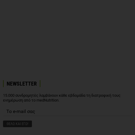
NEWSLETTER
15.000 συνδρομητές λαμβάνουν κάθε εβδομάδα τη διατροφική τους
ενημέρωση από το medNutrition.