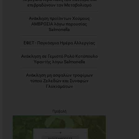
επιβραδύνουν τον Μεταβολισμό
Ανάκληση προϊόντων Χούμους
ΑΜΒΡΟΣΙΑ λόγω παρουσίας
Salmonella
ΕΦΕΤ - Παγκόσμια Ημέρα Αλλεργίας
Ανάκληση σε Γεμιστό Ρολό Κοτόπουλο
Υφαντής λόγω Salmonella
Ανάκληση μη ασφαλών τροφίμων
τύπου Ζελεδών και Συναφών
Γλυκισμάτων
Προβολή