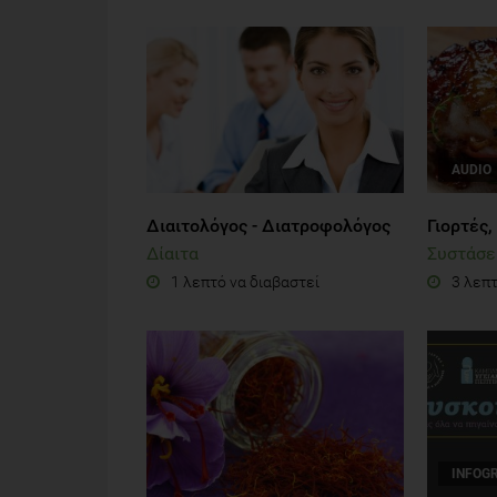
AUDIO
Διαιτολόγος - Διατροφολόγος
Γιορτές,
Δίαιτα
Συστάσε
1 λεπτό να διαβαστεί
3 λεπτ
INFOG