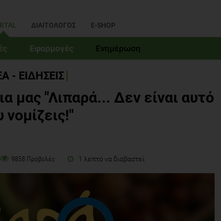
RTAL
ΔΙΑΙΤΟΛΟΓΟΣ
E-SHOP
ές
Εφαρμογές
Ενημέρωση
Α - ΕΙΔΗΣΕΙΣ
α μας "Λιπαρά... Δεν είναι αυτό
 νομίζεις!"
1 λεπτό να διαβαστεί
9858 Προβολές