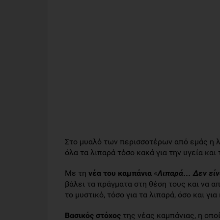
Στο μυαλό των περισσοτέρων από εμάς η λ
όλα τα λιπαρά τόσο κακά για την υγεία και
Με τη
νέα του καμπάνια
«
Λιπαρά… Δεν είνα
βάλει τα πράγματα στη θέση τους και να α
το μυστικό, τόσο για τα λιπαρά, όσο και για
Βασικός στόχος
της νέας καμπάνιας, η οποί