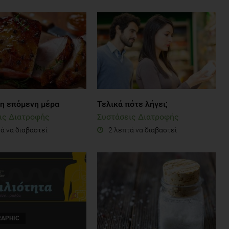
 η επόμενη μέρα
Τελικά πότε λήγει;
ις Διατροφής
Συστάσεις Διατροφής
ά να διαβαστεί
2 λεπτά να διαβαστεί
RAPHIC