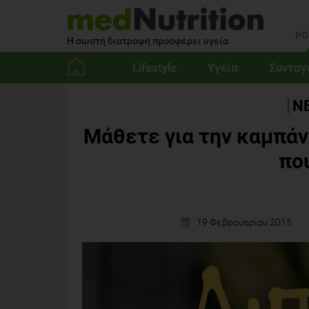
PO
Η σωστή διατροφή προσφέρει υγεία
Lifestyle
Υγεία
Συνταγ
Αρχική
ΝΕ
Μάθετε για την καμπάνι
που
19 Φεβρουαρίου 2015