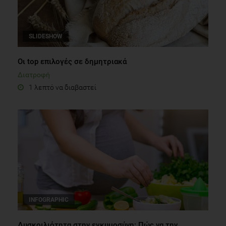
SLIDESHOW
Οι top επιλογές σε δημητριακά
Διατροφή
1 λεπτό να διαβαστεί
INFOGRAPHIC
Δυσκοιλιότητα στην εγκυμοσύνη: Πώς να την