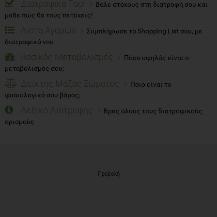
Διατροφικό Tool
Βάλε στόχους στη διατροφή σου και
μάθε πώς θα τους πετύχεις!
Λίστα Αγορών
Συμπλήρωσε το Shopping List σου, με
διατροφικό νου
Βασικός Μεταβολισμός
Πόσο υψηλός είναι ο
μεταβολισμός σου;
Δείκτης Μάζας Σώματος
Ποιο είναι το
φυσιολογικό σου βάρος;
Λεξικό Διατροφής
Βρες όλους τους διατροφικούς
ορισμούς
Προβολή