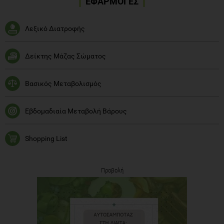
ΕΦΑΡΜΟΓΕΣ
Λεξικό Διατροφής
Δείκτης Μάζας Σώματος
Βασικός Μεταβολισμός
Εβδομαδιαία Μεταβολή Βάρους
Shopping List
Προβολή