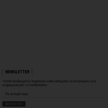
NEWSLETTER
15.000 συνδρομητές λαμβάνουν κάθε εβδομάδα τη διατροφική τους
ενημέρωση από το medNutrition.