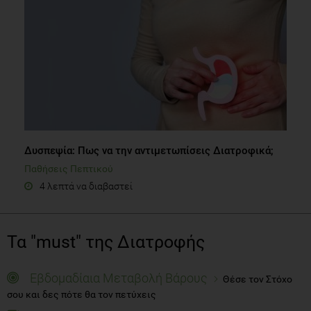
Δυσπεψία: Πως να την αντιμετωπίσεις Διατροφικά;
Παθήσεις Πεπτικού
4 λεπτά να διαβαστεί
Τα "must" της Διατροφής
Εβδομαδίαια Μεταβολή Βάρους
Θέσε τον Στόχο
σου και δες πότε θα τον πετύχεις