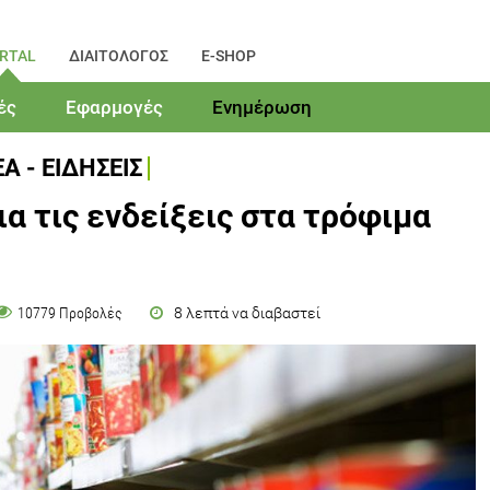
RTAL
ΔΙΑΙΤΟΛΟΓΟΣ
E-SHOP
ές
Εφαρμογές
Ενημέρωση
Α - ΕΙΔΗΣΕΙΣ
ια τις ενδείξεις στα τρόφιμα
8 λεπτά να διαβαστεί
10779 Προβολές