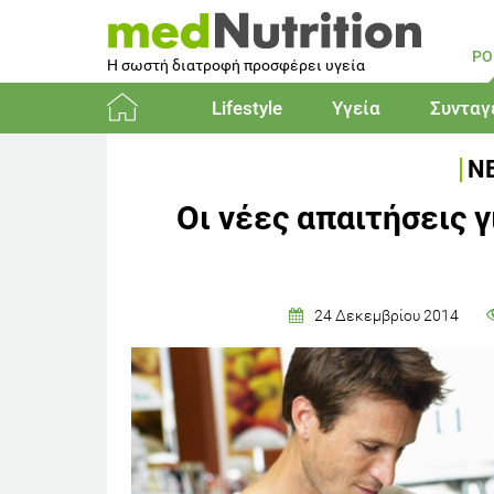
PO
Η σωστή διατροφή προσφέρει υγεία
Lifestyle
Υγεία
Συνταγ
Αρχική
ΝΕ
Οι νέες απαιτήσεις γ
24 Δεκεμβρίου 2014