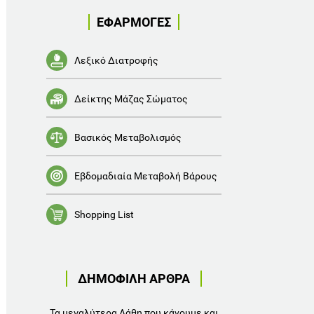
ΕΦΑΡΜΟΓΕΣ
Λεξικό Διατροφής
Δείκτης Μάζας Σώματος
Βασικός Μεταβολισμός
Εβδομαδιαία Μεταβολή Βάρους
Shopping List
ΔΗΜΟΦΙΛΗ ΑΡΘΡΑ
Τα μεγαλύτερα Λάθη που κάνουμε και