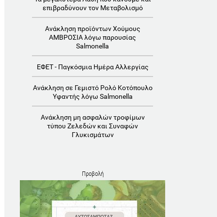
επιβραδύνουν τον Μεταβολισμό
Ανάκληση προϊόντων Χούμους
ΑΜΒΡΟΣΙΑ λόγω παρουσίας
Salmonella
ΕΦΕΤ - Παγκόσμια Ημέρα Αλλεργίας
Ανάκληση σε Γεμιστό Ρολό Κοτόπουλο
Υφαντής λόγω Salmonella
Ανάκληση μη ασφαλών τροφίμων
τύπου Ζελεδών και Συναφών
Γλυκισμάτων
Προβολή