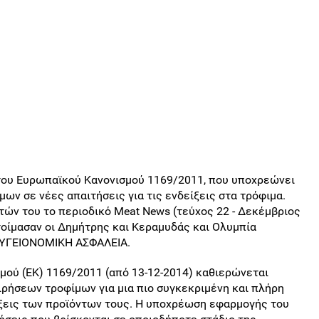
 του Ευρωπαϊκού Κανονισμού 1169/2011, που υποχρεώνει
ν σε νέες απαιτήσεις για τις ενδείξεις στα τρόφιμα.
ών του το περιοδικό Meat News (τεύχος 22 - Δεκέμβριος
οίμασαν οι Δημήτρης και Κεραμυδάς και Ολυμπία
S ΥΓΕΙΟΝΟΜΙΚΗ ΑΣΦΑΛΕΙΑ.
μού (ΕΚ) 1169/2011 (από 13-12-2014) καθιερώνεται
ρήσεων τροφίμων για μια πιο συγκεκριμένη και πλήρη
ίξεις των προϊόντων τους. Η υποχρέωση εφαρμογής του