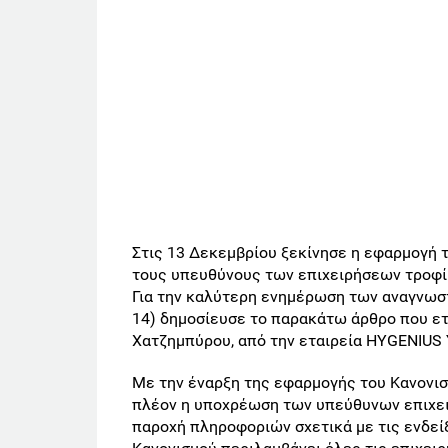
Στις 13 Δεκεμβρίου ξεκίνησε η εφαρμογή
τους υπευθύνους των επιχειρήσεων τροφίμω
Για την καλύτερη ενημέρωση των αναγνωστ
14) δημοσίευσε το παρακάτω άρθρο που ετ
Χατζημπύρου, από την εταιρεία HYGENIU
Με την έναρξη της εφαρμογής του Κανονισ
πλέον η υποχρέωση των υπεύθυνων επιχει
παροχή πληροφοριών σχετικά με τις ενδε