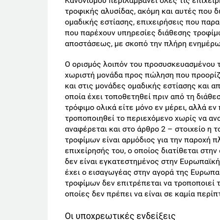
Κανονισμού περιλαμβάνει όλες τις επιχειρ
τροφικής αλυσίδας, ακόμη και αυτές που 
ομαδικής εστίασης, επιχειρήσεις που παρ
που παρέχουν υπηρεσίες διάθεσης τροφίμ
αποστάσεως, με σκοπό την πλήρη ενημέρω
Ο ορισμός λοιπόν του προσυσκευασμένου τρ
χωριστή μονάδα προς πώληση που προορίζε
και στις μονάδες ομαδικής εστίασης και α
οποία έχει τοποθετηθεί πριν από τη διάθε
τρόφιμο ολικά είτε μόνο εν μέρει, αλλά εν
τροποποιηθεί το περιεχόμενο χωρίς να ανο
αναφέρεται και στο άρθρο 2 – στοιχείο η 
τροφίμων είναι αρμόδιος για την παροχή 
επιχείρησής του, ο οποίος διατίθεται στη
δεν είναι εγκατεστημένος στην Ευρωπαϊκή
έχει ο εισαγωγέας στην αγορά της Ευρωπα
τροφίμων δεν επιτρέπεται να τροποποιεί 
οποίες δεν πρέπει να είναι σε καμία περ
Οι υποχρεωτικές ενδείξεις