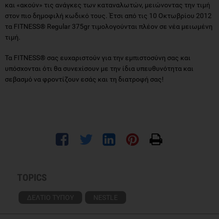
και «ακούν» τις ανάγκες των καταναλωτών, μειώνοντας την τιμή
στον πιο δημοφιλή κωδικό τους. Έτσι από τις 10 Οκτωβρίου 2012
τα FITNESS® Regular 375gr τιμολογούνται πλέον σε νέα μειωμένη
τιμή.
Τα FITNESS® σας ευχαριστούν για την εμπιστοσύνη σας και
υπόσχονται ότι θα συνεχίσουν με την ίδια υπευθυνότητα και
σεβασμό να φροντίζουν εσάς και τη διατροφή σας!
TOPICS
ΔΕΛΤΙΟ ΤΥΠΟΥ
NESTLE