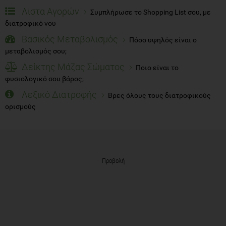
Λίστα Αγορών
Συμπλήρωσε το Shopping List σου, με
διατροφικό νου
Βασικός Μεταβολισμός
Πόσο υψηλός είναι ο
μεταβολισμός σου;
Δείκτης Μάζας Σώματος
Ποιο είναι το
φυσιολογικό σου βάρος;
Λεξικό Διατροφής
Βρες όλους τους διατροφικούς
ορισμούς
Προβολή