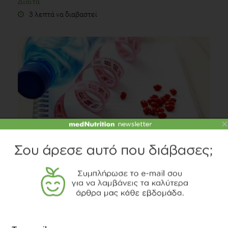
Δίαιτα
3 λεπτά να διαβαστεί
×
AUDIO
Γιατί είναι επικίνδυνες οι δίαιτες της μόδας;
Δίαιτα
1 λεπτό να διαβαστεί