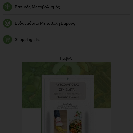
Βασικός Μεταβολισμός
Εβδομαδιαία Μεταβολή Βάρους
Shopping List
Προβολή