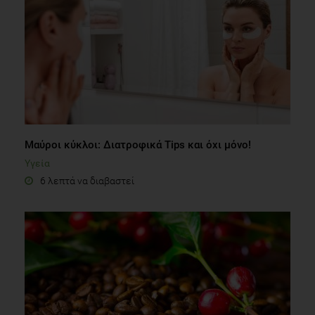
Μαύροι κύκλοι: Διατροφικά Tips και όχι μόνο!
Υγεία
6 λεπτά να διαβαστεί