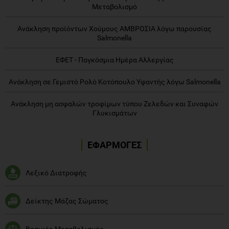
Μεταβολισμό
Ανάκληση προϊόντων Χούμους ΑΜΒΡΟΣΙΑ λόγω παρουσίας
Salmonella
ΕΦΕΤ - Παγκόσμια Ημέρα Αλλεργίας
Ανάκληση σε Γεμιστό Ρολό Κοτόπουλο Υφαντής λόγω Salmonella
Ανάκληση μη ασφαλών τροφίμων τύπου Ζελεδών και Συναφών
Γλυκισμάτων
ΕΦΑΡΜΟΓΕΣ
Λεξικό Διατροφής
Δείκτης Μάζας Σώματος
Βασικός Μεταβολισμός