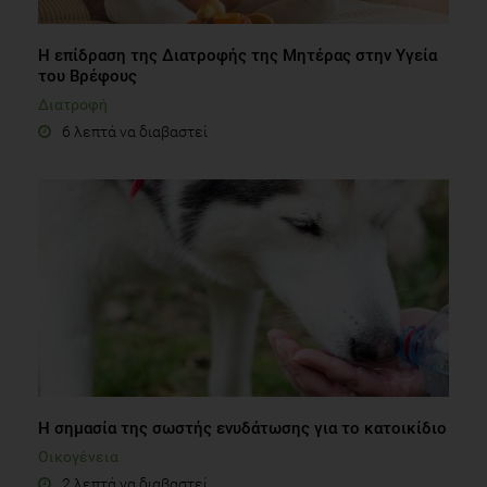
Η επίδραση της Διατροφής της Μητέρας στην Yγεία
του Βρέφους
Διατροφή
6 λεπτά να διαβαστεί
Η σημασία της σωστής ενυδάτωσης για το κατοικίδιο
Οικογένεια
2 λεπτά να διαβαστεί