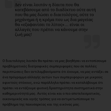
Δεν είναι λοιπόν η δίαιτα που θα
κατεβάσουμε από το διαδίκτυο ούτε αυτή
που θα μας δώσει ο διαιτολόγος, ούτε το
μηχάνημα ή η κρέμα που ως δια μαγείας
θα «εξαφανίσει το λίπος»… είναι οι
αλλαγές που πρέπει να κάνουμε στην
ζωή μας!
Ο διαιτολόγος λοιπόν θα πρέπει να μας βοηθήσει να εντοπίσουμε
προβληματικές διατροφικές συμπεριφορές που σε πολλές
περιπτώσεις δεν αντιλαμβανόμαστε ότι έχουμε, να μας εντάξει σε
ένα πρόγραμμα αλλαγής αυτών των συμπεριφορών με μικρούς
εφικτούς στόχους, ενώ παράλληλα πρέπει να καταλάβουμε ότι
πρέπει να εντάξουμε φυσική δραστηριότητα συστηματικά στην
καθημερινότητά μας. Αυτός είναι και ο πιο αποτελεσματικός,
οικονομικός και υγιής τρόπος για να αντιμετωπίσουμε το
πρόβλημα της παχυσαρκίας και της εικόνας μας.