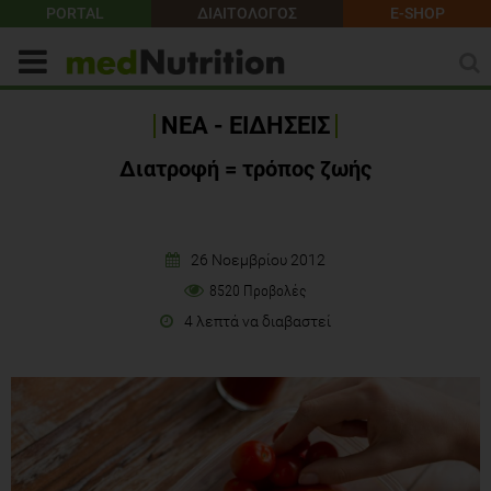
PORTAL
ΔΙΑΙΤΟΛΟΓΟΣ
E-SHOP
ΝΕΑ - ΕΙΔΗΣΕΙΣ
Διατροφή = τρόπος ζωής
26 Νοεμβρίου 2012
8520 Προβολές
4 λεπτά να διαβαστεί