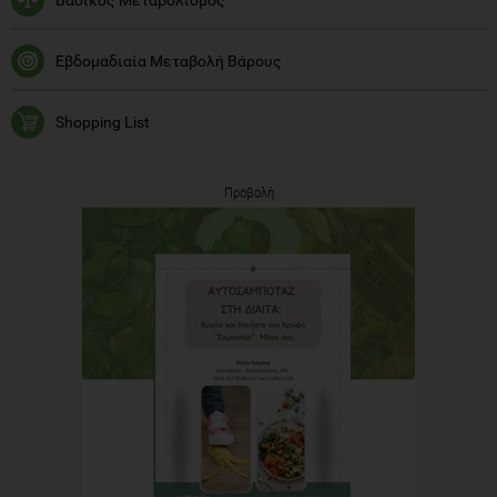
Εβδομαδιαία Μεταβολή Βάρους
Shopping List
Προβολή