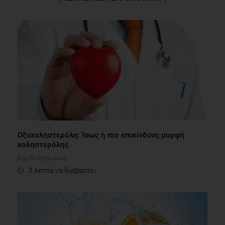
Οξυχοληστερόλη: Ίσως η πιο επικίνδυνη μορφή
χοληστερόλης
Καρδιαγγειακά
3 λεπτά να διαβαστεί