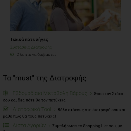
Τελικά πότε λήγει;
Συστάσεις Διατροφής
2 λεπτά να διαβαστεί
Τα "must" της Διατροφής
Εβδομαδίαια Μεταβολή Βάρους
Θέσε τον Στόχο
σου και δες πότε θα τον πετύχεις
Διατροφικό Tool
Βάλε στόχους στη διατροφή σου και
μάθε πώς θα τους πετύχεις!
Λίστα Αγορών
Συμπλήρωσε το Shopping List σου, με