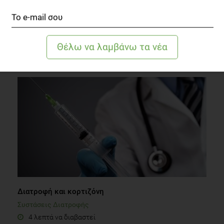
Ο στόχος της απώλειας βάρους
Δίαιτα
3 λεπτά να διαβαστεί
Διατροφή και κορτιζόνη
Συστάσεις Διατροφής
4 λεπτά να διαβαστεί