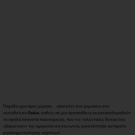
Παράδειγμα προς μίμηση… αποτελεί ένα γυμνάσιο στο
νοτιοδυτικό
Οχάιο
, καθώς σε μία προσπάθεια να καταπολεμηθούν
τα υψηλά ποσοστά παχυσαρκίας, που τις τελευταίες δεκαετίες
«βαραίνουν» την αμερικάνικη κοινωνία, εγκατέστησε αυτόματο
μηχάνημα πώλησης καρότων!