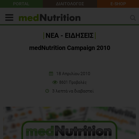
PORTAL
ΔΙΑΙΤΟΛΟΓΟΣ
E-SHOP
ΝΕΑ - ΕΙΔΗΣΕΙΣ
medNutrition Campaign 2010
18 Απριλίου 2010
8601 Προβολές
3 λεπτά να διαβαστεί