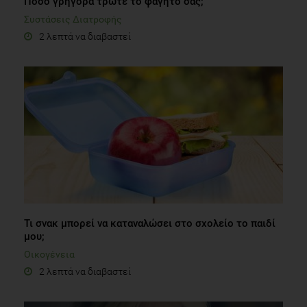
Πόσο γρήγορα τρώτε το φαγητό σας;
Συστάσεις Διατροφής
2 λεπτά να διαβαστεί
Τι σνακ μπορεί να καταναλώσει στο σχολείο το παιδί
μου;
Οικογένεια
2 λεπτά να διαβαστεί