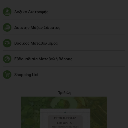
Λεξικό Διατροφής
Δείκτης Μάζας Σώματος
Βασικός Μεταβολισμός
Εβδομαδιαία Μεταβολή Βάρους
Shopping List
Προβολή