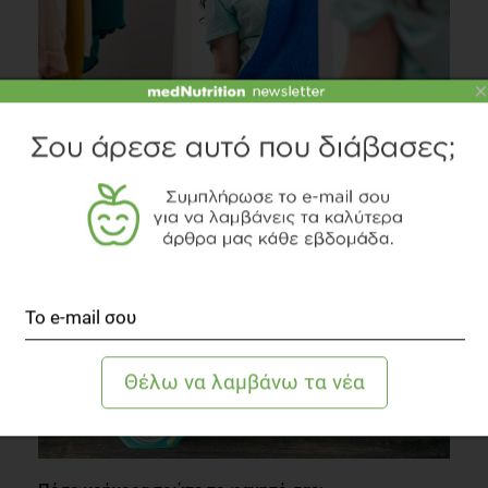
×
Πώς βλέπουν το εαυτό τους τα άτομα με υπερβάλλον
βάρος;
Ψυχολογία
2 λεπτά να διαβαστεί