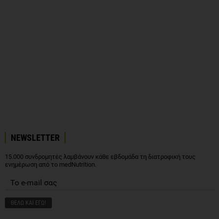
NEWSLETTER
15.000 συνδρομητές λαμβάνουν κάθε εβδομάδα τη διατροφική τους
ενημέρωση από το medNutrition.