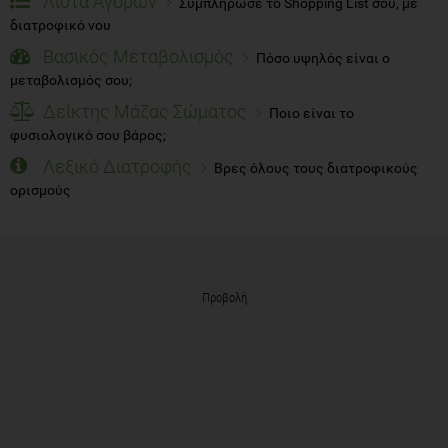
Λίστα Αγορών
Συμπλήρωσε το Shopping List σου, με
διατροφικό νου
Βασικός Μεταβολισμός
Πόσο υψηλός είναι ο
μεταβολισμός σου;
Δείκτης Μάζας Σώματος
Ποιο είναι το
φυσιολογικό σου βάρος;
Λεξικό Διατροφής
Βρες όλους τους διατροφικούς
ορισμούς
Προβολή