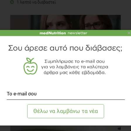
1 λεπτό να διαβαστεί
×
Στρες: Πώς επηρεάζει τη διατροφή των εφήβων;
Οικογένεια
2 λεπτά να διαβαστεί