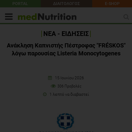
PORTAL
ΔΙΑΙΤΟΛΟΓΟΣ
E-SHOP
ΝΕΑ - ΕΙΔΗΣΕΙΣ
Ανάκληση Καπνιστής Πέστροφας "FRÉSKOS"
λόγω παρουσίας Listeria Monocytogenes
15 Ιουνίου 2026
306 Προβολές
1 λεπτό να διαβαστεί