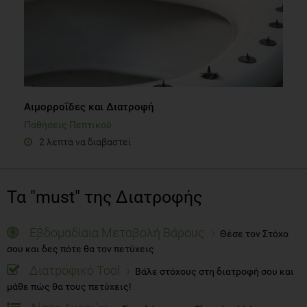
Αιμορροΐδες και Διατροφή
Παθήσεις Πεπτικού
2 λεπτά να διαβαστεί
Τα "must" της Διατροφής
Εβδομαδίαια Μεταβολή Βάρους
Θέσε τον Στόχο
σου και δες πότε θα τον πετύχεις
Διατροφικό Tool
Βάλε στόχους στη διατροφή σου και
μάθε πώς θα τους πετύχεις!