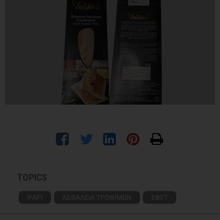
TOPICS
ΨΑΡΙ
ΑΣΦΑΛΕΙΑ ΤΡΟΦΙΜΩΝ
ΕΦΕΤ