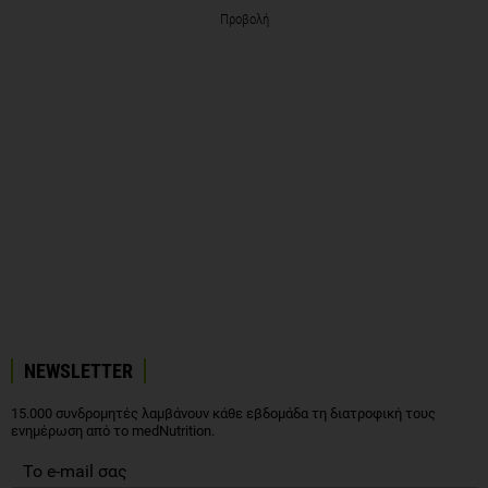
Προβολή
NEWSLETTER
15.000 συνδρομητές λαμβάνουν κάθε εβδομάδα τη διατροφική τους
ενημέρωση από το medNutrition.