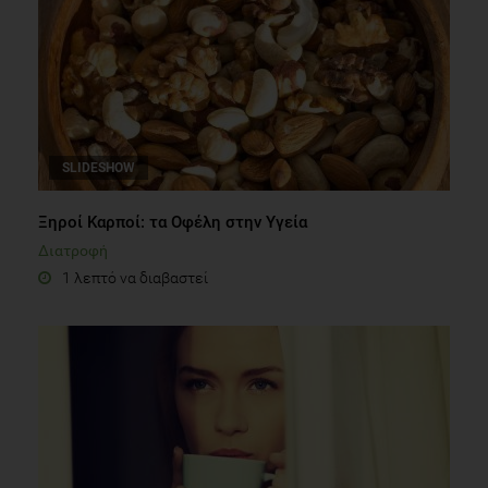
SLIDESHOW
Ξηροί Καρποί: τα Οφέλη στην Υγεία
Διατροφή
1 λεπτό να διαβαστεί