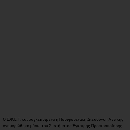
Ο Ε.Φ.Ε.Τ. και συγκεκριμένα η Περιφερειακή Διεύθυνση Αττικής
ενημερώθηκε μέσω του Συστήματος Έγκαιρης Προειδοποίησης