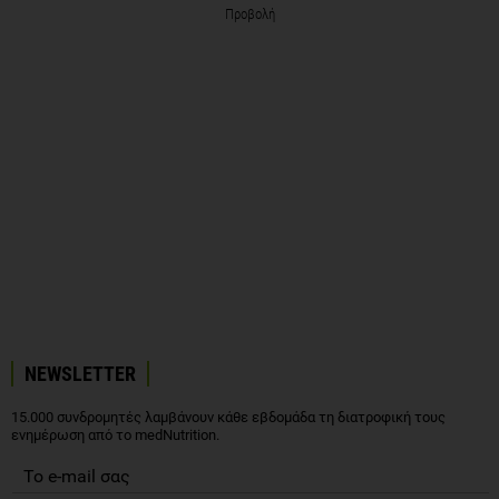
Προβολή
NEWSLETTER
15.000 συνδρομητές λαμβάνουν κάθε εβδομάδα τη διατροφική τους
ενημέρωση από το medNutrition.