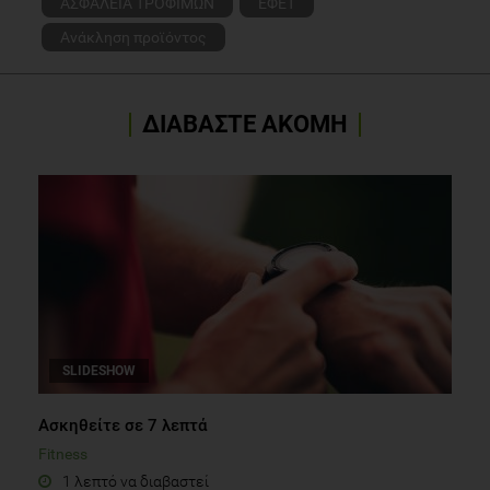
ΑΣΦΑΛΕΙΑ ΤΡΟΦΙΜΩΝ
ΕΦΕΤ
Ανάκληση προϊόντος
ΔΙΑΒΑΣΤΕ ΑΚΟΜΗ
SLIDESHOW
Aσκηθείτε σε 7 λεπτά
Fitness
1 λεπτό να διαβαστεί