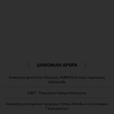
ΔΗΜΟΦΙΛΗ ΑΡΘΡΑ
Ανάκληση προϊόντων Χούμους ΑΜΒΡΟΣΙΑ λόγω παρουσίας
Salmonella
ΕΦΕΤ - Παγκόσμια Ημέρα Αλλεργίας
Ανάκληση μη ασφαλών τροφίμων τύπου Ζελεδών και Συναφών
Γλυκισμάτων