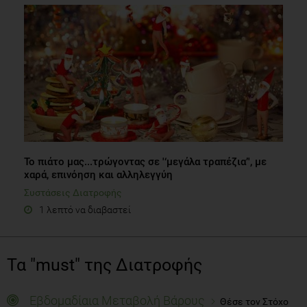
Το πιάτο μας...τρώγοντας σε '‘μεγάλα τραπέζια’', με
χαρά, επινόηση και αλληλεγγύη
Συστάσεις Διατροφής
1 λεπτό να διαβαστεί
Τα "must" της Διατροφής
Εβδομαδίαια Μεταβολή Βάρους
Θέσε τον Στόχο