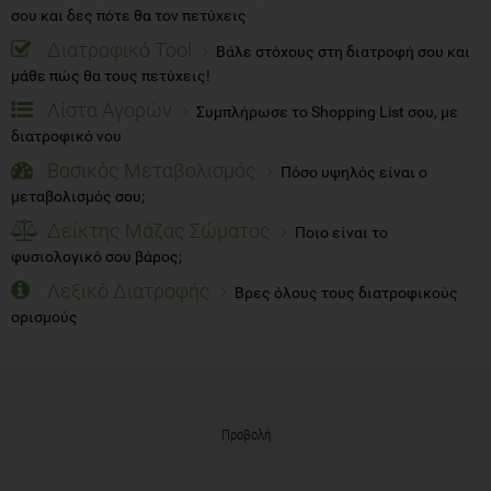
σου και δες πότε θα τον πετύχεις
Διατροφικό Tool
Βάλε στόχους στη διατροφή σου και
μάθε πώς θα τους πετύχεις!
Λίστα Αγορών
Συμπλήρωσε το Shopping List σου, με
διατροφικό νου
Βασικός Μεταβολισμός
Πόσο υψηλός είναι ο
μεταβολισμός σου;
Δείκτης Μάζας Σώματος
Ποιο είναι το
φυσιολογικό σου βάρος;
Λεξικό Διατροφής
Βρες όλους τους διατροφικούς
ορισμούς
Προβολή