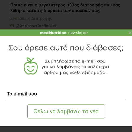
Ποιος είναι ο μεγαλύτερος μύθος διατροφής που σας
λύθηκε κατά τη διάρκεια των σπουδών σας;
Συστάσεις Διατροφής
2 λεπτά να διαβαστεί
×
Η δράση των ξηρών καρπών στο διαβήτη
Διαβήτης
3 λεπτά να διαβαστεί