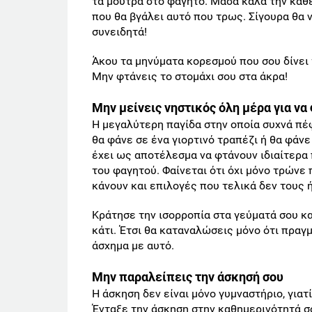
τα μούτρα στο φαγητό. Μάσα καλά την κάθ
που θα βγάλει αυτό που τρως. Σίγουρα θα
συνειδητά!
Άκου τα μηνύματα κορεσμού που σου δίνει 
Μην φτάνεις το στομάχι σου στα άκρα!
Μην μείνεις νηστικός όλη μέρα για να
Η μεγαλύτερη παγίδα στην οποία συχνά πέφ
θα φάνε σε ένα γιορτινό τραπέζι ή θα φάν
έχει ως αποτέλεσμα να φτάνουν ιδιαίτερα 
του φαγητού. Φαίνεται ότι όχι μόνο τρώνε
κάνουν και επιλογές που τελικά δεν τους 
Κράτησε την ισορροπία στα γεύματά σου κα
κάτι. Έτσι θα καταναλώσεις μόνο ότι πραγ
άσχημα με αυτό.
Μην παραλείπεις την άσκησή σου
Η άσκηση δεν είναι μόνο γυμναστήριο, γιατ
Ένταξε την άσκηση στην καθημερινότητά σ