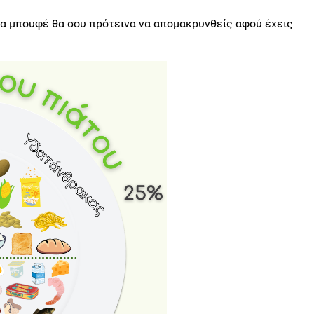
α μπουφέ θα σου πρότεινα να απομακρυνθείς αφού έχεις