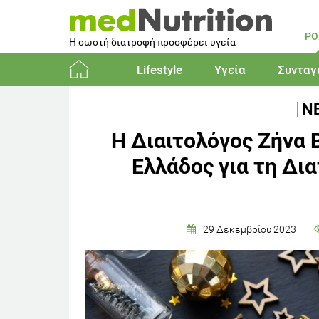
PO
Η σωστή διατροφή προσφέρει υγεία
Lifestyle
Υγεία
Συνταγ
Αρχική
ΝΕ
Η Διαιτολόγος Ζήνα 
Ελλάδος για τη Δι
29 Δεκεμβρίου 2023