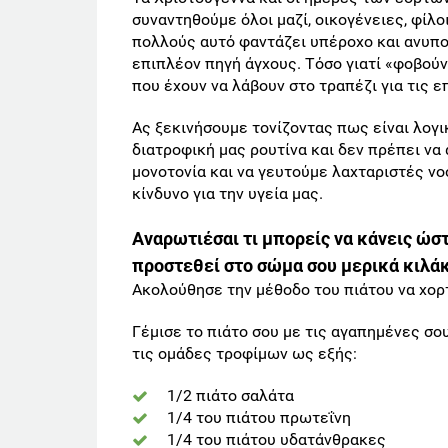
συναντηθούμε όλοι μαζί, οικογένειες, φίλο
πολλούς αυτό φαντάζει υπέροχο και ανυπο
επιπλέον πηγή άγχους. Tόσο γιατί «φοβούν
που έχουν να λάβουν στο τραπέζι για τις ε
Ας ξεκινήσουμε τονίζοντας πως είναι λογι
διατροφική μας ρουτίνα και δεν πρέπει να
μονοτονία και να γευτούμε λαχταριστές νο
κίνδυνο για την υγεία μας.
Αναρωτιέσαι τι μπορείς να κάνεις ώστ
προστεθεί στο σώμα σου μερικά κιλάκι
Ακολούθησε την μέθοδο του πιάτου να χορ
Γέμισε το πιάτο σου με τις αγαπημένες σο
τις ομάδες τροφίμων ως εξής:
1/2 πιάτο σαλάτα
1/4 του πιάτου πρωτεΐνη
1/4 του πιάτου υδατάνθρακες