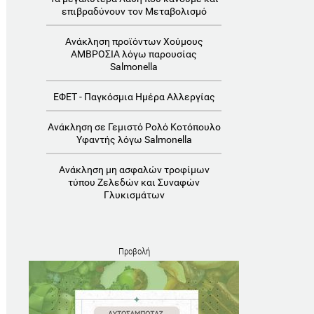
επιβραδύνουν τον Μεταβολισμό
Ανάκληση προϊόντων Χούμους
ΑΜΒΡΟΣΙΑ λόγω παρουσίας
Salmonella
ΕΦΕΤ - Παγκόσμια Ημέρα Αλλεργίας
Ανάκληση σε Γεμιστό Ρολό Κοτόπουλο
Υφαντής λόγω Salmonella
Ανάκληση μη ασφαλών τροφίμων
τύπου Ζελεδών και Συναφών
Γλυκισμάτων
Προβολή