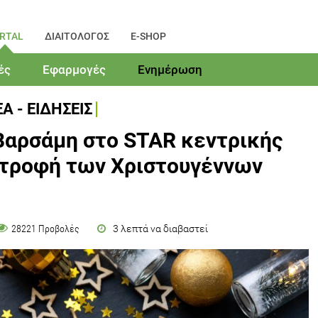
RTAL
ΔΙΑΙΤΟΛΟΓΟΣ
E-SHOP
ές
Εφαρμογές
Ενημέρωση
Α - ΕΙΔΗΣΕΙΣ
Βαρσάμη στο STAR κεντρικής
ατροφή των Χριστουγέννων
3 λεπτά να διαβαστεί
28221 Προβολές