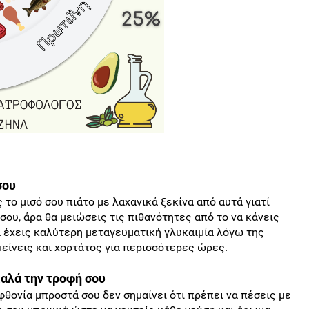
σου
το μισό σου πιάτο με λαχανικά ξεκίνα από αυτά γιατί
σου, άρα θα μειώσεις τις πιθανότητες από το να κάνεις
α έχεις καλύτερη μεταγευματική γλυκαιμία λόγω της
είνεις και χορτάτος για περισσότερες ώρες.
αλά την τροφή σου
φθονία μπροστά σου δεν σημαίνει ότι πρέπει να πέσεις με