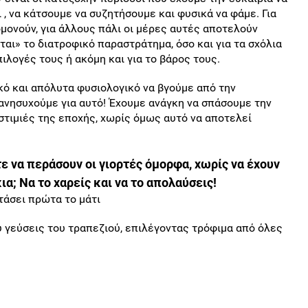
ι , να κάτσουμε να συζητήσουμε και φυσικά να φάμε. Για
μονούν, για άλλους πάλι οι μέρες αυτές αποτελούν
ται» το διατροφικό παραστράτημα, όσο και για τα σχόλια
πιλογές τους ή ακόμη και για το βάρος τους.
κό και απόλυτα φυσιολογικό να βγούμε από την
 ανησυχούμε για αυτό! Έχουμε ανάγκη να σπάσουμε την
στιμιές της εποχής, χωρίς όμως αυτό να αποτελεί
ε να περάσουν οι γιορτές όμορφα, χωρίς να έχουν
α; Να το χαρείς και να το απολαύσεις!
τάσει πρώτα το μάτι
υ γεύσεις του τραπεζιού, επιλέγοντας τρόφιμα από όλες