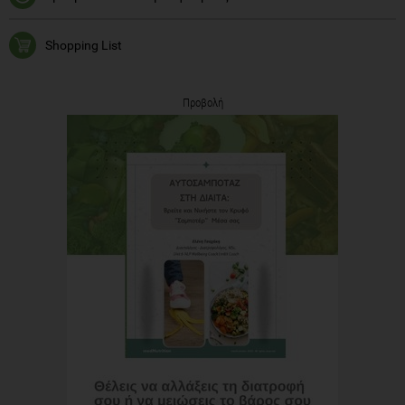
Shopping List
Προβολή