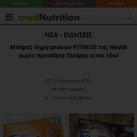
PORTAL
ΔΙΑΙΤΟΛΟΓΟΣ
E-SHOP
ΝΕΑ - ΕΙΔΗΣΕΙΣ
Μπάρες δημητριακών FITNESS της Nestlé
χωρίς προσθήκη ζάχαρης είναι εδώ!
21 Νοεμβρίου 2023
5997 Προβολές
1 λεπτό να διαβαστεί