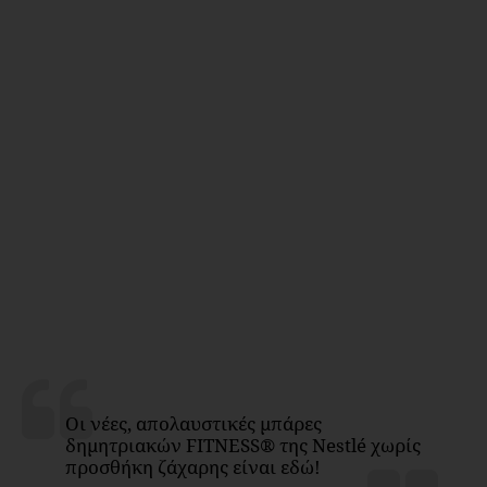
Οι νέες, απολαυστικές μπάρες
δημητριακών FITNESS® της Nestlé χωρίς
προσθήκη ζάχαρης είναι εδώ!