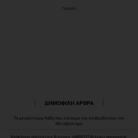
Προβολή
ΔΗΜΟΦΙΛΗ ΑΡΘΡΑ
Τα μεγαλύτερα Λάθη που κάνουμε και επιβραδύνουν τον
Μεταβολισμό
Ανάκληση προϊόντων Χούμους ΑΜΒΡΟΣΙΑ λόγω παρουσίας