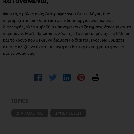
καταναλώνω;
Φυσικά, ο ρόλος ενός Διατροφολόγου Διαιτολόγου, δεν
περιορίζεται αποκλειστικά στην δημιουργία ενός πλάνου
διατροφής, αλλά εμβαθύνει σε σημαντικά ζητήματα, όπως είναι τα
παραπάνω. Μαζί, βρίσκουμε λύσεις, εξατομικευμένες στη θέληση
και το χρόνο που θέλει να διαθέσει ο διαιτώμενος. Να θυμάστε
ότι σας αξίζει να έχετε μια υγιή και θετική σχέση με το φαγητό
και το σώμα σας.
TOPICS
ΔΙΑΙΤΟΛΟΓΟΣ
ΣΥΝΕΝΤΕΥΞΗ