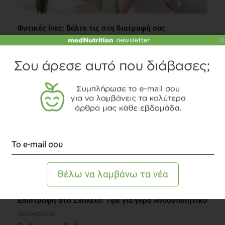
Φυτικές ίνες: Βάλτε τις στη διατροφή σας
καθημερινά
×
Διατροφή
1 λεπτό να διαβαστεί
Επιστροφή στο Σχολείο: Tips για γερό Aνοσοποιητικό
Οικογένεια