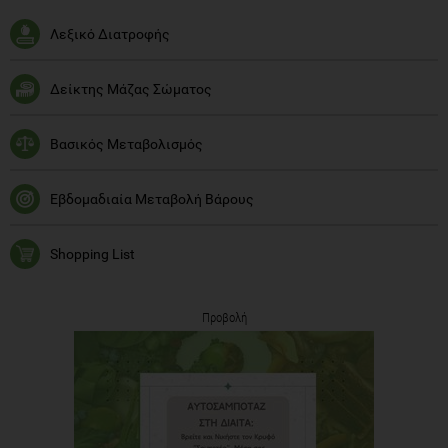
Λεξικό Διατροφής
Δείκτης Μάζας Σώματος
Βασικός Μεταβολισμός
Εβδομαδιαία Μεταβολή Βάρους
Shopping List
Προβολή