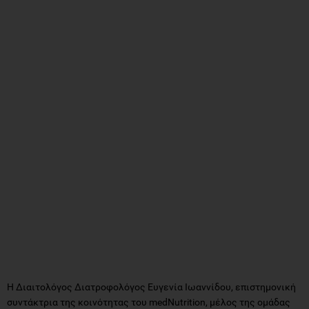
Η Διαιτολόγος Διατροφολόγος Ευγενία Ιωαννίδου, επιστημονική
συντάκτρια της κοινότητας του medNutrition, μέλος της ομάδας