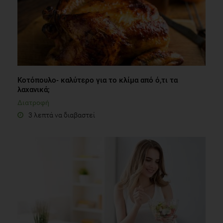
Kοτόπουλο- καλύτερο για το κλίμα από ό,τι τα
λαχανικά;
Διατροφή
3 λεπτά να διαβαστεί