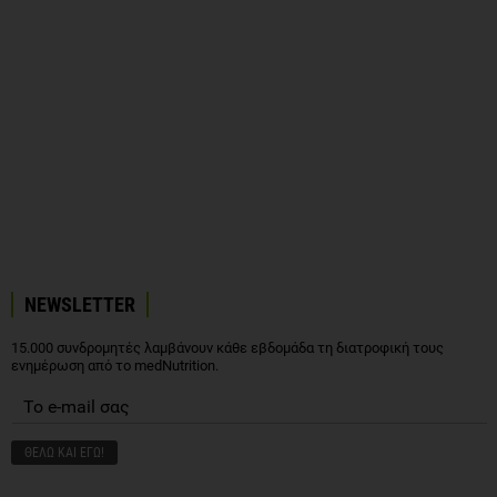
NEWSLETTER
15.000 συνδρομητές λαμβάνουν κάθε εβδομάδα τη διατροφική τους
ενημέρωση από το medNutrition.